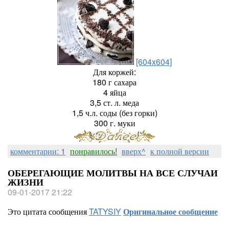
[604x604]
Для коржей:
180 г сахара
4 яйца
3,5 ст. л. меда
1,5 ч.л. соды (без горки)
300 г. муки
комментарии: 1
понравилось!
вверх^
к полной версии
ОБЕРЕГАЮЩИЕ МОЛИТВЫ НА ВСЕ СЛУЧАИ
ЖИЗНИ
09-01-2017 21:22
Это цитата сообщения
TATYSIY
Оригинальное сообщение