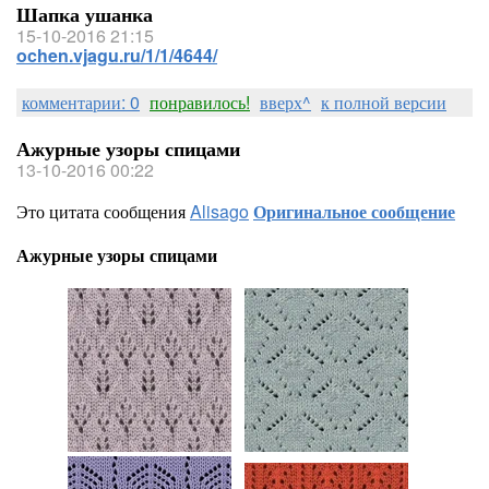
Шапка ушанка
15-10-2016 21:15
ochen.vjagu.ru/1/1/4644/
комментарии: 0
понравилось!
вверх^
к полной версии
Ажурные узоры спицами
13-10-2016 00:22
Это цитата сообщения
Alisago
Оригинальное сообщение
Ажурные узоры спицами