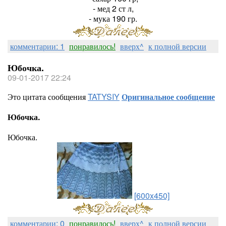
- мед 2 ст л,
- мука 190 гр.
комментарии: 1
понравилось!
вверх^
к полной версии
Юбочка.
09-01-2017 22:24
Это цитата сообщения
TATYSIY
Оригинальное сообщение
Юбочка.
Юбочка.
[600x450]
комментарии: 0
понравилось!
вверх^
к полной версии