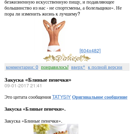
безжизненную искусственную пищу, и подавляющее
большинство из нас - не спортсмены, а болельщики». Не
пора ли изменить жизнь к лучшему?
[604x482]
комментарии: 0
понравилось!
вверх^
к полной версии
Закуска «Блиные пенечки»
09-01-2017 21:41
Это цитата сообщения
TATYSIY
Оригинальное сообщение
Закуска «Блиные пенечки».
Закуска «Блиные пенечки».