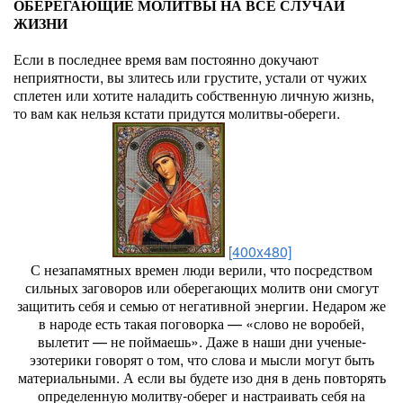
ОБЕРЕГАЮЩИЕ МОЛИТВЫ НА ВСЕ СЛУЧАИ
ЖИЗНИ
Если в последнее время вам постоянно докучают
неприятности, вы злитесь или грустите, устали от чужих
сплетен или хотите наладить собственную личную жизнь,
то вам как нельзя кстати придутся молитвы-обереги.
[400x480]
С незапамятных времен люди верили, что посредством
сильных заговоров или оберегающих молитв они смогут
защитить себя и семью от негативной энергии. Недаром же
в народе есть такая поговорка — «слово не воробей,
вылетит — не поймаешь». Даже в наши дни ученые-
эзотерики говорят о том, что слова и мысли могут быть
материальными. А если вы будете изо дня в день повторять
определенную молитву-оберег и настраивать себя на