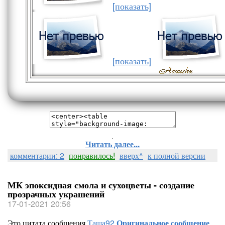
[показать]
[показать]
Читать далее...
комментарии: 2
понравилось!
вверх^
к полной версии
МК эпоксидная смола и сухоцветы - создание
прозрачных украшений
17-01-2021 20:56
Это цитата сообщения
Таша92
Оригинальное сообщение