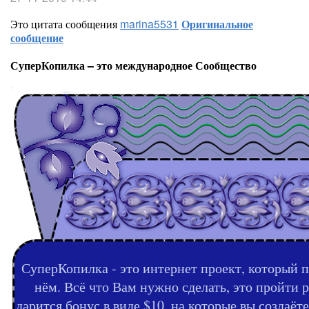
Это цитата сообщения
marina5531
Оригинальное
сообщение
СуперКопилка – это международное Сообщество
СуперКопилка - это интернет проект, который п
нём. Всё что Вам нужно сделать, это пройти 
дарится бонус в виде $10, на которые вы создаё