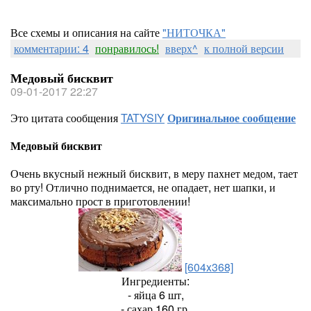
Все схемы и описания на сайте
"НИТОЧКА"
комментарии: 4
понравилось!
вверх^
к полной версии
Медовый бисквит
09-01-2017 22:27
Это цитата сообщения
TATYSIY
Оригинальное сообщение
Медовый бисквит
Очень вкусный нежный бисквит, в меру пахнет медом, тает
во рту! Отлично поднимается, не опадает, нет шапки, и
максимально прост в приготовлении!
[604x368]
Ингредиенты:
- яйца 6 шт,
- сахар 160 гр,