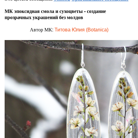
МК эпоксидная смола и сухоцветы - создание
прозрачных украшений без молдов
Автор МК:
Титова Юлия (Botanica)