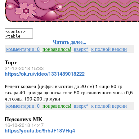
Читать далее...
комментарии: 0
понравилось!
вверх^
к полной версии
Торт
21-12-2018 15:33
https://ok.ru/video/1331489018222
Рецепт коржей (цифры высотой до 20 см) 1 яйцо 80 гр
сахара 40 гр меда щепотка соли 50 гр сливочного масла 0,5
ч л соды 190-200 гр муки
комментарии: 0
понравилось!
вверх^
к полной версии
Подсолнух МК
16-10-2018 14:47
https://youtu.be/9rhJF18VHq4