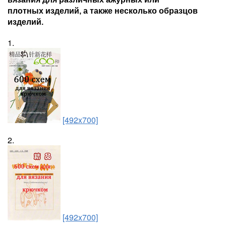
плотных изделий, а также несколько образцов
изделий.
1.
[492x700]
2.
[492x700]