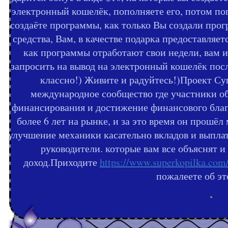
электронный кошелёк, пополняете его, потом по
создаёте программы, как только Вы создали прог
средства, Вам, в качестве подарка предоставляетс
как программы отработают свои недели, вам 
запросить на вывод на электронный кошелёк посл
классно!) Живите и радуйтесь!)Проект Суп
международное сообщество где участники о
финансирования и достижение финансового благ
более 6 лет на рынке, и за это время он прошё
улучшение механики касательно вкладов и выплат
руководители. которые вам все объяснят 
доход.Приходите
https://www.superkopilka.co
пожалеете об эт