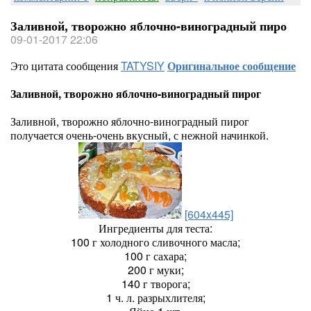
Заливной, творожно яблочно-виноградный пиро
09-01-2017 22:06
Это цитата сообщения
TATYSIY
Оригинальное сообщение
Заливной, творожно яблочно-виноградный пирог
Заливной, творожно яблочно-виноградный пирог
получается очень-очень вкусный, с нежной начинкой.
[604x445]
Ингредиенты для теста:
100 г холодного сливочного масла;
100 г сахара;
200 г муки;
140 г творога;
1 ч. л. разрыхлителя;