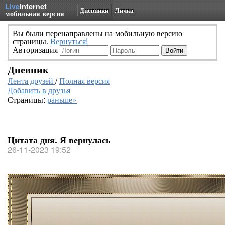
Live
Internet
Дневники
Личка
мобильная версия
Вы были перенаправлены на мобильную версию
страницы.
Вернуться!
Авторизация
Дневник
Лента друзей
/
Полная версия
Добавить в друзья
Страницы:
раньше»
Цитата дня. Я вернулась
26-11-2023 19:52