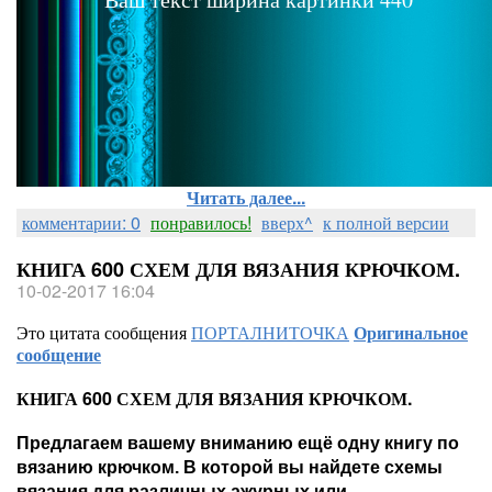
Читать далее...
комментарии: 0
понравилось!
вверх^
к полной версии
КНИГА 600 СХЕМ ДЛЯ ВЯЗАНИЯ КРЮЧКОМ.
10-02-2017 16:04
Это цитата сообщения
ПОРТАЛНИТОЧКА
Оригинальное
сообщение
КНИГА 600 СХЕМ ДЛЯ ВЯЗАНИЯ КРЮЧКОМ.
Предлагаем вашему вниманию ещё одну книгу по
вязанию крючком. В которой вы найдете схемы
вязания для различных ажурных или