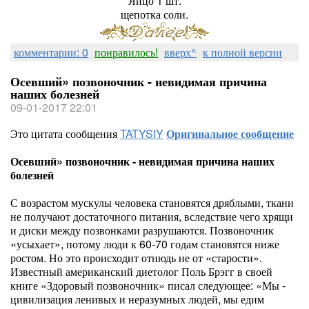
Яйцо 1 шт.
щепотка соли.
комментарии: 0
понравилось!
вверх^
к полной версии
Осевший» позвоночник - невидимая причина
наших болезней
09-01-2017 22:01
Это цитата сообщения
TATYSIY
Оригинальное сообщение
Осевший» позвоночник - невидимая причина наших
болезней
С возрастом мускулы человека становятся дряблыми, ткани
не получают достаточного питания, вследствие чего хрящи
и диски между позвонками разрушаются. Позвоночник
«усыхает», потому люди к 60-70 годам становятся ниже
ростом. Но это происходит отнюдь не от «старости».
Известный американский диетолог Поль Брэгг в своей
книге «Здоровый позвоночник» писал следующее: «Мы -
цивилизация ленивых и неразумных людей, мы едим