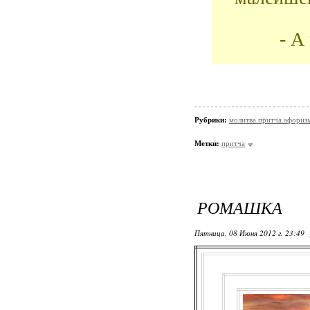
- А
Рубрики:
молитва.притча.афориз
Метки:
притча
РОМАШКА
Пятница, 08 Июня 2012 г. 23:49