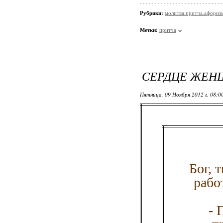
Рубрики:
молитва.притча.афориз
Метки:
притча
СЕРДЦЕ ЖЕ
Пятница, 09 Ноября 2012 г. 08:0
Бог, 
рабо
- 