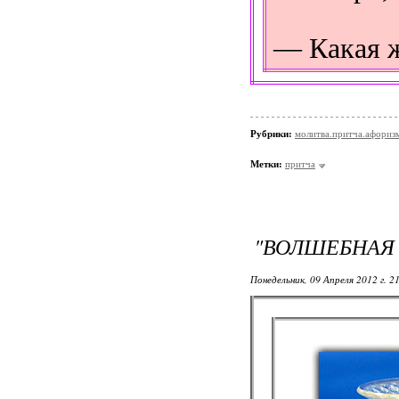
— Какая ж
Рубрики:
молитва.притча.афориз
Метки:
притча
"ВОЛШЕБНАЯ 
Понедельник, 09 Апреля 2012 г. 2