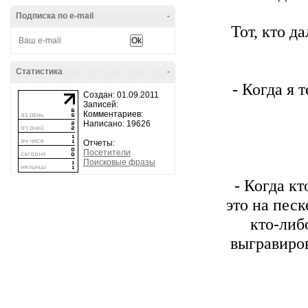
Подписка по e-mail
-
Тот, кто д
Статистика
-
- Когда я 
Создан: 01.09.2011
Записей:
Комментариев:
Написано: 19626
Отчеты:
Посетители
Поисковые фразы
- Когда к
это на песк
кто-либ
выгравиров