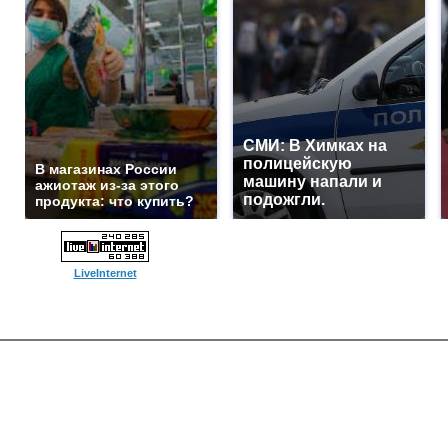
СМИ: В Химках на
полицейскую
В магазинах России
машину напали и
ажиотаж из-за этого
подожгли.
продукта: что купить?
LiveInternet