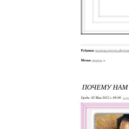
Рубрики:
молитва.притча.афориз
Метки:
притча
ПОЧЕМУ НАМ 
Среда, 02 Мая 2012 г. 08:00
+ в