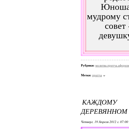
Юноша 
мудрому ст
совет
девушку
Рубрики:
молитва.притча.афориз
Метки:
притча
КАЖДОМУ 
ДЕРЕВЯННОМ 
Четверг, 19 Апреля 2012 г. 07:00