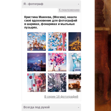
Я - фотограф
-
К приложению
Кристина Макеева, (Москва), нашла
своё вдохновение для фотографий
в шариках, фонариках и мыльных
пузырях.
В серии 18 фотографий
Всегда под рукой
-