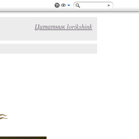
Цитатник lorikshink