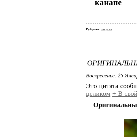
Рубрики:
закуска
ОРИГИНАЛЬН
Воскресенье, 25 Янва
Это цитата сооб
целиком
+
В свой
Оригинальные