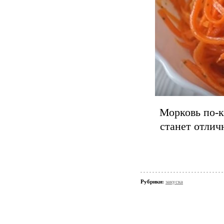
Морковь по-к
станет отлич
Рубрики:
закуска