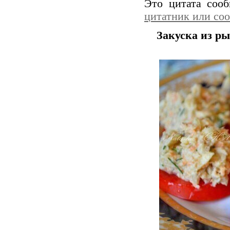
Это цитата соо
цитатник или со
Закуска из р