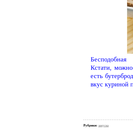
Бесподобная 
Кстати, можно
есть бутербро
вкус куриной 
Рубрики:
закуска