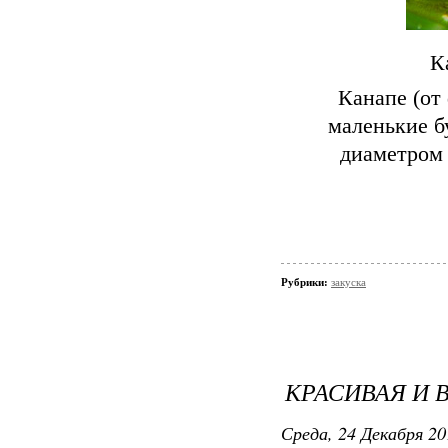
К
Канапе (от
маленькие б
диаметром 
Рубрики:
закуска
КРАСИВАЯ И 
Среда, 24 Декабря 20