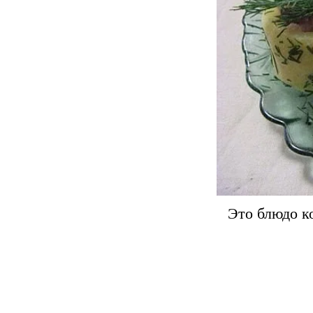
увер
Это блюдо к