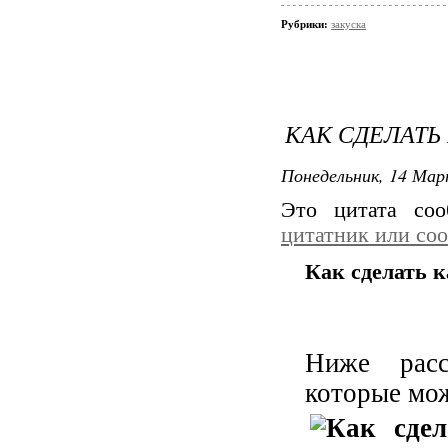
Рубрики:
закуска
КАК СДЕЛАТЬ
Понедельник, 14 Мар
Это цитата со
цитатник или со
Как сделать 
Ниже рас
которые мож