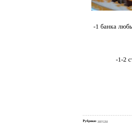
-1 банка люб
-1-2 
Рубрики:
закуска