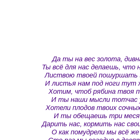
Да ты на вес золота, дивная
Ты всё для нас делаешь, что ни
Листвою твоей пошуршать з
И листья нам под ноги тут 
Хотим, чтоб рябина твоя п
И ты наши мысли тотчас 
Хотели плодов твоих сочных
И ты обещаешь три меся
Дарить нас, кормить нас сво
О как помудрели мы всё же