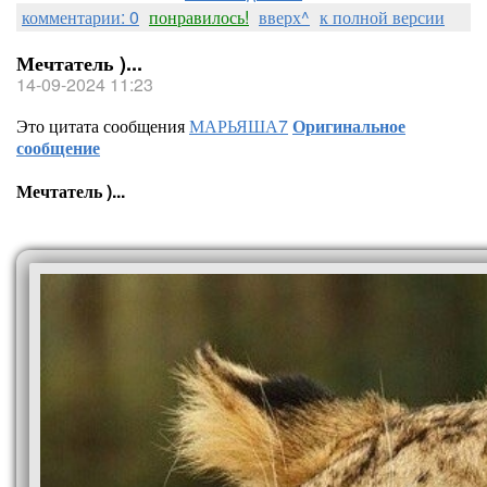
комментарии: 0
понравилось!
вверх^
к полной версии
Мечтатель )...
14-09-2024 11:23
Это цитата сообщения
МАРЬЯША7
Оригинальное
сообщение
Мечтатель )...