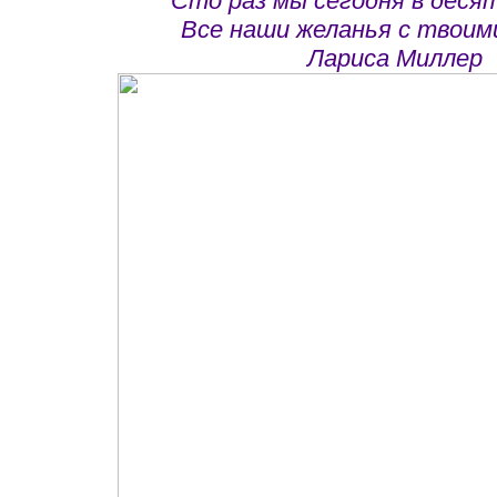
Сто раз мы сегодня в десят
Все наши желанья с твоими
Лариса Миллер