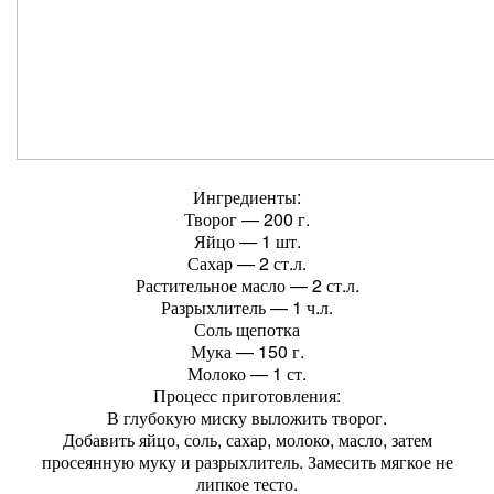
Ингредиенты:
Творог — 200 г.
Яйцо — 1 шт.
Сахар — 2 ст.л.
Растительное масло — 2 ст.л.
Разрыхлитель — 1 ч.л.
Соль щепотка
Мука — 150 г.
Молоко — 1 ст.
Процесс приготовления:
В глубокую миску выложить творог.
Добавить яйцо, соль, сахар, молоко, масло, затем
просеянную муку и разрыхлитель. Замесить мягкое не
липкое тесто.