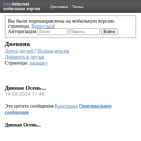
Live
Internet
Дневники
Личка
мобильная версия
Вы были перенаправлены на мобильную версию
страницы.
Вернуться!
Авторизация
Дневник
Лента друзей
/
Полная версия
Добавить в друзья
Страницы:
раньше»
Дивная Осень...
14-09-2024 11:46
Это цитата сообщения
Кахетинка
Оригинальное
сообщение
Дивная Осень...