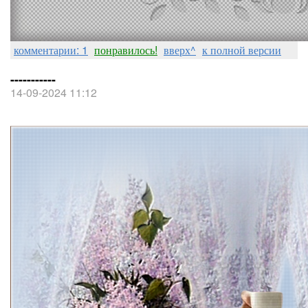
комментарии: 1
понравилось!
вверх^
к полной версии
-----------
14-09-2024 11:12