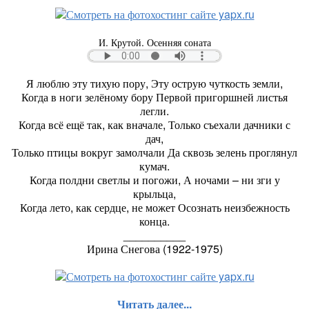
И. Крутой. Осенняя соната
Я люблю эту тихую пору, Эту острую чуткость земли,
Когда в ноги зелёному бору Первой пригоршней листья
легли.
Когда всё ещё так, как вначале, Только съехали дачники с
дач,
Только птицы вокруг замолчали Да сквозь зелень проглянул
кумач.
Когда полдни светлы и погожи, А ночами – ни зги у
крыльца,
Когда лето, как сердце, не может Осознать неизбежность
конца.
__________
Ирина Снегова (1922-1975)
Читать далее...