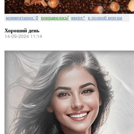
комментарии: 0
понравилось!
вверх^
к полной версии
Хороший день
14-09-2024 11:14