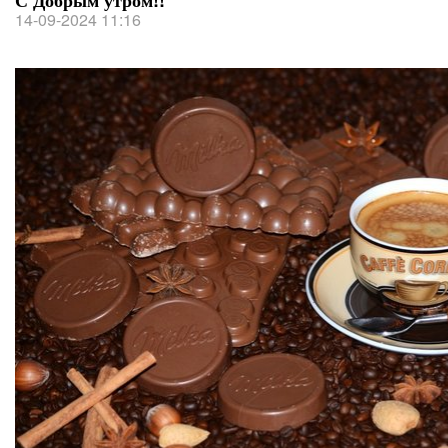
С Добрым утром!!
14-09-2024 11:16