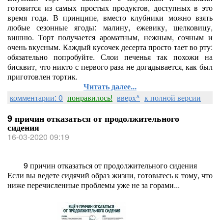
готовится из самых простых продуктов, доступных в это
время года. В принципе, вместо клубники можно взять
любые сезонные ягоды: малину, ежевику, шелковицу,
вишню. Торт получается ароматным, нежным, сочным и
очень вкусным. Каждый кусочек десерта просто тает во рту:
обязательно попробуйте. Слои печенья так похожи на
бисквит, что никто с первого раза не догадывается, как был
приготовлен тортик.
Читать далее...
комментарии: 0
понравилось!
вверх^
к полной версии
9 причин отказаться от продолжительного
сидения
16-03-2020 09:19
9 причин отказаться от продолжительного сидения
Если вы ведете сидячий образ жизни, готовьтесь к тому, что
ниже перечисленные проблемы уже не за горами...