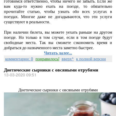
готовимся ответственно, чтобы ничего не забыть. Если же
вам куда-то нужно ехать на поезде, то обязательно
прочитайте статью, чтобы узнать обо всех услугах в
поездах. Многие даже не догадываются, что эти услуги
существуют в реальности.
При наличии билета, вы можете уехать раньше на другом
поезде. Но только в том случае, если в том поезде будут
свободные места. Так вы сможете сэкономить время и
добраться до назначенного места заметно быстрее.
Читать далее...
комментарии: 0
понравилось!
вверх^
к полной версии
Диетические сырники с овсяными отрубями
13-03-2020 09:51
Диетические сырники с овсяными отрубями