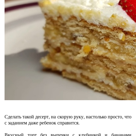
Сделать такой десерт, на скорую руку, настолько просто, что
с заданием даже ребенок справится.
Вкусный торт без выпечки с клубникой и бананами