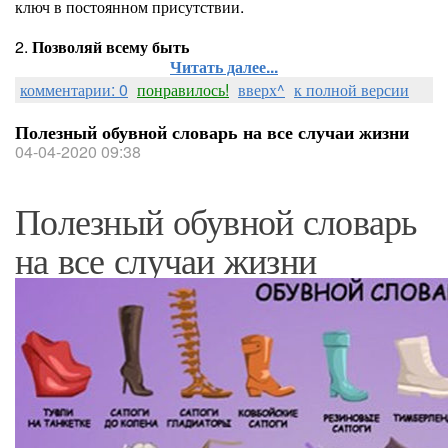
ключ в постоянном присутствии.
2.
Позволяй всему быть
Читать далее...
комментарии: 0
понравилось!
вверх^
к полной версии
Полезный обувной словарь на все случаи жизни
04-04-2020 09:38
Полезный обувной словарь
на все случаи жизни