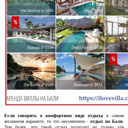
Если говорить о комфортном виде отдыха
в самом
желанном варианте, то это несомненно -
отдых на Бали
.
Тем более, что такой отдых подходит не только для