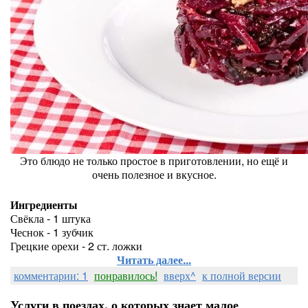
Это блюдо не только простое в приготовлении, но ещё и
очень полезное и вкусное.
Ингредиенты
Свёкла - 1 штука
Чеснок - 1 зубчик
Грецкие орехи - 2 ст. ложки
Читать далее...
комментарии: 1
понравилось!
вверх^
к полной версии
Услуги в поездах, о которых знает малое