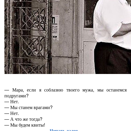
— Мара, если я соблазню твоего мужа, мы останемся
подругами?
— Нет.
— Мы станем врагами?
— Нет.
— А что же тогда?
— Мы будем квиты!
Читать далее...