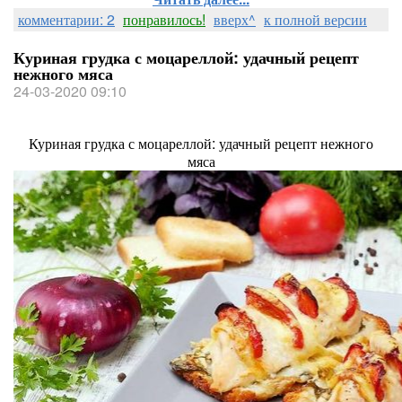
комментарии: 2
понравилось!
вверх^
к полной версии
Куриная грудка с моцареллой: удачный рецепт
нежного мяса
24-03-2020 09:10
Куриная грудка с моцареллой: удачный рецепт нежного
мяса