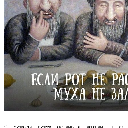
О мудрости иудеев складывают легенды, и их