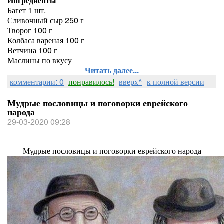
Ингредиенты
Багет 1 шт.
Сливочный сыр 250 г
Творог 100 г
Колбаса вареная 100 г
Ветчина 100 г
Маслины по вкусу
Читать далее...
комментарии: 0
понравилось!
вверх^
к полной версии
Мудрые пословицы и поговорки еврейского
народа
29-03-2020 09:28
Мудрые пословицы и поговорки еврейского народа