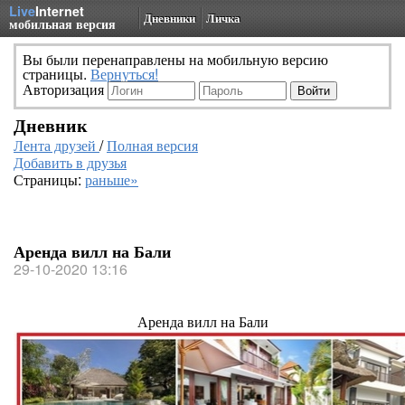
Live
Internet
Дневники
Личка
мобильная версия
Вы были перенаправлены на мобильную версию
страницы.
Вернуться!
Авторизация
Дневник
Лента друзей
/
Полная версия
Добавить в друзья
Страницы:
раньше»
Аренда вилл на Бали
29-10-2020 13:16
Аренда вилл на Бали