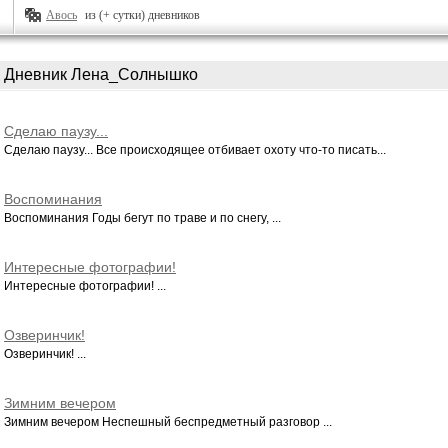
Авось
из (+ сутки) дневников
Дневник Лена_Солнышко
Сделаю паузу...
Сделаю паузу... Все происходящее отбивает охоту что-то писать...
Воспоминания
Воспоминания Годы бегут по траве и по снегу, ...
Интересные фотографии!
Интересные фотографии! ...
Озверинчик!
Озверинчик! ...
Зимним вечером
Зимним вечером Неспешный беспредметный разговор ...