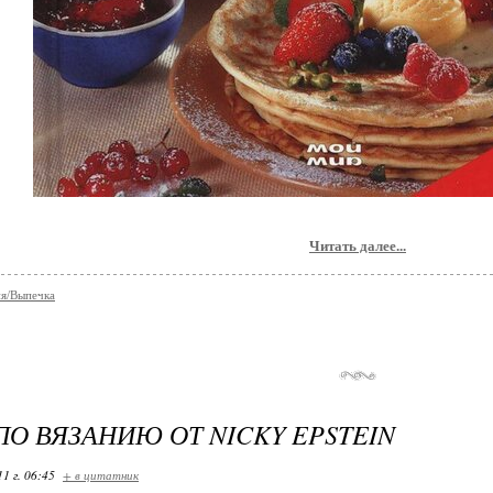
Читать далее...
я/Выпечка
ПО ВЯЗАНИЮ ОТ NICKY EPSTEIN
11 г. 06:45
+ в цитатник