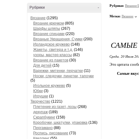
Рубрики:
Вязание
Рубрики
-
Метки:
Вязание
Вязание
(1295)
Вязание крючком
(805)
Шарфы шляпы
(267)
Вязание спицами
(220)
Вязаные Украшения, Сумки
(200)
САМЫЕ
Ирландское кружево
(148)
Жакеты, свитера и т.д.
(146)
узоры, мастер классы
(82)
Среда, 20 Июля 20
Вязание из пакетов
(30)
Это цитата соо
Для детей
(15)
Варежки, митенки, перчатки
(11)
Самые вку
Носки, следочки, пинетки, тапочки
(5)
Игольное кружево
(5)
Юбки
(3)
Игрушки
(1)
Творчество
(1221)
Плетение из газет, лозы
(268)
декупаж
(189)
Скрапбукинг
(158)
Коробочки, шкатулки, упаковка
(136)
Пергамано
(88)
Роспись, рисование
(73)
Квиллинг
(55)