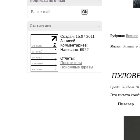
Подписка по e-mail
-
Статистика
-
Рубрики:
Вязание
Создан: 15.07.2011
Записей:
Комментариев:
Метки:
Вязание
Написано: 6922
Отчеты:
Посетители
Поисковые фразы
ПУЛОВ
Среда, 20 Июля 20
Это цитата соо
Пуловер