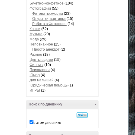
Букетно-конфетное
(104)
Фотографии
(55)
Фотонатюрморты
(23)
Открытки, картинки
(15)
Работа в Фотошопе
(14)
Кошки
(52)
Музыка
(29)
Мода
(29)
Непознанное
(25)
Просто анекдот
(2)
Разное
(18)
Цветы в доме
(15)
Фильмы
(10)
Психология
(4)
Юмор
(4)
Для малышей
(4)
Юридическая помощь
(1)
ИГРЫ
(1)
Поиск по дневнику
-
в этом дневнике