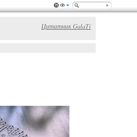
Цитатник GalaTi