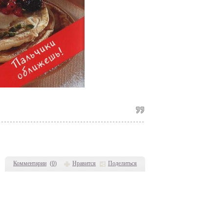
Комментарии
(
0
)
Нравится
Поделиться