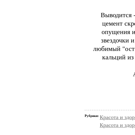
Выводится -
цемент скр
опущения и 
звездочки и
любимый "осте
кальций из 
Рубрики:
Красота и здо
Красота и здор