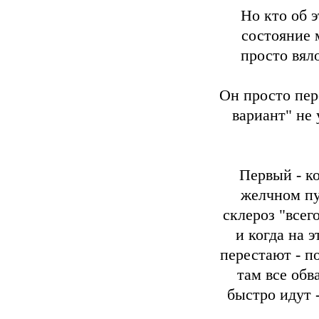
Но кто об э
состояние 
просто вяло
Он просто пер
вариант" не 
Первый - к
желчном пу
склероз "всег
и когда на 
перестают - п
там все обв
быстро идут -