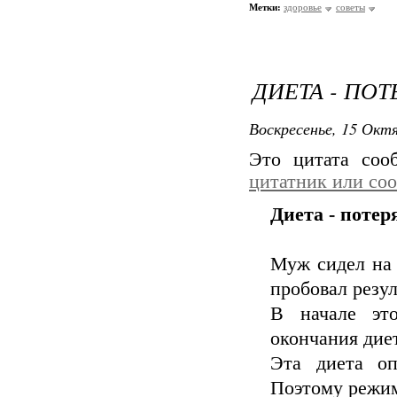
Метки:
здоровье
советы
ДИЕТА - ПОТ
Воскресенье, 15 Октя
Это цитата со
цитатник или со
Диета - потер
Муж сидел на э
пробовал резул
В начале это
окончания диет
Эта диета оп
Поэтому режим