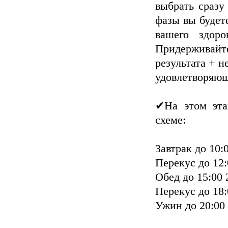
выбрать сразу
фазы вы будете
вашего здоро
Придерживай
результата + н
удовлетворяющ
✔На этом эта
схеме:
Завтрак до 10:0
Перекус до 12:
Обед до 15:00 
Перекус до 18:
Ужин до 20:00 