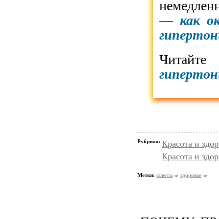
немедленн
—
как о
гипертон
Читайте
гипертон
Рубрики:
Красота и здо
Красота и здор
Метки:
советы
здоровье