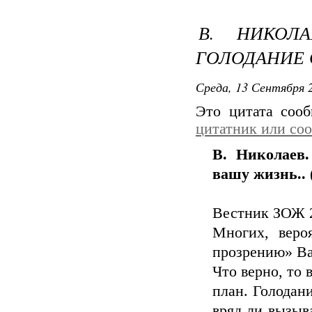
В. НИКОЛ
ГОЛОДАНИЕ 
Среда, 13 Сентября 2
Это цитата соо
цитатник или со
В. Николаев
вашу жизнь..
Вестник ЗОЖ 2
Многих, веро
прозрению» Ва
Что верно, то 
план. Голодани
вряд ли вызыв