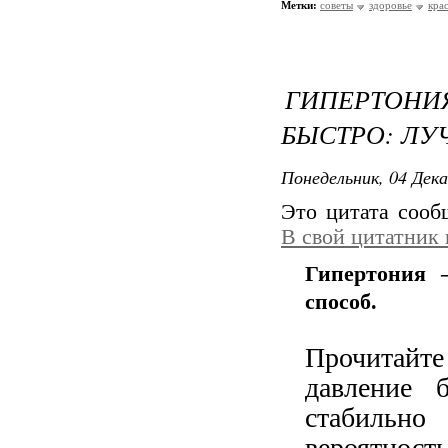
Метки:
советы
здоровье
кра
ГИПЕРТОНИ
БЫСТРО: ЛУ
Понедельник, 04 Дека
Это цитата соо
В свой цитатник
Гипертония 
способ.
Прочитайт
давление 
стабиль
вероятнос