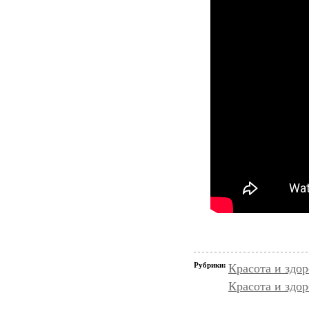
Рубрики:
Красота и здо
Красота и здор