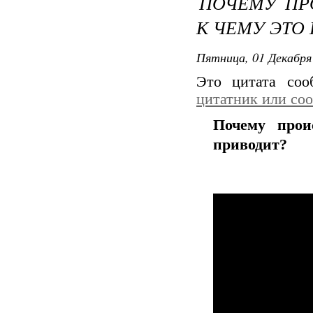
ПОЧЕМУ ПР
К ЧЕМУ ЭТО
Пятница, 01 Декабря 
Это цитата со
цитатник или со
Почему про
приводит?