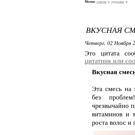
Метки:
советы
здоровье
ВКУСНАЯ СМ
Четверг, 02 Ноября 2
Это цитата со
цитатник или со
Вкусная смес
Эта смесь на 
без пробле
чрезвычайно п
витаминов и 
роста волос и 