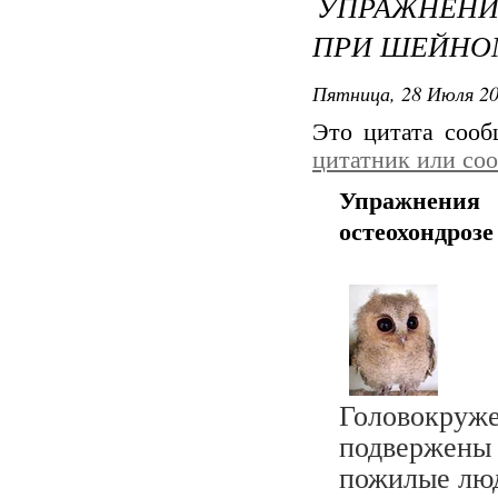
УПРАЖНЕНИ
ПРИ ШЕЙНО
Пятница, 28 Июля 20
Это цитата соо
цитатник или со
Упражнения
остеохондрозе
Головокруж
подвержены
пожилые лю