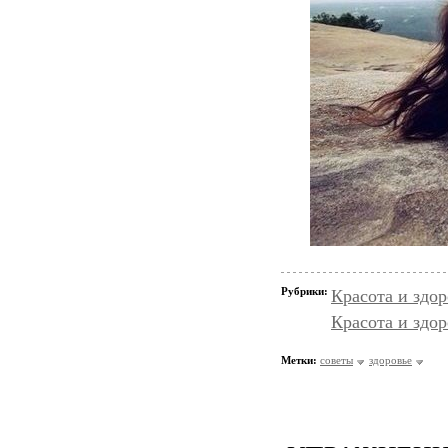
Рубрики:
Красота и здо
Красота и здор
Метки:
советы
здоровье