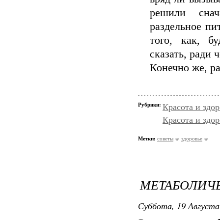
решили снач
раздельное пит
того, как, б
сказать, ради 
Конечно же, ра
Рубрики:
Красота и здо
Красота и здор
Метки:
советы
здоровье
МЕТАБОЛИЧЕ
Суббота, 19 Августа