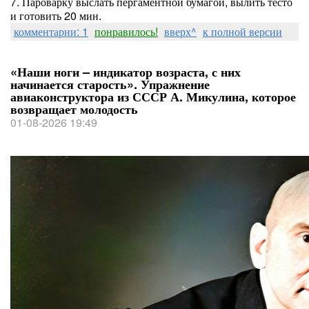
7. Пароварку выслать пергаментной бумагой, вылить тесто
и готовить 20 мин.
комментарии: 1
понравилось!
вверх^
к полной версии
«Наши ноги – индикатор возраста, с них
начинается старость». Упражнение
авиаконструктора из СССР А. Микулина, которое
возвращает молодость
01-08-2026 19:49