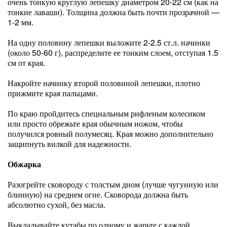
очень тонкую круглую лепешку диаметром 20-22 см (как на
тонкие лаваши). Толщина должна быть почти прозрачной —
1-2 мм.
На одну половину лепешки выложите 2-2.5 ст.л. начинки
(около 50-60 г), распределите ее тонким слоем, отступая 1.5
см от края.
Накройте начинку второй половиной лепешки, плотно
прижмите края пальцами.
По краю пройдитесь специальным рифленым колесиком
или просто обрежьте края обычным ножом, чтобы
получился ровный полумесяц. Края можно дополнительно
защипнуть вилкой для надежности.
Обжарка
Разогрейте сковороду с толстым дном (лучше чугунную или
блинную) на среднем огне. Сковорода должна быть
абсолютно сухой, без масла.
Выкладывайте кутабы по одному и жарьте с каждой