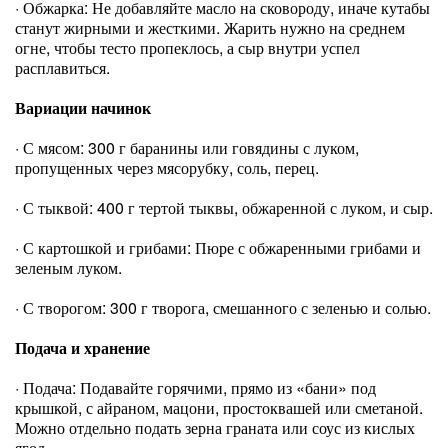
· Обжарка: Не добавляйте масло на сковороду, иначе кутабы
станут жирными и жесткими. Жарить нужно на среднем
огне, чтобы тесто пропеклось, а сыр внутри успел
расплавиться.
Вариации начинок
· С мясом: 300 г баранины или говядины с луком,
пропущенных через мясорубку, соль, перец.
· С тыквой: 400 г тертой тыквы, обжаренной с луком, и сыр.
· С картошкой и грибами: Пюре с обжаренными грибами и
зеленым луком.
· С творогом: 300 г творога, смешанного с зеленью и солью.
Подача и хранение
· Подача: Подавайте горячими, прямо из «бани» под
крышкой, с айраном, мацони, простоквашей или сметаной.
Можно отдельно подать зерна граната или соус из кислых
ягод.