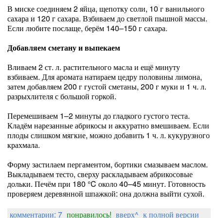
В миске соединяем 2 яйца, щепотку соли, 10 г ванильного
сахара и 120 г сахара. Взбиваем до светлой пышной массы.
Если любите послаще, берём 140–150 г сахара.
Добавляем сметану и выпекаем
Вливаем 2 ст. л. растительного масла и ещё минуту
взбиваем. Для аромата натираем цедру половины лимона,
затем добавляем 200 г густой сметаны, 200 г муки и 1 ч. л.
разрыхлителя с большой горкой.
Перемешиваем 1–2 минуты до гладкого густого теста.
Кладём нарезанные абрикосы и аккуратно вмешиваем. Если
плоды слишком мягкие, можно добавить 1 ч. л. кукурузного
крахмала.
Форму застилаем пергаментом, бортики смазываем маслом.
Выкладываем тесто, сверху раскладываем абрикосовые
дольки. Печём при 180 °C около 40–45 минут. Готовность
проверяем деревянной шпажкой: она должна выйти сухой.
комментарии: 7
понравилось!
вверх^
к полной версии