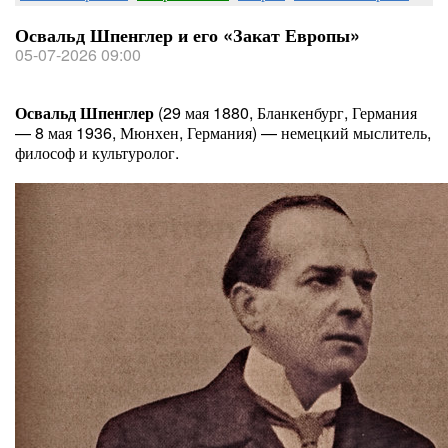
Освальд Шпенглер и его «Закат Европы»
05-07-2026 09:00
Освальд Шпенглер
(29 мая 1880, Бланкенбург, Германия
— 8 мая 1936, Мюнхен, Германия) — немецкий мыслитель,
философ и культуролог.