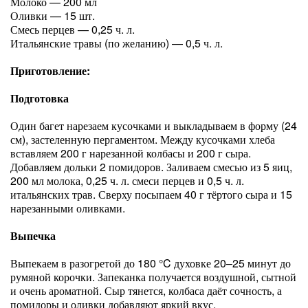
Молоко — 200 мл
Оливки — 15 шт.
Смесь перцев — 0,25 ч. л.
Итальянские травы (по желанию) — 0,5 ч. л.
Приготовление:
Подготовка
Один багет нарезаем кусочками и выкладываем в форму (24
см), застеленную пергаментом. Между кусочками хлеба
вставляем 200 г нарезанной колбасы и 200 г сыра.
Добавляем дольки 2 помидоров. Заливаем смесью из 5 яиц,
200 мл молока, 0,25 ч. л. смеси перцев и 0,5 ч. л.
итальянских трав. Сверху посыпаем 40 г тёртого сыра и 15
нарезанными оливками.
Выпечка
Выпекаем в разогретой до 180 °C духовке 20–25 минут до
румяной корочки. Запеканка получается воздушной, сытной
и очень ароматной. Сыр тянется, колбаса даёт сочность, а
помидоры и оливки добавляют яркий вкус.