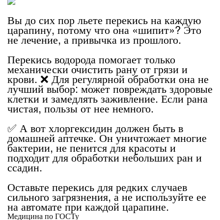
Вы до сих пор льете перекись на каждую
царапину, потому что она «шипит»? Это
не лечение, а привычка из прошлого.
Перекись водорода помогает только
механически очистить рану от грязи и
крови. ❌ Для регулярной обработки она не
лучший выбор: может повреждать здоровые
клетки и замедлять заживление. Если рана
чистая, пользы от нее немного.
✅ А вот хлоргексидин должен быть в
домашней аптечке. Он уничтожает многие
бактерии, не пенится для красоты и
подходит для обработки небольших ран и
ссадин.
Оставьте перекись для редких случаев
сильного загрязнения, а не используйте ее
на автомате при каждой царапине.
Медицина по ГОСТу