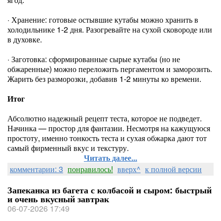
· Хранение: готовые остывшие кутабы можно хранить в
холодильнике 1-2 дня. Разогревайте на сухой сковороде или
в духовке.
· Заготовка: сформированные сырые кутабы (но не
обжаренные) можно переложить пергаментом и заморозить.
Жарить без разморозки, добавив 1-2 минуты ко времени.
Итог
Абсолютно надежный рецепт теста, которое не подведет.
Начинка — простор для фантазии. Несмотря на кажущуюся
простоту, именно тонкость теста и сухая обжарка дают тот
самый фирменный вкус и текстуру.
Читать далее...
комментарии: 3
понравилось!
вверх^
к полной версии
Запеканка из багета с колбасой и сыром: быстрый
и очень вкусный завтрак
06-07-2026 17:49