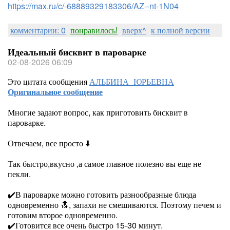
https://max.ru/c/-68889329183306/AZ--nt-1N04
комментарии: 0
понравилось!
вверх^
к полной версии
Идеальный бисквит в пароварке
02-08-2026 06:09
Это цитата сообщения
АЛЬБИНА_ЮРЬЕВНА
Оригинальное сообщение
Многие задают вопрос, как приготовить бисквит в
пароварке.
Отвечаем, все просто ⬇️
Так быстро,вкусно ,а самое главное полезно вы еще не
пекли.
✔️В пароварке можно готовить разнообразные блюда
одновременно 🔝, запахи не смешиваются. Поэтому печем и
готовим второе одновременно.
✔️Готовится все очень быстро 15-30 минут.