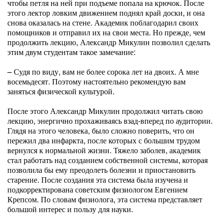
чтобы петля на ней при подъеме попала на крючок. После
этого лектор ловким движением поднял край доски, и она
снова оказалась на стене. Академик поблагодарил своих
помощников и отправил их на свои места. Но прежде, чем
продолжить лекцию, Александр Микулин позволил сделать
этим двум студентам такое замечание:
– Судя по виду, вам не более сорока лет на двоих. А мне
восемьдесят. Поэтому настоятельно рекомендую вам
заняться физической культурой.
После этого Александр Микулин продолжил читать свою
лекцию, энергично прохаживаясь взад-вперед по аудитории.
Глядя на этого человека, было сложно поверить, что он
пережил два инфаркта, после которых с большим трудом
вернулся к нормальной жизни. Тяжело заболев, академик
стал работать над созданием собственной системы, которая
позволила бы ему преодолеть болезни и приостановить
старение. После создания эта система была изучена и
подкорректирована советским физиологом Евгением
Крепсом. По словам физиолога, эта система представляет
большой интерес и пользу для науки.