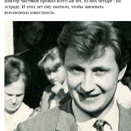
Виктор Чистяков прожил всего 28 лет, из них четыре - на
эстраде. И этих лет ему хватило, чтобы завоевать
всесоюзную известность.