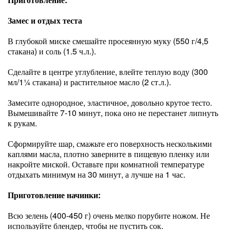
Замес и отдых теста
В глубокой миске смешайте просеянную муку (550 г/4,5
стакана) и соль (1.5 ч.л.).
Сделайте в центре углубление, влейте теплую воду (300
мл/1¼ стакана) и растительное масло (2 ст.л.).
Замесите однородное, эластичное, довольно крутое тесто.
Вымешивайте 7-10 минут, пока оно не перестанет липнуть
к рукам.
Сформируйте шар, смажьте его поверхность несколькими
каплями масла, плотно заверните в пищевую пленку или
накройте миской. Оставьте при комнатной температуре
отдыхать минимум на 30 минут, а лучше на 1 час.
Приготовление начинки:
Всю зелень (400-450 г) очень мелко порубите ножом. Не
используйте блендер, чтобы не пустить сок.