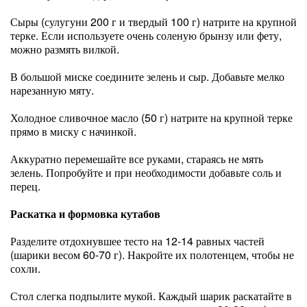
Сыры (сулугуни 200 г и твердый 100 г) натрите на крупной
терке. Если используете очень соленую брынзу или фету,
можно размять вилкой.
В большой миске соедините зелень и сыр. Добавьте мелко
нарезанную мяту.
Холодное сливочное масло (50 г) натрите на крупной терке
прямо в миску с начинкой.
Аккуратно перемешайте все руками, стараясь не мять
зелень. Попробуйте и при необходимости добавьте соль и
перец.
Раскатка и формовка кутабов
Разделите отдохнувшее тесто на 12-14 равных частей
(шарики весом 60-70 г). Накройте их полотенцем, чтобы не
сохли.
Стол слегка подпылите мукой. Каждый шарик раскатайте в