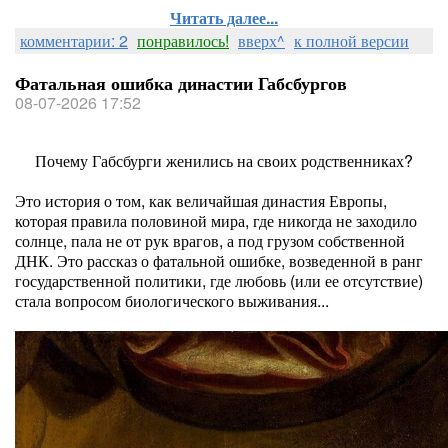
Читать далее...
комментарии: 2
понравилось!
вверх^
к полной версии
Фатальная ошибка династии Габсбургов
08-07-2026 17:52
Почему Габсбурги женились на своих родственниках?
Это история о том, как величайшая династия Европы,
которая правила половиной мира, где никогда не заходило
солнце, пала не от рук врагов, а под грузом собственной
ДНК. Это рассказ о фатальной ошибке, возведенной в ранг
государственной политики, где любовь (или ее отсутствие)
стала вопросом биологического выживания...