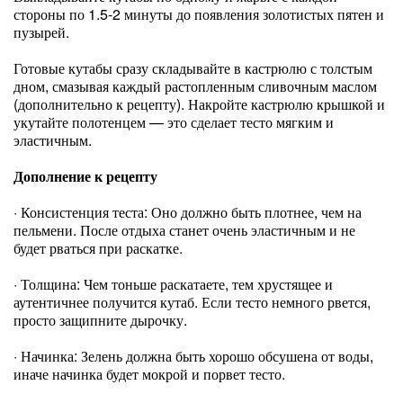
стороны по 1.5-2 минуты до появления золотистых пятен и
пузырей.
Готовые кутабы сразу складывайте в кастрюлю с толстым
дном, смазывая каждый растопленным сливочным маслом
(дополнительно к рецепту). Накройте кастрюлю крышкой и
укутайте полотенцем — это сделает тесто мягким и
эластичным.
Дополнение к рецепту
· Консистенция теста: Оно должно быть плотнее, чем на
пельмени. После отдыха станет очень эластичным и не
будет рваться при раскатке.
· Толщина: Чем тоньше раскатаете, тем хрустящее и
аутентичнее получится кутаб. Если тесто немного рвется,
просто защипните дырочку.
· Начинка: Зелень должна быть хорошо обсушена от воды,
иначе начинка будет мокрой и порвет тесто.