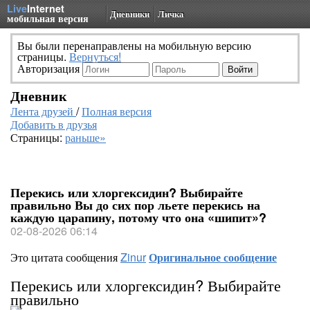
Live
Internet
Дневники
Личка
мобильная версия
Вы были перенаправлены на мобильную версию
страницы.
Вернуться!
Авторизация
Дневник
Лента друзей
/
Полная версия
Добавить в друзья
Страницы:
раньше»
Перекись или хлоргексидин? Выбирайте
правильно Вы до сих пор льете перекись на
каждую царапину, потому что она «шипит»?
02-08-2026 06:14
Это цитата сообщения
Zinur
Оригинальное сообщение
Перекись или хлоргексидин? Выбирайте
правильно