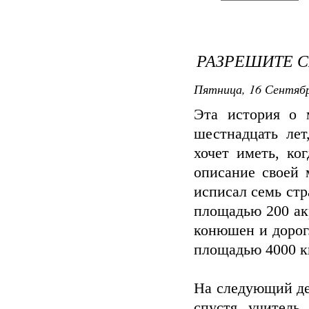
РАЗРЕШИТЕ С
Пятница, 16 Сентябр
Эта история о 
шестнадцать лет
хочет иметь, ко
описание своей 
исписал семь ст
площадью 200 ак
конюшен и дорог
площадью 4000 к
На следующий де
спустя учитель