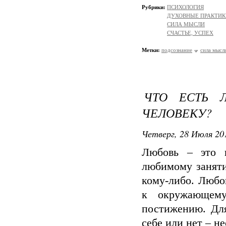
Рубрики:
ПСИХОЛОГИЯ
ДУХОВНЫЕ ПРАКТИК
СИЛА МЫСЛИ
СЧАСТЬЕ, УСПЕХ
Метки:
подсознание
сила мысл
ЧТО ЕСТЬ 
ЧЕЛОВЕКУ?
Четверг, 28 Июля 201
Любовь – это н
любимому занят
кому-либо. Любо
к окружающему
постижению. Для
себе или нет – н