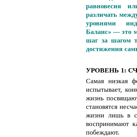
равновесия ил
различать межд
уровнями инд
Баланс» — это м
шаг за шагом т
достижения сам
УРОВЕНЬ 1: 
Самая низкая ф
испытывает, кон
жизнь посвящают
становятся несч
жизни лишь в с
воспринимают ка
побеждают.