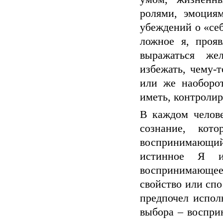
ролями, эмоциям
убеждений о «себ
ложное я, прояв
выражаться жел
избежать, чему-т
или же наоборот
иметь, контролиро
В каждом челов
сознание, кот
воспринимающий
истинное Я и
воспринимающее 
свойство или спо
предпочел испол
выбора – воспри