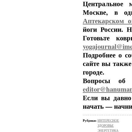
Центральное 
Москве, в од
Аптекарском о
йоги России. 
Готовьте ков
yogajournal@ime
Подробнее о с
сайте вы также
городе.
Вопросы об 
editor@hanuman
Если вы давно 
начать — начни
Рубрики:
ИНТЕРЕСНОЕ
ЗДОРОВЬЕ
ЭНЕРГЕТИКА