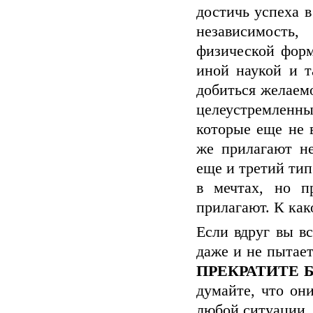
достичь успеха в
независимость
физической форм
иной наукой и т
добиться желаемо
целеустремленные
которые еще не 
же прилагают не
еще и третий тип
в мечтах, но п
прилагают. К как
Если вдруг вы в
даже и не пытае
ПРЕКРАТИТЕ 
думайте, что он
любой ситуации, 