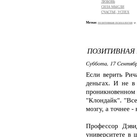
ЛЮБОВЬ
СИЛА МЫСЛИ
СЧАСТЬЕ, УСПЕХ
Метки:
позитивная психология
ПОЗИТИВНАЯ
Суббота, 17 Сентябр
Если верить Рич
деньгах. И не в
проникновенно
"Клондайк". "Все
мозгу, а точнее -
Профессор Дэв
университете в 