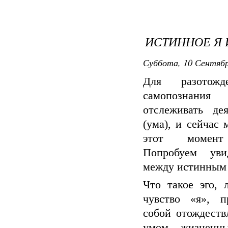
ИСТИННОЕ Я 
Суббота, 10 Сентябр
Для разотожд
самопознан
отслеживать дея
(ума), и сейчас
этот момент
Попробуем уви
между истинным 
Что такое эго, 
чувство «я», п
собой отождеств
умом, жизненн