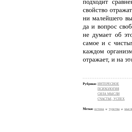
подходит сравн
свойство отражат
ни малейшего вы
да и вопрос сво
не думает об эт
самое и с чисты
каждом организм
отражает, и на э
Рубрики:
ИНТЕРЕСНОЕ
ПСИХОЛОГИЯ
СИЛА МЫСЛИ
СЧАСТЬЕ, УСПЕХ
Метки:
истина
чувства
мысл