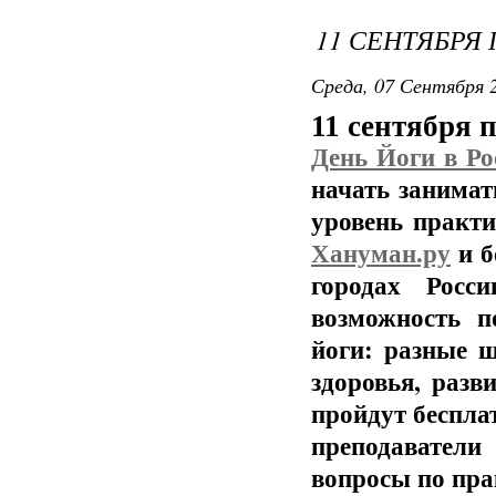
11 СЕНТЯБРЯ
Среда, 07 Сентября 2
11 сентября 
День Йоги в Ро
начать занимат
уровень практи
Хануман.ру
и б
городах Росс
возможность п
йоги: разные 
здоровья, разв
пройдут беспла
преподаватели
вопросы по пра