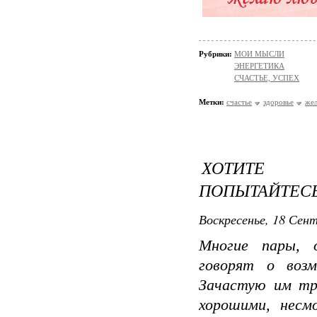
Рубрики:
МОИ МЫСЛИ
ЭНЕРГЕТИКА
СЧАСТЬЕ, УСПЕХ
Метки:
счастье
здоровье
же
ХОТИТЕ 
ПОПЫТАЙТЕС
Воскресенье, 18 Сент
Многие пары, 
говорят о возм
Зачастую им тр
хорошими, несм