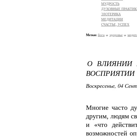
МУДРОСТЬ
ДУХОВНЫЕ ПРАКТИК
ЭЗОТЕРИКА
МЕДИТАЦИИ
СЧАСТЬЕ, УСПЕХ
Метки:
йога
здоровье
медит
О ВЛИЯНИИ 
ВОСПРИЯТИИ
Воскресенье, 04 Сент
Многие часто ду
другим, людям св
и «что действи
возможностей оп