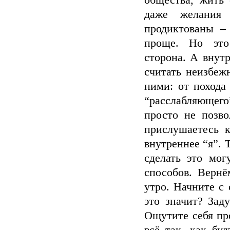
общества, жить 
даже желания
продиктованы –
проще. Но это
сторона. А внут
считать неизбеж
ними: от похода
“расслабляющего
просто не позво
прислушаетесь к
внутреннее “я”. 
сделать это мог
способов. Вернё
утро. Начните с 
это значит? Зад
Ощутите себя пр