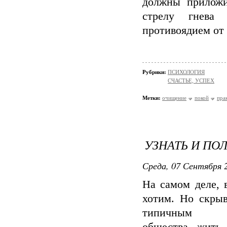
должны приложи
стрелу гнева 
противоядием от 
Рубрики:
ПСИХОЛОГИЯ
СЧАСТЬЕ, УСПЕХ
Метки:
очищение
покой
пра
УЗНАТЬ И ПО
Среда, 07 Сентября 2
На самом деле, 
хотим. Но скрыв
типичным п