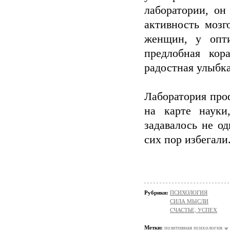
лаборатории, он
активность мозг
женщин, у опти
предлобная кор
радостная улыбка
Лаборатория про
на карте науки
задавалось не о
сих пор избегали
Рубрики:
ПСИХОЛОГИЯ
СИЛА МЫСЛИ
СЧАСТЬЕ, УСПЕХ
Метки:
позитивная психология