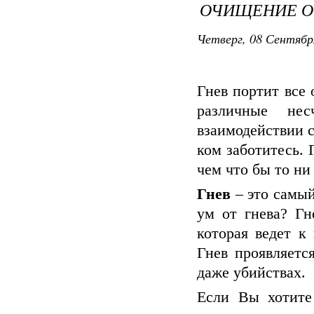
ОЧИЩЕНИЕ О
Четверг, 08 Сентябр
Гнев портит все
различные не
взаимодействии с
ком заботитесь.
чем что бы то ни
Гнев
– это самый
ум от гнева? Гн
которая ведет к
Гнев проявляетс
даже убийствах.
Если Вы хотите