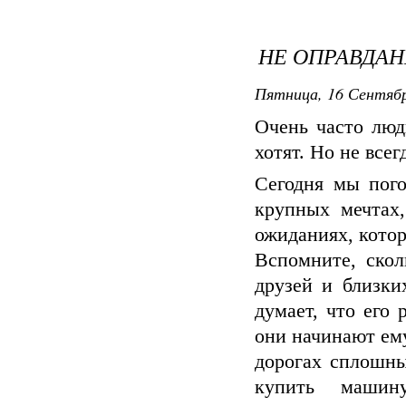
НЕ ОПРАВДА
Пятница, 16 Сентябр
Очень часто люд
хотят. Но не всег
Сегодня мы пог
крупных мечтах
ожиданиях, кото
Вспомните, ско
друзей и близки
думает, что его 
они начинают ему
дорогах сплошны
купить машин