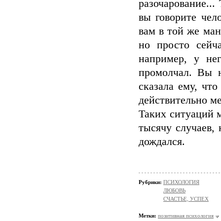
разочарование...
вы говорите чел
вам в той же ман
но просто сейч
например, у не
промолчал. Вы н
сказала ему, чт
действительно мен
Таких ситуаций 
тысячу случаев, 
дождался.
Рубрики:
ПСИХОЛОГИЯ
ЛЮБОВЬ
СЧАСТЬЕ, УСПЕХ
Метки:
позитивная психология