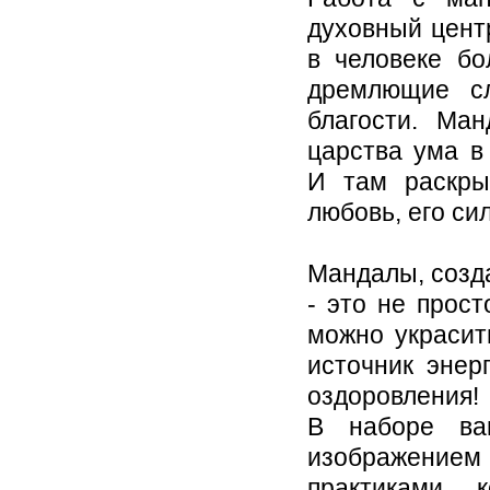
духовный цент
в человеке бо
дремлющие сл
благости. Ма
царства ума в
И там раскры
любовь, его си
Мандалы, созд
- это не прос
можно украсит
источник энер
оздоровления!
В наборе ва
изображением
практиками, 