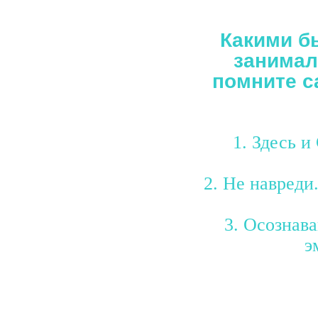
Какими б
занимал
помните с
1. Здесь и
2. Не навреди
3. Осознава
э