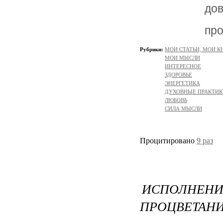
до
про
Рубрики:
МОИ СТАТЬИ, МОИ К
МОИ МЫСЛИ
ИНТЕРЕСНОЕ
ЗДОРОВЬЕ
ЭНЕРГЕТИКА
ДУХОВНЫЕ ПРАКТИК
ЛЮБОВЬ
СИЛА МЫСЛИ
Процитировано
9 раз
ИСПОЛНЕН
ПРОЦВЕТАНИ