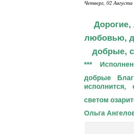
Четверг, 02 Августа 
Дорогие,
любовью, 
добрые, 
*** Исполне
добрые Бла
исполнится,
светом озари
Ольга Ангело