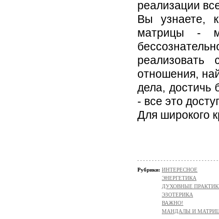
реализации вс
Вы узнаете, 
матрицы - м
бессознательн
реализовать 
отношения, на
дела, достичь
- все это дост
Для широкого к
Рубрики:
ИНТЕРЕСНОЕ
ЭНЕРГЕТИКА
ДУХОВНЫЕ ПРАКТИК
ЭЗОТЕРИКА
ВАЖНО!
МАНДАЛЫ И МАТРИ