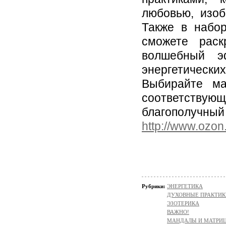
любовью, изоб
Также в набо
сможете рас
волшебный э
энергетически
Выбирайте ма
соответству
благополучный
http://www.ozon.
Рубрики:
ЭНЕРГЕТИКА
ДУХОВНЫЕ ПРАКТИК
ЭЗОТЕРИКА
ВАЖНО!
МАНДАЛЫ И МАТРИ