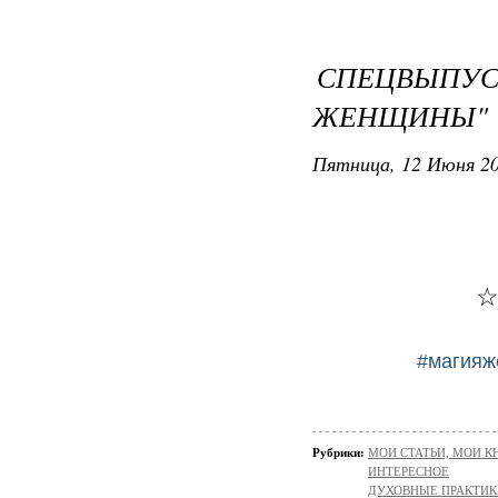
СПЕЦВЫП
ЖЕНЩИНЫ"
Пятница, 12 Июня 20
☆
#магия
Рубрики:
МОИ СТАТЬИ, МОИ К
ИНТЕРЕСНОЕ
ДУХОВНЫЕ ПРАКТИК