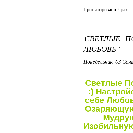
Процитировано
2 раз
СВЕТЛЫЕ П
ЛЮБОВЬ”
Понедельник, 03 Сент
Светлые По
:) Настрой
себе Любов
Озаряющую
Мудрую
Изобильную