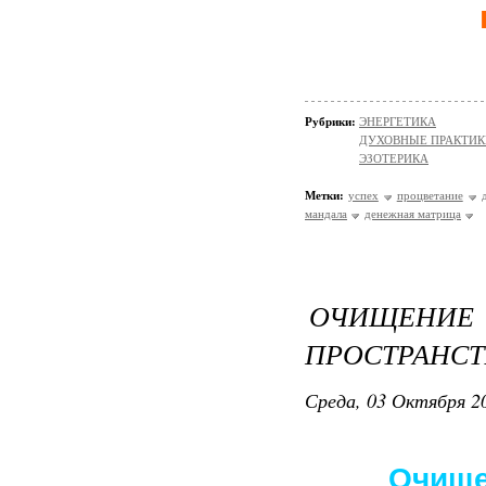
Рубрики:
ЭНЕРГЕТИКА
ДУХОВНЫЕ ПРАКТИК
ЭЗОТЕРИКА
Метки:
успех
процветание
мандала
денежная матрица
ОЧИЩЕНИЕ 
ПРОСТРАНСТ
Среда, 03 Октября 20
Очище