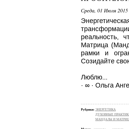
Среда, 01 Июля 2015 
Энергетическ
трансформации
реальность, ч
Матрица (Манд
рамки и огран
Созидайте сво
Люблю...
· ∞ · Ольга Анг
Рубрики:
ЭНЕРГЕТИКА
ДУХОВНЫЕ ПРАКТИК
МАНДАЛЫ И МАТРИ