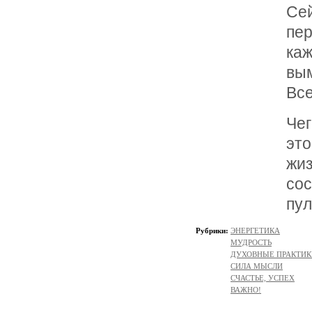
Се
пе
ка
вы
Вс
Че
эт
жи
сос
пул
Рубрики:
ЭНЕРГЕТИКА
МУДРОСТЬ
ДУХОВНЫЕ ПРАКТИК
СИЛА МЫСЛИ
СЧАСТЬЕ, УСПЕХ
ВАЖНО!