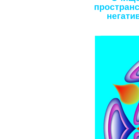
пространс
негати