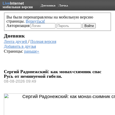
Live
Internet
Дневники
Личка
мобильная версия
Вы были перенаправлены на мобильную версию
страницы.
Вернуться!
Авторизация
Дневник
Лента друзей
/
Полная версия
Добавить в друзья
Страницы:
раньше»
Сергий Радонежский: как монах-схимник спас
Русь от неминуемой гибели.
08-08-2026 09:49