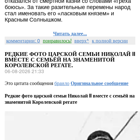
отказался от смертной казни со словами «греха
боюсь». За такие разительные перемены народ
стал именовать его «ласковым князем» и
Красным Солнышком.
Читать далее...
комментарии: 0
понравилось!
вверх^
к полной версии
РЕДКИЕ ФОТО ЦАРСКОЙ СЕМЬИ НИКОЛАЙ II
ВМЕСТЕ С СЕМЬЁЙ НА ЗНАМЕНИТОЙ
КОРОЛЕВСКОЙ РЕГАТЕ.
06-08-2026 21:33
Это цитата сообщения
браило
Оригинальное сообщение
Редкие фото царской семьи Николай II вместе с семьёй на
знаменитой Королевской регате