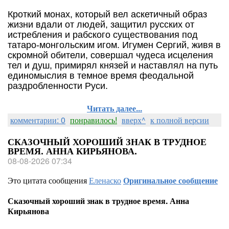
Кроткий монах, который вел аскетичный образ
жизни вдали от людей, защитил русских от
истребления и рабского существования под
татаро-монгольским игом. Игумен Сергий, живя в
скромной обители, совершал чудеса исцеления
тел и душ, примирял князей и наставлял на путь
единомыслия в темное время феодальной
раздробленности Руси.
Читать далее...
комментарии: 0
понравилось!
вверх^
к полной версии
СКАЗОЧНЫЙ ХОРОШИЙ ЗНАК В ТРУДНОЕ
ВРЕМЯ. АННА КИРЬЯНОВА.
08-08-2026 07:34
Это цитата сообщения
Еленаско
Оригинальное сообщение
Сказочный хороший знак в трудное время. Анна
Кирьянова