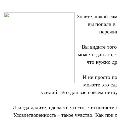
Знаете, какой са
вы попали в
пережив
Вы видите того
можете дать то, 
что нужно др
И не просто по
можете это сде
усилий. Это для вас совсем нетр
И когда дадите, сделаете что-то, - испытаете
Удовлетворенность - такое чувство. Как при