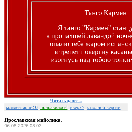
Танго Кармен
Я танго "Кармен" станц
в пропахшей лавандой ночн
опалю тебя жаром испанск
в трепет повергну касань
изогнусь над тобою тонки
Читать далее...
комментарии: 0
понравилось!
вверх^
к полной версии
Ярославская майолика.
06-08-2026 08:03