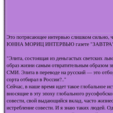
Это потрясающее интервью слишком сильно, ч
ЮННА МОРИЦ ИНТЕРВЬЮ газете "ЗАВТРА
"Элита, состоящая из деньгастых светских льво
образ жизни самым отвратительным образом зв
СМИ. Элита в переводе на русский — это отбор
сорта отбирал в России?.."
Сейчас, в наше время идет такое глобальное ис
вносящие в эту эпоху глобального русофобско
совести, свой выдающийся вклад, часто жизнео
истребление совести. И я знаю таких людей. 