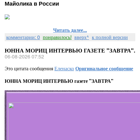
Майолика в России
Читать далее...
комментарии: 0
понравилось!
вверх^
к полной версии
ЮННА МОРИЦ ИНТЕРВЬЮ ГАЗЕТЕ "ЗАВТРА".
06-08-2026 07:52
Это цитата сообщения
Еленаско
Оригинальное сообщение
ЮННА МОРИЦ ИНТЕРВЬЮ газете "ЗАВТРА"