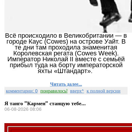
Всё происходило в Великобритании — в
городе Каус (Cowes) на острове Уайт. В
те дни там проходила знаменитая
Королевская регата (Cowes Week).
Император Николай II вместе с семьёй
прибыл туда на борту императорской
яхты «Штандарт».
Читать далее...
комментарии: 0
понравилось!
вверх^
к полной версии
Я танго "Кармен" станцую тебе...
06-08-2026 08:06