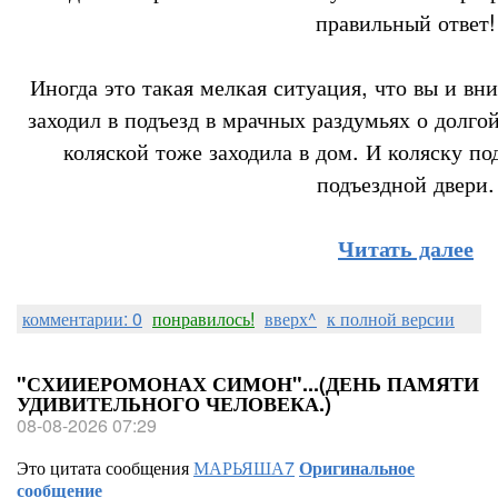
правильный ответ!
Иногда это такая мелкая ситуация, что вы и в
заходил в подъезд в мрачных раздумьях о долго
коляской тоже заходила в дом. И коляску п
подъездной двери.
Читать далее
комментарии: 0
понравилось!
вверх^
к полной версии
"СХИИЕРОМОНАХ СИМОН"...(ДЕНЬ ПАМЯТИ
УДИВИТЕЛЬНОГО ЧЕЛОВЕКА.)
08-08-2026 07:29
Это цитата сообщения
МАРЬЯША7
Оригинальное
сообщение