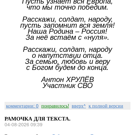
Пусть узнает вся Европа,
что мы точно победим.
Расскажи, солдат, народу,
пусть запомнит вся земля!
Наша Родина – Россия!
За неё встаём с «нуля».
Расскажи, солдат, народу
о напутствии отца.
За семью, любовь и веру
с Богом будем до конца.
Антон ХРУЛЁВ
Участник СВО
комментарии: 0
понравилось!
вверх^
к полной версии
РАМОЧКА ДЛЯ ТЕКСТА.
04-08-2026 09:39