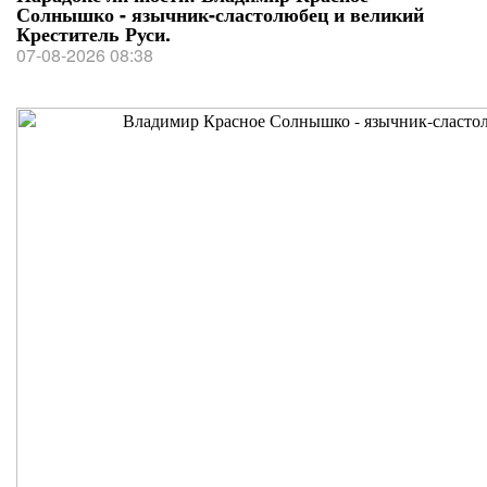
Солнышко - язычник-сластолюбец и великий
Креститель Руси.
07-08-2026 08:38