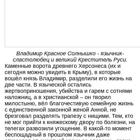
Владимир Красное Солнышко - язычник-
сластолюбец и великий Креститель Руси.
Каменные ворота древнего Херсонеса (их и
сегодня можно увидеть в Крыму), в которые
вошёл князь Владимир, разделили его жизнь на
две части. В языческой остались
жертвоприношения, убийства и гарем с сотнями
наложниц, а в христианской – он творил
милостыню, вёл благочестивую семейную жизнь
с единственной законной женой Анной, не
брезговал разделять трапезу с нищими. Тем, кто
не мог прийти к княжескому двору по болезни, на
телегах развозили угощение. В какой-то момент
беспощадный в прошлом язычник даже