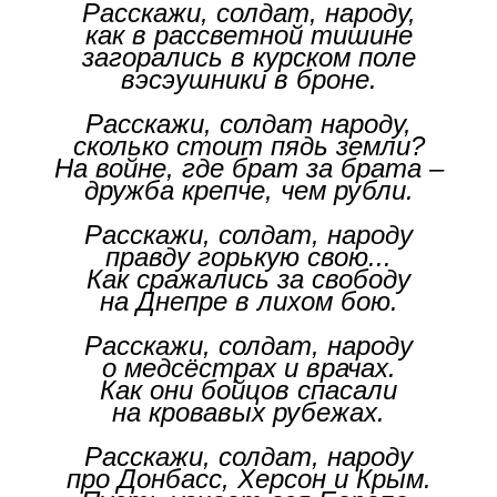
Расскажи, солдат, народу,
как в рассветной тишине
загорались в курском поле
вэсэушники в броне.
Расскажи, солдат народу,
сколько стоит пядь земли?
На войне, где брат за брата –
дружба крепче, чем рубли.
Расскажи, солдат, народу
правду горькую свою...
Как сражались за свободу
на Днепре в лихом бою.
Расскажи, солдат, народу
о медсёстрах и врачах.
Как они бойцов спасали
на кровавых рубежах.
Расскажи, солдат, народу
про Донбасс, Херсон и Крым.