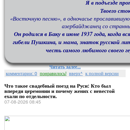
Я в подъезде пр
Твоего ст
«Восточную песню», в одночасье прославившую
азербайджанец со странн
Он родился в Баку в июне 1937 года, когда в
гибели Пушкина, и мама, знаток русской ли
честь самого любимого своего г
Читать далее...
комментарии: 0
понравилось!
вверх^
к полной версии
Что такое свадебный поезд на Руси: Кто был
впереди церемонии и почему жених с невестой
ехали по отдельности.
07-08-2026 08:45