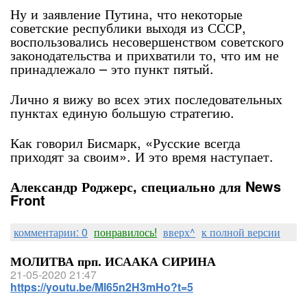
Ну и заявление Путина, что некоторые
советские республики выходя из СССР,
воспользовались несовершенством советского
законодательства и прихватили то, что им не
принадлежало – это пункт пятый.
Лично я вижу во всех этих последовательных
пунктах единую большую стратегию.
Как говорил Бисмарк, «Русские всегда
приходят за своим». И это время наступает.
Александр Роджерс, специально для News
Front
комментарии: 0
понравилось!
вверх^
к полной версии
МОЛИТВА прп. ИСААКА СИРИНА
21-05-2020 21:47
https://youtu.be/Ml65n2H3mHo?t=5