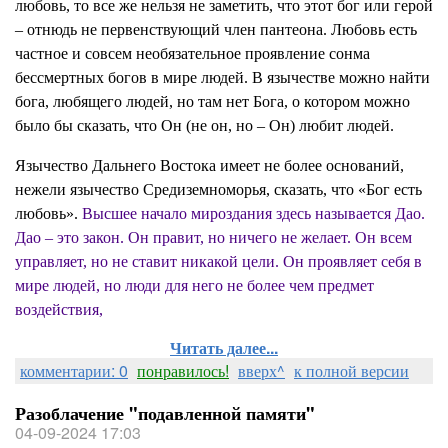
любовь, то все же нельзя не заметить, что этот бог или герой
– отнюдь не первенствующий член пантеона. Любовь есть
частное и совсем необязательное проявление сонма
бессмертных богов в мире людей. В язычестве можно найти
бога, любящего людей, но там нет Бога, о котором можно
было бы сказать, что Он (не он, но – Он) любит людей.
Язычество Дальнего Востока имеет не более оснований,
нежели язычество Средиземноморья, сказать, что «Бог есть
любовь».
Высшее начало мироздания здесь называется Дао.
Дао – это закон. Он правит, но ничего не желает. Он всем
управляет, но не ставит никакой цели. Он проявляет себя в
мире людей, но люди для него не более чем предмет
воздействия,
Читать далее...
комментарии: 0
понравилось!
вверх^
к полной версии
Разоблачение "подавленной памяти"
04-09-2024 17:03