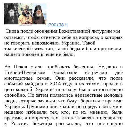
[700x381]
Снова после окончания Божественной литургии мы
остаемся, чтобы ответить себе на вопросы, о которых
не говорить невозможно. Украина. Такой
трагической ситуации, такой беды и боли при жизни
нашего поколения еще не было.
Во Псков стали прибывать беженцы. Недавно в
Псково-Печерском монастыре встречали две
многодетные семьи. Они рассказали, что после
событий майдана в 2014 году в их тихом городке в
центральной Украине поначалу было относительно
спокойно. Но затем появились неизвестные молодые
люди, которые заявили, что будут бороться с врагами
Украины. Группами они ходили по городу с битами и
нещадно избивали тех, кто, по их мнению, были
врагами, а попросту тех, кто не заявлял о ненависти
к России. Беженцы рассказали, что постепенно