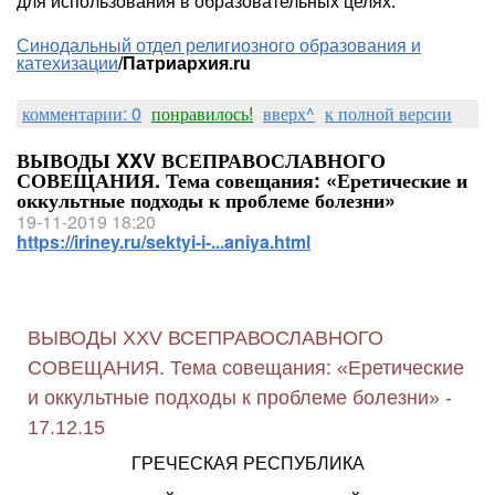
для использования в образовательных целях.
Синодальный отдел религиозного образования и
катехизации
/
Патриархия.ru
комментарии: 0
понравилось!
вверх^
к полной версии
ВЫВОДЫ XXV ВСЕПРАВОСЛАВНОГО
СОВЕЩАНИЯ. Тема совещания: «Еретические и
оккультные подходы к проблеме болезни»
19-11-2019 18:20
https://iriney.ru/sektyi-i-...aniya.html
ВЫВОДЫ XXV ВСЕПРАВОСЛАВНОГО
СОВЕЩАНИЯ. Тема совещания: «Еретические
и оккультные подходы к проблеме болезни» -
17.12.15
ГРЕЧЕСКАЯ РЕСПУБЛИКА