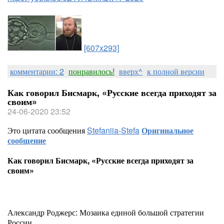
[607x293]
комментарии: 2
понравилось!
вверх^
к полной версии
Как говорил Бисмарк, «Русские всегда приходят за
своим»
24-06-2020 23:52
Это цитата сообщения
Stefaniia-Stefa
Оригинальное
сообщение
Как говорил Бисмарк, «Русские всегда приходят за
своим»
Александр Роджерс: Мозаика единой большой стратегии
России