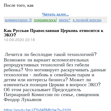
После того, как
Читать далее...
комментарии: 0
понравилось!
вверх^
к полной версии
Как Русская Православная Церковь относится к
ЭКО?
10-09-2020 23:18
Лечится ли бесплодие такой технологией?
Возможен ли вариант вспомогательных
репродуктивных технологий без гибели
ребенка? Что мотивирует раскручивать данные
технологии - любовь к семейным парам и
детям или интересы бизнеса? Может ли
измениться позиция Церкви в вопросе ЭКО?
Об этом рассказывает Председатель
Патриаршей Комиссии по семье, священник
Феодор Лукьянов
https://youtu.be/JZYvf4BMh2w?t=2320