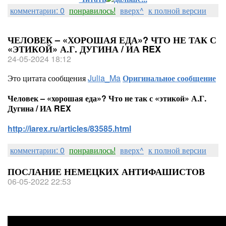
комментарии: 0
понравилось!
вверх^
к полной версии
ЧЕЛОВЕК – «ХОРОШАЯ ЕДА»? ЧТО НЕ ТАК С
«ЭТИКОЙ» А.Г. ДУГИНА / ИА REX
24-05-2024 18:12
Это цитата сообщения
Julia_Ma
Оригинальное сообщение
Человек – «хорошая еда»? Что не так с «этикой» А.Г.
Дугина / ИА REX
http://iarex.ru/articles/83585.html
комментарии: 0
понравилось!
вверх^
к полной версии
ПОСЛАНИЕ НЕМЕЦКИХ АНТИФАШИСТОВ
06-05-2022 22:53