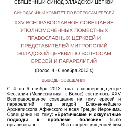
СВЯЩЕННЫЙ СИНОД
ЭЛЛАДСКОЙ ЦЕРКВИ
СИНОДАЛЬНЫЙ КОМИТЕТ ПО ВОПРОСАМ ЕРЕСЕЙ
XXV ВСЕПРАВОСЛАВНОЕ СОВЕЩАНИЕ
УПОЛНОМОЧЕННЫХ ПОМЕСТНЫХ
ПРАВОСЛАВНЫХ ЦЕРКВЕЙ И
ПРЕДСТАВИТЕЛЕЙ МИТРОПОЛИЙ
ЭЛЛАДСКОЙ ЦЕРКВИ
ПО ВОПРОСАМ
ЕРЕСЕЙ И ПАРАРЕЛИГИЙ
(Волос, 4 - 6 ноября 2013 г.)
ВЫВОДЫ СОВЕЩАНИЯ
С 4 по 6 ноября 2013 года в конференц-центре
Фессалии (Мелиссиатика, г. Волос) состоялось XXV
Всеправославное совещание на тему ересей и
парарелигий под эгидой Блаженнейшего
Архиепископа Афинского и всея Греции Иеронима.
Совещание на тему:
«Еретические и оккультные
подходы к проблеме болезни»
было
организовано Высокопреосвященнейшим