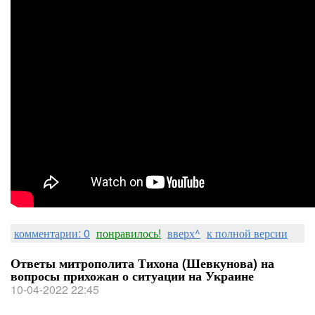
комментарии: 0
понравилось!
вверх^
к полной версии
Ответы митрополита Тихона (Шевкунова) на
вопросы прихожан о ситуации на Украине
10-04-2022 22:45