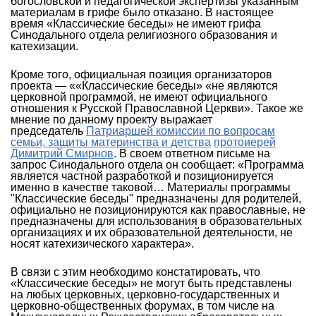
богословской и педагогической экспертизы указанным
материалам в грифе было отказано. В настоящее
время «Классические беседы» не имеют грифа
Синодального отдела религиозного образования и
катехизации.
Кроме того, официальная позиция организаторов
проекта — ««Классические беседы» «не являются
церковной программой, не имеют официального
отношения к Русской Православной Церкви». Такое же
мнение по данному проекту выражает
председатель
Патриаршей комиссии по вопросам
семьи, защиты материнства и детства
протоиерей
Димитрий Смирнов
. В своем ответном письме на
запрос Синодального отдела он сообщает: «Программа
является частной разработкой и позиционируется
именно в качестве таковой… Материалы программы
"Классические беседы" предназначены для родителей,
официально не позиционируются как православные, не
предназначены для использования в образовательных
организациях и их образовательной деятельности, не
носят катехизического характера».
В связи с этим необходимо констатировать, что
«Классические беседы» не могут быть представлены
на любых церковных, церковно-государственных и
церковно-общественных форумах, в том числе на