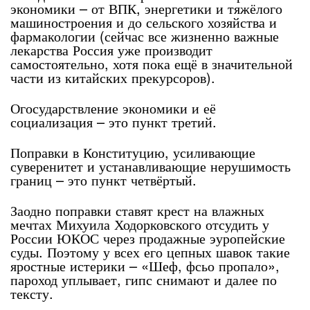
экономики – от ВПК, энергетики и тяжёлого
машиностроения и до сельского хозяйства и
фармакологии (сейчас все жизненно важные
лекарства Россия уже производит
самостоятельно, хотя пока ещё в значительной
части из китайских прекурсоров).
Огосударствление экономики и её
социализация – это пункт третий.
Поправки в Конституцию, усиливающие
суверенитет и устанавливающие нерушимость
границ – это пункт четвёртый.
Заодно поправки ставят крест на влажных
мечтах Михуила Ходорковского отсудить у
России ЮКОС через продажные эуропейские
суды. Поэтому у всех его цепных шавок такие
яростные истерики – «Шеф, фсьо пропало»,
пароход уплывает, гипс снимают и далее по
тексту.