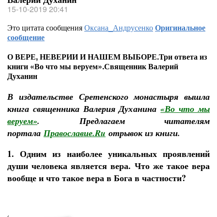
15-10-2019 20:41
Это цитата сообщения
Оксана_Андрусенко
Оригинальное
сообщение
О ВЕРЕ, НЕВЕРИИ И НАШЕМ ВЫБОРЕ.Три ответа из
книги «Во что мы веруем».Священник Валерий
Духанин
В издательстве Сретенского монастыря вышла
книга священника Валерия Духанина
«Во что мы
веруем»
. Предлагаем читателям
портала
Православие.Ru
отрывок из книги.
1. Одним из наиболее уникальных проявлений
души человека является вера. Что же такое вера
вообще и что такое вера в Бога в частности?