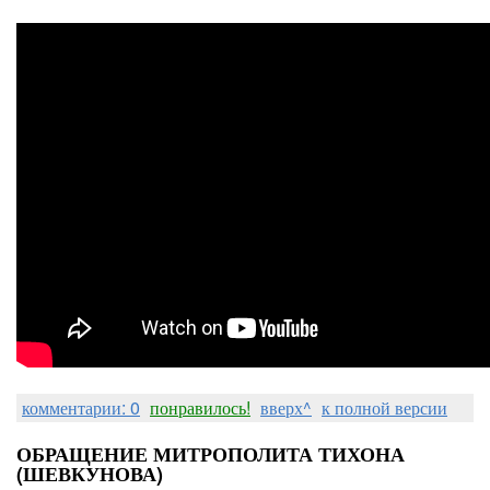
комментарии: 0
понравилось!
вверх^
к полной версии
ОБРАЩЕНИЕ МИТРОПОЛИТА ТИХОНА
(ШЕВКУНОВА)