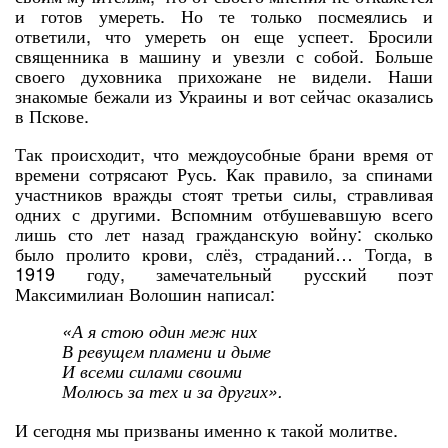
и готов умереть. Но те только посмеялись и
ответили, что умереть он еще успеет. Бросили
священника в машину и увезли с собой. Больше
своего духовника прихожане не видели. Наши
знакомые бежали из Украины и вот сейчас оказались
в Пскове.
Так происходит, что междоусобные брани время от
времени сотрясают Русь. Как правило, за спинами
участников вражды стоят третьи силы, стравливая
одних с другими. Вспомним отбушевавшую всего
лишь сто лет назад гражданскую войну: сколько
было пролито крови, слёз, страданий… Тогда, в
1919 году, замечательный русский поэт
Максимилиан Волошин написал:
«А я стою один меж них
В ревущем пламени и дыме
И всеми силами своими
Молюсь за тех и за других».
И сегодня мы призваны именно к такой молитве.