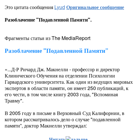
Это цитата сообщения
Lyud
Оригинальное сообщение
Разоблачение "Подавленной Памяти".
Фрагменты статьи из The MediaReport
Разоблачение "Подавленной Памяти”
«...Д-Р Ричард Дж. Макнелли - профессор и директор
Клинического Обучения на отделении Психологии
Гарвардского университета. Как один из ведущих мировых
экспертов в области памяти, он имеет 250 публикаций, к
его чести, в том числе книгу 2003 года, "Вспоминая
Травму".
В 2005 году в письме в Верховный Суд Калифорнии, в
котором рассматривалось дело о случае "подавленной
памяти”, доктор Макнелли утверждал:
Читать
дальше...