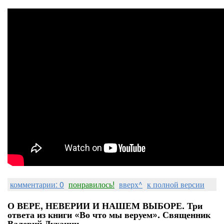
комментарии: 0
понравилось!
вверх^
к полной версии
О ВЕРЕ, НЕВЕРИИ И НАШЕМ ВЫБОРЕ. Три
ответа из книги «Во что мы веруем». Священник
Валерий Духанин