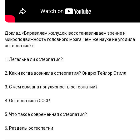
Доклад «Вправляем желудок, восстанавливаем зрение и 
микроподвижность головного мозга: чем же науке не угодила 
остеопатия?» 
1. Легальна ли остеопатия? 
2. Как и когда возникла остеопатия? Эндрю Тейлор Стилл 
3. С чем связана популярность остеопатии? 
4. Остеопатия в СССР 
5. Что такое современная остеопатия? 
6. Разделы остеопатии 