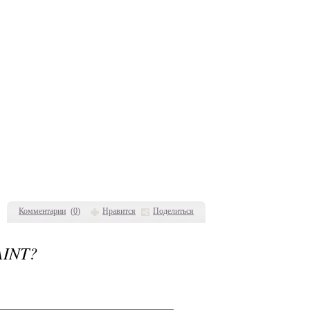
Комментарии
(
0
)
Нравится
Поделиться
INT?