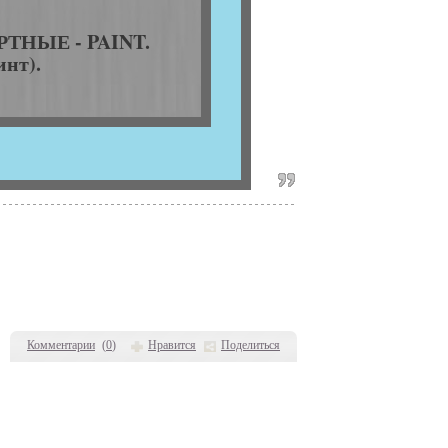
ТНЫЕ - PAINT.
инт).
Комментарии
(
0
)
Нравится
Поделиться