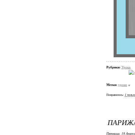
Рубрики:
Уроки
Метки:
уроки
Понравилось:
1 польз
ПАРИЖ
Пятница, 18 Апрел