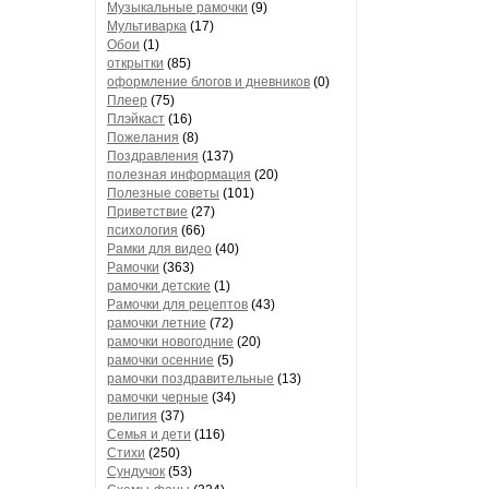
Музыкальные рамочки
(9)
Мультиварка
(17)
Обои
(1)
открытки
(85)
оформление блогов и дневников
(0)
Плеер
(75)
Плэйкаст
(16)
Пожелания
(8)
Поздравления
(137)
полезная информация
(20)
Полезные советы
(101)
Приветствие
(27)
психология
(66)
Рамки для видео
(40)
Рамочки
(363)
рамочки детские
(1)
Рамочки для рецептов
(43)
рамочки летние
(72)
рамочки новогодние
(20)
рамочки осенние
(5)
рамочки поздравительные
(13)
рамочки черные
(34)
религия
(37)
Семья и дети
(116)
Стихи
(250)
Сундучок
(53)