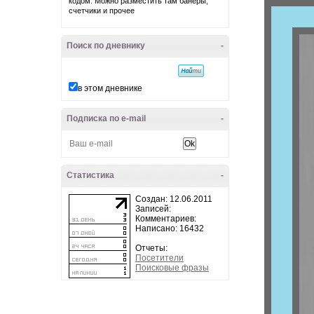
кодом. Можно разместить там банеры,
счетчики и прочее
Поиск по дневнику
-
в этом дневнике
Подписка по e-mail
-
Статистика
-
Создан: 12.06.2011
Записей:
Комментариев:
Написано: 16432
Отчеты:
Посетители
Поисковые фразы