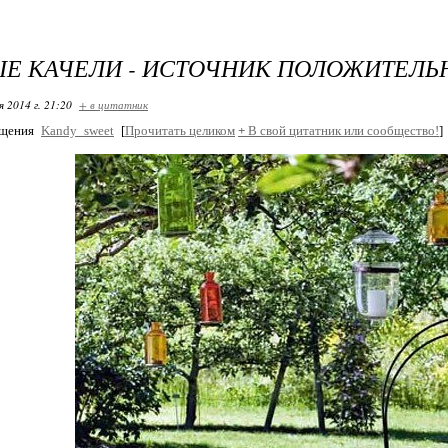
Е КАЧЕЛИ - ИСТОЧНИК ПОЛОЖИТЕЛ
я 2014 г. 21:20
+ в цитатник
бщения
Kandy_sweet
[
Прочитать целиком
+
В свой цитатник или сообщество!
]