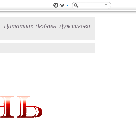
Цитатник Любовь_Дужникова