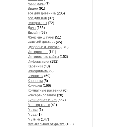
Аэрогриль
(7)
Видео
(91)
все для дневника
(205)
все для ЖЖ
(37)
генераторы
(72)
Дача
(185)
Дизайн
(97)
Женские штучки
(51)
женский дневник
(45)
Здоровье и красота
(370)
Интересное
(111)
Интересные сайты
(152)
Информация
(192)
Картинки
(43)
кинофильмы
(9)
клипарты
(59)
Кнопочки
(5)
Коллажи
(166)
Комнатные растения
(0)
консервирование
(28)
Кулинарная книга
(567)
Мастер-класс
(41)
Метки
(1)
Мода
(1)
Музыка
(147)
музыкальная открытка
(183)