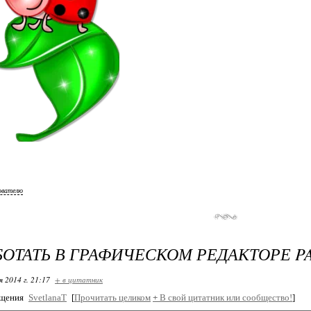
ователю
БОТАТЬ В ГРАФИЧЕСКОМ РЕДАКТОРЕ PA
я 2014 г. 21:17
+ в цитатник
бщения
SvetlanaT
[
Прочитать целиком
+
В свой цитатник или сообщество!
]