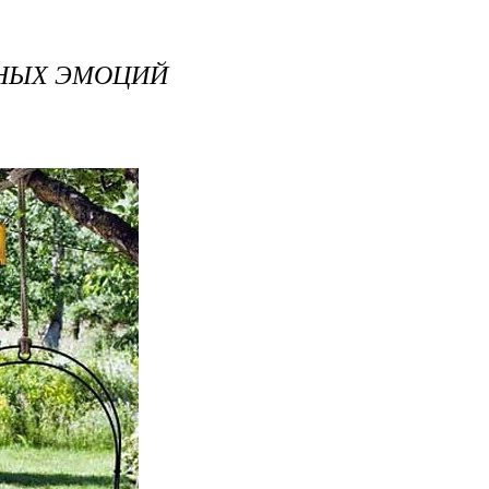
ЬНЫХ ЭМОЦИЙ