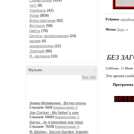
Схемы-фоны
(324)
тест
(8)
Улыбнись
(42)
Уроки
(859)
Рубрики:
кинофил
Флеш-картинки
(92)
Фотошоп
(58)
Метки:
Кино
Цветы
(76)
Цитаты, высказывания
(24)
часики
(4)
энциклопедии
(22)
Эпиграф
(90)
БЕЗ ЗА
Я - модница
(10)
Суббота, 11 Июня 
Музыка
-
Это цитата соо
Все (48)
Программа 
Эннио Мориконне - Ветер плачь
Слушали: 5609
Комментарии: 0
Joe Cocker - My father's son
Слушали: 69083
Комментарии: 2
Garou - Je n'attendais que Vous
Слушали: 76339
Комментарии: 0
Ф. Шопен - Secret Garden 'Adagio'