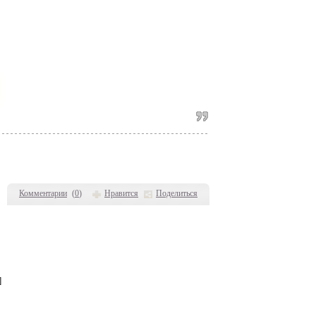
Комментарии
(
0
)
Нравится
Поделиться
]