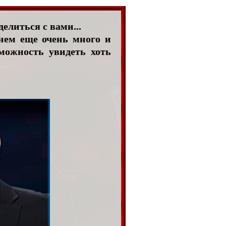
елиться с вами...
нем еще очень много и
зможность увидеть хоть