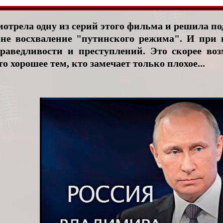
отрела одну из серий этого фильма и решила под
 не восхваление "путинского режима". И при 
раведливости и преступлений. Это скорее во
то хорошее тем, кто замечает только плохое...