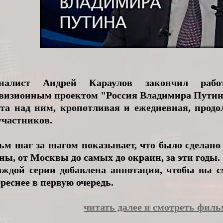
налист Андрей Караулов закончил раб
евизионным проектом "Россия Владимира Путин
та над ним, кропотливая и ежедневная, продол
участников.
м шаг за шагом показывает, что было сделано
ны, от Москвы до самых до окраин, за эти годы.
аждой серии добавлена аннотация, чтобы вы с
реснее в первую очередь.
читать далее и смотреть филь