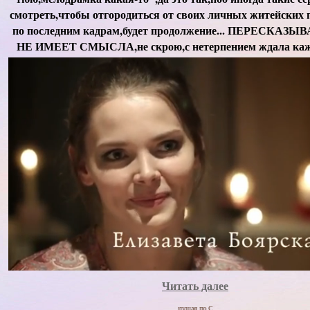
смотреть,чтобы отгородиться от своих личных житейских п
по последним кадрам,будет продолжение... ПЕРЕСКА
НЕ ИМЕЕТ СМЫСЛА,не скрою,с нетерпением ждала кажд
Читать далее
Ваша ТАНЯ,идущая по Судьбе