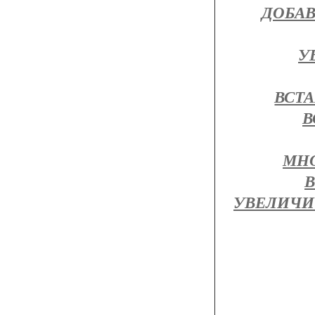
ДОБАВ
У
ВСТА
В
МН
УВЕЛИЧИ