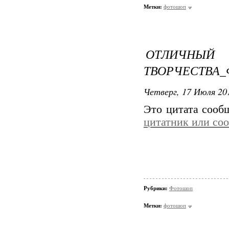
Метки:
фотошоп
ОТЛИЧ
ТВОРЧЕСТВА_
Четверг, 17 Июля 201
Это цитата соо
цитатник или со
Рубрики:
Фотошоп
Метки:
фотошоп