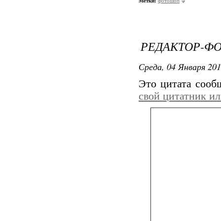
Метки:
фотошоп
РЕДАКТОР-Ф
Среда, 04 Января 201
Это цитата соо
свой цитатник и
Переключите на р