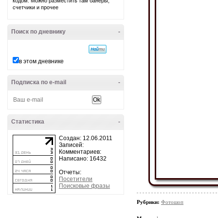
кодом. Можно разместить там банеры,
счетчики и прочее
Поиск по дневнику
-
в этом дневнике
Подписка по e-mail
-
Статистика
-
Создан: 12.06.2011
Записей:
Комментариев:
Написано: 16432
Отчеты:
Посетители
Поисковые фразы
Рубрики:
Фотошоп