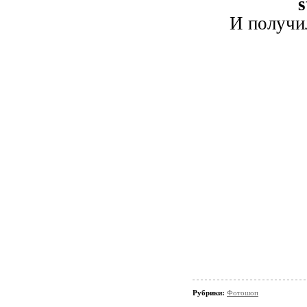
s
И получи
Рубрики:
Фотошоп