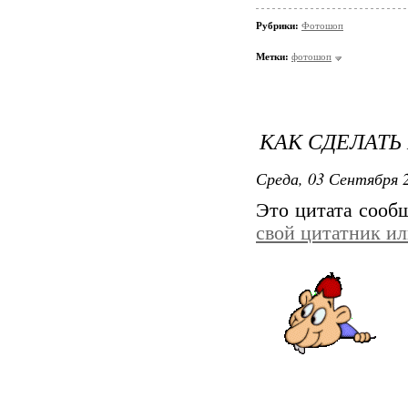
Рубрики:
Фотошоп
Метки:
фотошоп
КАК СДЕЛАТЬ
Среда, 03 Сентября 2
Это цитата соо
свой цитатник и