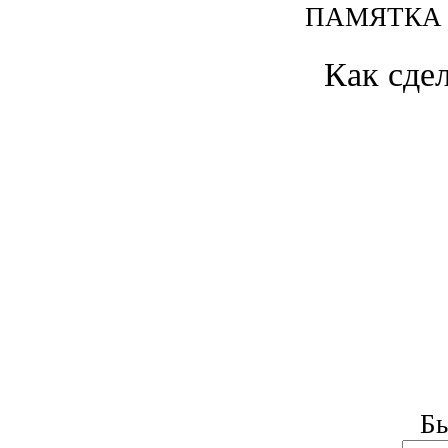
ПАМЯТКА
Как сде
Б