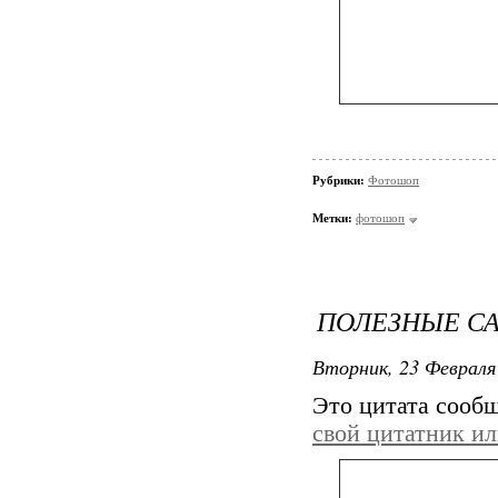
Рубрики:
Фотошоп
Метки:
фотошоп
ПОЛЕЗНЫЕ СА
Вторник, 23 Февраля 
Это цитата сооб
свой цитатник и