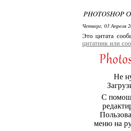
PHOTOSHOP О
Четверг, 03 Апреля 2
Это цитата соо
цитатник или со
Не н
Загруз
С помощ
редакти
Пользова
меню на ру