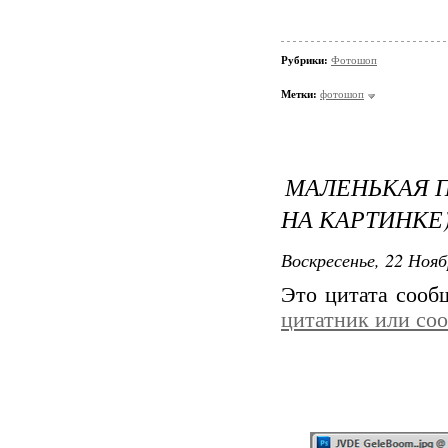
Рубрики:
Фотошоп
Метки:
фотошоп
МАЛЕНЬКАЯ П
НА КАРТИНКЕ
Воскресенье, 22 Нояб
Это цитата соо
цитатник или со