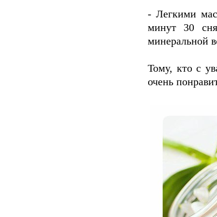
- Легкими ма
минут 30 сня
минеральной в
Тому, кто с у
очень понравит