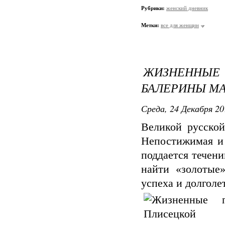
Рубрики:
женский дневник
Метки:
все для женщин
ЖИЗНЕННЫЕ
БАЛЕРИНЫ М
Среда, 24 Декабря 20
Великой русской
Непостижимая и 
поддается течен
найти «золотые
успеха и долголе