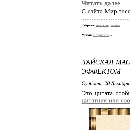
Читать далее
С сайта Мир тес
Рубрики:
женский дневник
Метки:
интересное
ТАЙСКАЯ МА
ЭФФЕКТОМ
Суббота, 20 Декабря 
Это цитата соо
цитатник или со