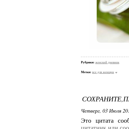
Рубрики:
женский дневник
Метки:
все для женщин
СОХРАНИТЕ,П
Четверг, 03 Июля 201
Это цитата со
цитатник или со