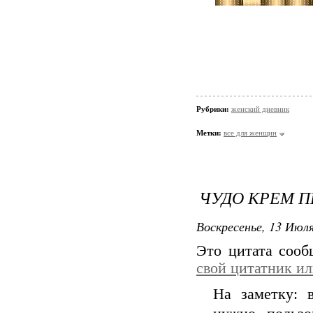
Рубрики:
женский дневник
Метки:
все для женщин
ЧУДО КРЕМ 
Воскресенье, 13 Июля
Это цитата соо
свой цитатник и
На заметку: 