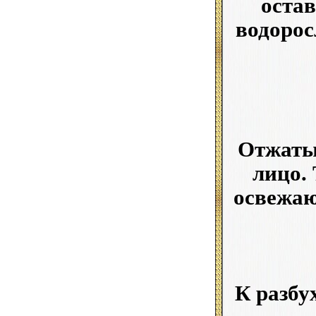
остав
водорос
Отжатые
лицо.
освежаю
К разбу