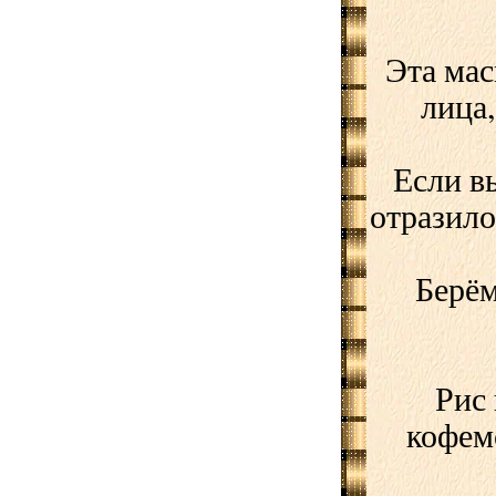
Эта мас
лица,
Если вы
отразило
Берём
Рис 
кофемо