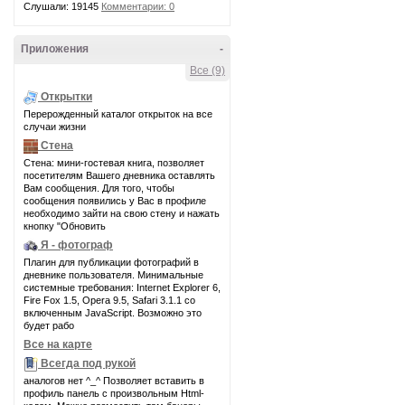
Слушали: 19145
Комментарии: 0
Приложения
-
Все (9)
Открытки
Перерожденный каталог открыток на все
случаи жизни
Стена
Стена: мини-гостевая книга, позволяет
посетителям Вашего дневника оставлять
Вам сообщения. Для того, чтобы
сообщения появились у Вас в профиле
необходимо зайти на свою стену и нажать
кнопку "Обновить
Я - фотограф
Плагин для публикации фотографий в
дневнике пользователя. Минимальные
системные требования: Internet Explorer 6,
Fire Fox 1.5, Opera 9.5, Safari 3.1.1 со
включенным JavaScript. Возможно это
будет рабо
Все на карте
Всегда под рукой
аналогов нет ^_^ Позволяет вставить в
профиль панель с произвольным Html-