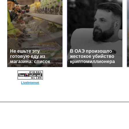
Не ешьте эту
В ОАЭ произошло
готовую еду из
жестокое убийство
магазина: список
криптомиллионера
LiveInternet