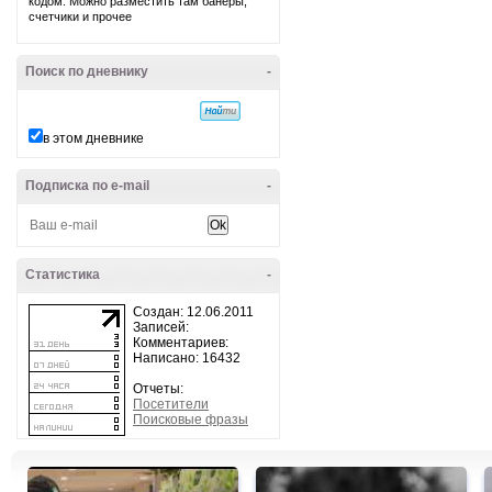
кодом. Можно разместить там банеры,
счетчики и прочее
Поиск по дневнику
-
в этом дневнике
Подписка по e-mail
-
Статистика
-
Создан: 12.06.2011
Записей:
Комментариев:
Написано: 16432
Отчеты:
Посетители
Поисковые фразы