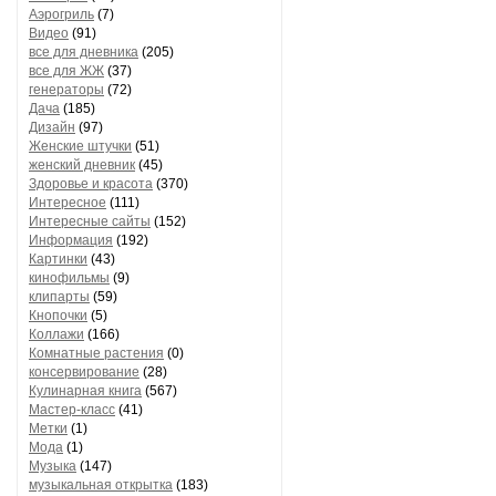
Аэрогриль
(7)
Видео
(91)
все для дневника
(205)
все для ЖЖ
(37)
генераторы
(72)
Дача
(185)
Дизайн
(97)
Женские штучки
(51)
женский дневник
(45)
Здоровье и красота
(370)
Интересное
(111)
Интересные сайты
(152)
Информация
(192)
Картинки
(43)
кинофильмы
(9)
клипарты
(59)
Кнопочки
(5)
Коллажи
(166)
Комнатные растения
(0)
консервирование
(28)
Кулинарная книга
(567)
Мастер-класс
(41)
Метки
(1)
Мода
(1)
Музыка
(147)
музыкальная открытка
(183)