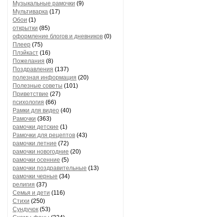
Музыкальные рамочки
(9)
Мультиварка
(17)
Обои
(1)
открытки
(85)
оформление блогов и дневников
(0)
Плеер
(75)
Плэйкаст
(16)
Пожелания
(8)
Поздравления
(137)
полезная информация
(20)
Полезные советы
(101)
Приветствие
(27)
психология
(66)
Рамки для видео
(40)
Рамочки
(363)
рамочки детские
(1)
Рамочки для рецептов
(43)
рамочки летние
(72)
рамочки новогодние
(20)
рамочки осенние
(5)
рамочки поздравительные
(13)
рамочки черные
(34)
религия
(37)
Семья и дети
(116)
Стихи
(250)
Сундучок
(53)