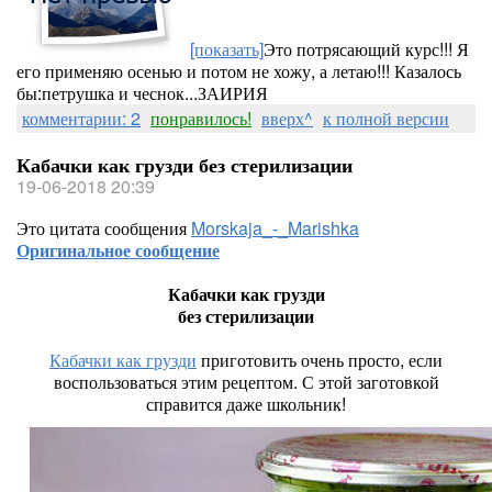
[показать]
Это потрясающий курс!!! Я
его применяю осенью и потом не хожу, а летаю!!! Казалось
бы:петрушка и чеснок...ЗАИРИЯ
комментарии: 2
понравилось!
вверх^
к полной версии
Кабачки как грузди без стерилизации
19-06-2018 20:39
Это цитата сообщения
Morskaja_-_Marishka
Оригинальное сообщение
Кабачки как грузди
без стерилизации
Кабачки как грузди
приготовить очень просто, если
воспользоваться этим рецептом. С этой заготовкой
справится даже школьник!