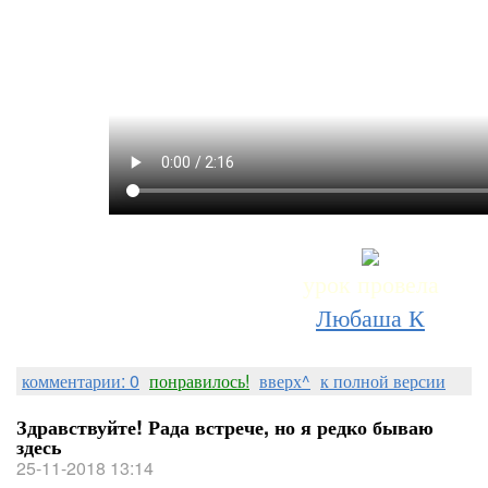
урок провела
Любаша К
комментарии: 0
понравилось!
вверх^
к полной версии
Здравствуйте! Рада встрече, но я редко бываю
здесь
25-11-2018 13:14