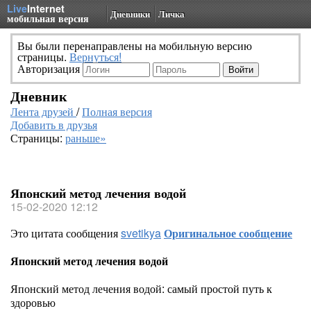
Live
Internet
Дневники
Личка
мобильная версия
Вы были перенаправлены на мобильную версию
страницы.
Вернуться!
Авторизация
Дневник
Лента друзей
/
Полная версия
Добавить в друзья
Страницы:
раньше»
Японский метод лечения водой
15-02-2020 12:12
Это цитата сообщения
svetikya
Оригинальное сообщение
Японский метод лечения водой
Японский метод лечения водой: самый простой путь к
здоровью