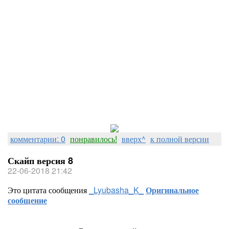
комментарии: 0
понравилось!
вверх^
к полной версии
Скайп версия 8
22-06-2018 21:42
Это цитата сообщения
_Lyubasha_K_
Оригинальное
сообщение