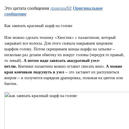
Это цитата сообщения
дракоша52
Оригинальное
сообщение
Как завязать красивый шарф на голове
Или можно сделать технику «Хвостик» с палантином, который
закрывает все волосы. Для этого сначала накрываем широким
шарфом голову. Потом скрещиваем концы шарфа на затылке –
несколько раз делаем обмотку их вокруг головы (чередуя то правый,
то левый).
А потом надо завязать аккуратный узел-
петлю.
Кончики палантина можно оставит свисать вниз.
А можно
края кончиков подсунуть в узел
– это заставит их распушиться
веером – и получится нарядная драпировка, похожая на цветок или
бантик.