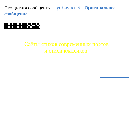
Это цитата сообщения
_Lyubasha_K_
Оригинальное
сообщение
Сайты стихов современных поэтов
и стихи классиков.
Сайт стихов 1
Сайт стихов 2
Сайт стихов 3
Сайт стихов 4
Сайт стихов 5