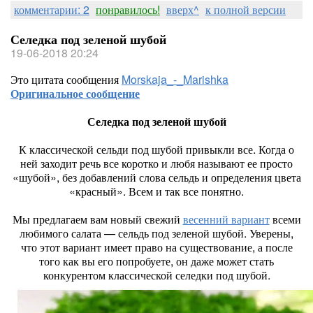
комментарии: 2
понравилось!
вверх^
к полной версии
Селедка под зеленой шубой
19-06-2018 20:24
Это цитата сообщения
Morskaja_-_Marishka
Оригинальное сообщение
Селедка под зеленой шубой
К классической сельди под шубой привыкли все. Когда о
ней заходит речь все коротко и любя называют ее просто
«шубой», без добавлений слова сельдь и определения цвета
«красный». Всем и так все понятно.
Мы предлагаем вам новый свежий
весенний вариант
всеми
любимого салата — сельдь под зеленой шубой. Уверены,
что этот вариант имеет право на существование, а после
того как вы его попробуете, он даже может стать
конкурентом классической селедки под шубой.