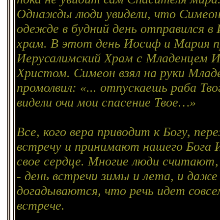
Однажды люди увидели, что Симеон
одежде в будний день отправился в
храм. В этот день Иосиф и Мария п
Иерусалимский Храм с Младенцем 
Христом. Симеон взял на руки Млад
промолвил: «... отпускаешь раба Тво
видели очи мои спасение Твое…»
Все, кого вера приводит к Богу, пе
встречу и принимают нашего Бога 
свое сердце. Многие люди считают,
- день встречи зимы и лета, и даже
догадываются, что речь идет совсе
встрече.