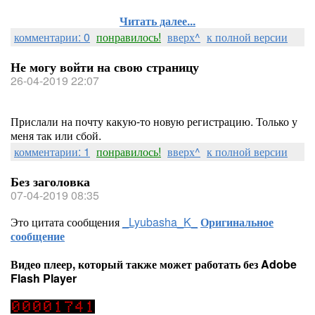
Читать далее...
комментарии: 0
понравилось!
вверх^
к полной версии
Не могу войти на свою страницу
26-04-2019 22:07
Прислали на почту какую-то новую регистрацию. Только у
меня так или сбой.
комментарии: 1
понравилось!
вверх^
к полной версии
Без заголовка
07-04-2019 08:35
Это цитата сообщения
_Lyubasha_K_
Оригинальное
сообщение
Видео плеер, который также может работать без Adobe
Flash Player