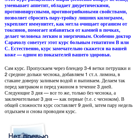
уменьшает аппетит, обладает диуретическими,
противовирусными, противогрибковыми свойствами,
позволяет сбросить пару-тройку лишних килограмм,
укрепляет иммунитет, как метла очищает организм от
токсинов, помогает избавиться от камней в почках,
делает человека легким и энергичным. Особенно доктор
Сарачолу советует этот курс больным гепатитом В или
С. Естественно, курс замечательно скажется на вашей
коже — одном из показателей вашего здоровья.
Сам курс. Пропускаем через блендер 3-4 ветки петрушки и
2 средние дольки чеснока, добавляем 1 ст.л. лимона, в
стакане доверху заливаем водой и выпиваем. Делаем так
перед завтраком и перед ужином в течение 3 дней.
Следующие 3 дня — все то же, только без чеснока, а
заключительные 3 дня — как первые (т.е. с чесноком). В
общей сложности курс составляет 9 дней, затем пару недель
отдыхаем и снова проводим курс.