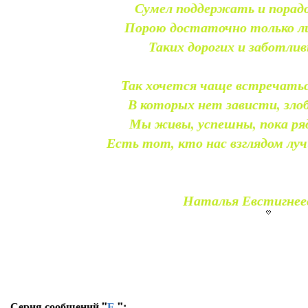
Сумел поддержать и порадо
Порою достаточно только ли
Таких дорогих и заботлив
Так хочется чаще встречаться
В которых нет зависти, злоб
Мы живы, успешны, пока ря
Есть тот, кто нас взглядом лу
Наталья Евстигнее
Серия сообщений "
Е.
":