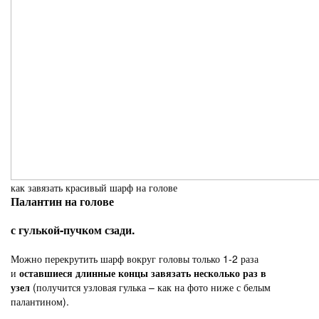
как завязать красивый шарф на голове
Палантин на голове
с гулькой-пучком сзади.
Можно перекрутить шарф вокруг головы только 1-2 раза
и
оставшиеся длинные концы завязать несколько раз в
узел
(получится узловая гулька – как на фото ниже с белым
палантином).