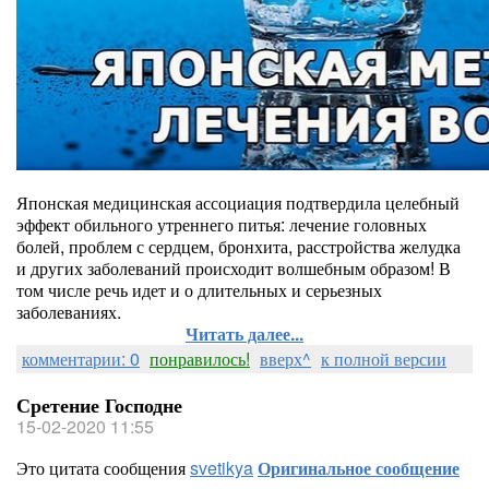
Японская медицинская ассоциация подтвердила целебный
эффект обильного утреннего питья: лечение головных
болей, проблем с сердцем, бронхита, расстройства желудка
и других заболеваний происходит волшебным образом! В
том числе речь идет и о длительных и серьезных
заболеваниях.
Читать далее...
комментарии: 0
понравилось!
вверх^
к полной версии
Сретение Господне
15-02-2020 11:55
Это цитата сообщения
svetikya
Оригинальное сообщение