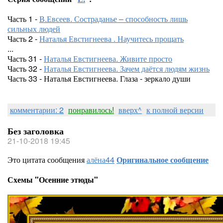
Часть 1 -
В.Евсеев. Состраданье – способность лишь
сильных людей
Часть 2 -
Наталья Евстигнеева . Научитесь прощать
...
Часть 31 -
Наталья Евстигнеева. Живите просто
Часть 32 -
Наталья Евстигнеева. Зачем даётся людям жизнь
Часть 33 - Наталья Евстигнеева. Глаза - зеркало души
комментарии: 2
понравилось!
вверх^
к полной версии
Без заголовка
21-10-2018 19:45
Это цитата сообщения
алёна44
Оригинальное сообщение
Схемы "Осенние этюды"