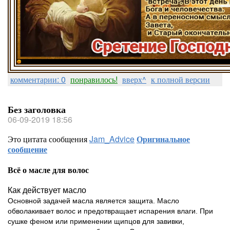
комментарии: 0
понравилось!
вверх^
к полной версии
Без заголовка
06-09-2019 18:56
Это цитата сообщения
Jam_Advice
Оригинальное
сообщение
Всё о масле для волос
Как действует масло
Основной задачей масла является защита. Масло
обволакивает волос и предотвращает испарения влаги. При
сушке феном или применении щипцов для завивки,