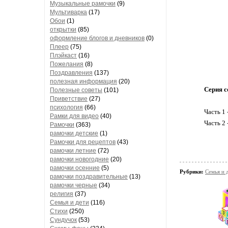
Музыкальные рамочки
(9)
Мультиварка
(17)
Обои
(1)
открытки
(85)
оформление блогов и дневников
(0)
Плеер
(75)
Плэйкаст
(16)
Пожелания
(8)
Поздравления
(137)
полезная информация
(20)
Серия с
Полезные советы
(101)
Приветствие
(27)
психология
(66)
Часть 1 
Рамки для видео
(40)
Часть 2
Рамочки
(363)
рамочки детские
(1)
Рамочки для рецептов
(43)
рамочки летние
(72)
рамочки новогодние
(20)
рамочки осенние
(5)
Рубрики:
Семья и 
рамочки поздравительные
(13)
рамочки черные
(34)
религия
(37)
Семья и дети
(116)
Стихи
(250)
Сундучок
(53)