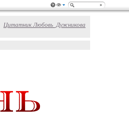
Цитатник Любовь_Дужникова