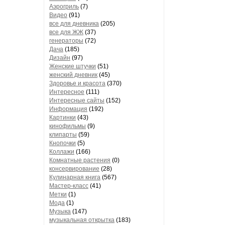
Аэрогриль
(7)
Видео
(91)
все для дневника
(205)
все для ЖЖ
(37)
генераторы
(72)
Дача
(185)
Дизайн
(97)
Женские штучки
(51)
женский дневник
(45)
Здоровье и красота
(370)
Интересное
(111)
Интересные сайты
(152)
Информация
(192)
Картинки
(43)
кинофильмы
(9)
клипарты
(59)
Кнопочки
(5)
Коллажи
(166)
Комнатные растения
(0)
консервирование
(28)
Кулинарная книга
(567)
Мастер-класс
(41)
Метки
(1)
Мода
(1)
Музыка
(147)
музыкальная открытка
(183)