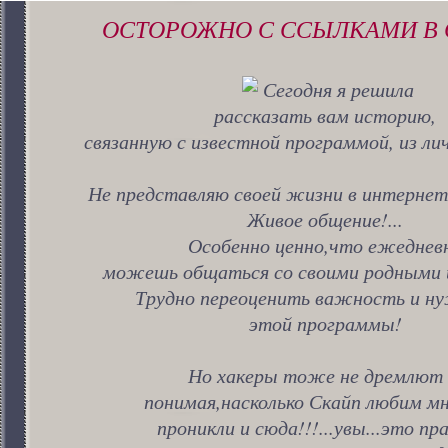
ОСТОРОЖНО С ССЫЛКАМИ В 
Сегодня я решила
рассказать вам историю,
связанную с известной программой, из ли
Не представляю своей жизни в интернет
Живое общение!...
Особенно ценно,что ежеднев
можешь общаться со своими родными 
Трудно переоценить важность и н
этой программы!
Но хакеры тоже не дремлют 
понимая,насколько Скайп любим м
проникли и сюда!!!...увы...это пра