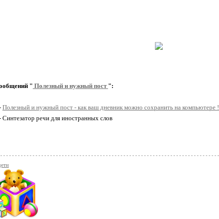
ообщений "
Полезный и нужный пост
":
-
Полезный и нужный пост - как ваш дневник можно сохранить на компьютере !
 - Синтезатор речи для иностранных слов
дети