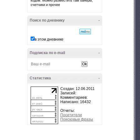
кодом. Можно разместить там банеры,
счетчики и прочее
Поиск по дневнику
-
в этом дневнике
Подписка по e-mail
-
Статистика
-
Создан: 12.06.2011
Записей:
Комментариев:
Написано: 16432
Отчеты:
Посетители
Поисковые фразы