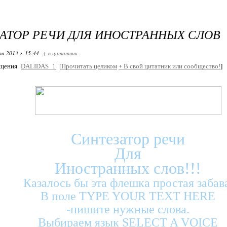
АТОР РЕЧИ ДЛЯ ИНОСТРАННЫХ СЛОВ
та 2013 г. 15:44
+ в цитатник
бщения
DALIDAS_1
[
Прочитать целиком
+
В свой цитатник или сообщество!
]
Синтезатор речи
Для
Иностранных слов!!!
Казалось бы эта флешка простая забав
В поле TYPE YOUR TEXT HERE
-пишите нужные слова.
Выбираем язык SELECT A VOICE