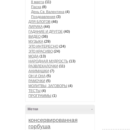
8 марта
(11)
Пасха
(8)
День Св. Валентина
(4)
Поздравления
(3)
ДЛЯ БЛОГОВ
(46)
ЛИРИКА
(44)
ГАДАНИЕ И ДРУГОЕ
(40)
ВИДЕО
(36)
МУЗЫКА
(29)
ЭТО ИНТЕРЕСНО
(24)
ЭТО КРАСИВО
(24)
МОДА
(13)
НАРОДНАЯ МУДРОСТЬ
(13)
РАЗВЛЕКАЛОЧКИ
(11)
АНИМАШКИ
(7)
ОН И ОНА
(5)
РАМОЧКИ
(5)
МОЛИТВЫ, ЗАГОВОРЫ
(4)
ТЕСТЫ
(4)
ПРОГРАММЫ
(1)
Метки
-
консервированная
горбуша