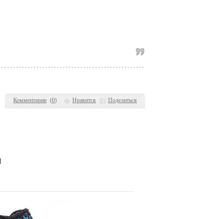
Комментарии
(
0
)
Нравится
Поделиться
]