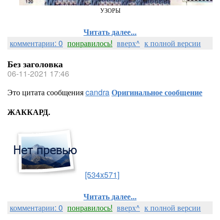
УЗОРЫ
Читать далее...
комментарии: 0
понравилось!
вверх^
к полной версии
Без заголовка
06-11-2021 17:46
Это цитата сообщения
candra
Оригинальное сообщение
ЖАККАРД.
[534x571]
Читать далее...
комментарии: 0
понравилось!
вверх^
к полной версии