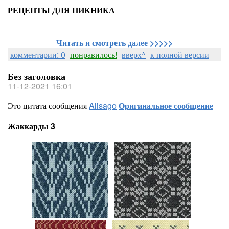
РЕЦЕПТЫ ДЛЯ ПИКНИКА
Читать и смотреть далее >>>>>
комментарии: 0
понравилось!
вверх^
к полной версии
Без заголовка
11-12-2021 16:01
Это цитата сообщения
Alisago
Оригинальное сообщение
Жаккарды 3