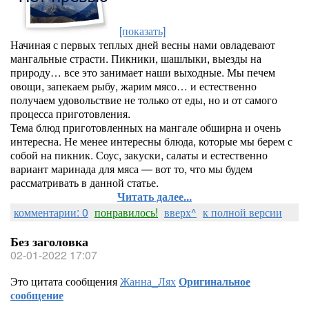
[показать]
Начиная с первых теплых дней весны нами овладевают
мангальные страсти. Пикники, шашлыки, выезды на
природу… все это занимает наши выходные. Мы печем
овощи, запекаем рыбу, жарим мясо… и естественно
получаем удовольствие не только от еды, но и от самого
процесса приготовления.
Тема блюд приготовленных на мангале обширна и очень
интересна. Не менее интересны блюда, которые мы берем с
собой на пикник. Соус, закуски, салаты и естественно
вариант маринада для мяса — вот то, что мы будем
рассматривать в данной статье.
Читать далее...
комментарии: 0
понравилось!
вверх^
к полной версии
Без заголовка
02-01-2022 17:07
Это цитата сообщения
Жанна_Лях
Оригинальное
сообщение