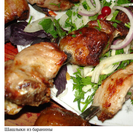
Шашлыки из баранины