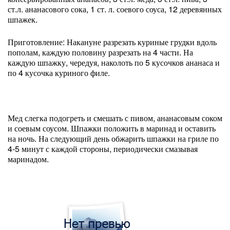
ст.л. ананасового сока, 1 ст. л. соевого соуса, 12 деревянных
шпажек.
Приготовление: Накануне разрезать куриные грудки вдоль
пополам, каждую половину разрезать на 4 части. На
каждую шпажку, чередуя, наколоть по 5 кусочков ананаса и
по 4 кусочка куриного филе.
Мед слегка подогреть и смешать с пивом, ананасовым соком
и соевым соусом. Шпажки положить в маринад и оставить
на ночь. На следующий день обжарить шпажки на гриле по
4-5 минут с каждой стороны, периодически смазывая
маринадом.