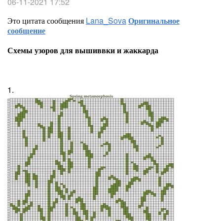
06-11-2021 17:52
Это цитата сообщения
Lana_Sova
Оригинальное
сообщение
Схемы узоров для вышиввки и жаккарда
1.