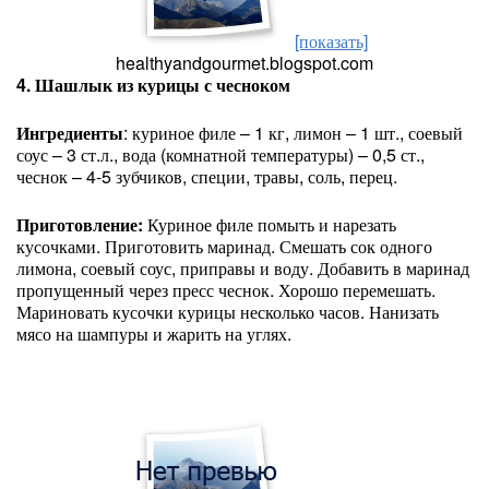
[показать]
healthyandgourmet.blogspot.com
4. Шашлык из курицы с чесноком
Ингредиенты
: куриное филе – 1 кг, лимон – 1 шт., соевый
соус – 3 ст.л., вода (комнатной температуры) – 0,5 ст.,
чеснок – 4-5 зубчиков, специи, травы, соль, перец.
Приготовление:
Куриное филе помыть и нарезать
кусочками. Приготовить маринад. Смешать сок одного
лимона, соевый соус, приправы и воду. Добавить в маринад
пропущенный через пресс чеснок. Хорошо перемешать.
Мариновать кусочки курицы несколько часов. Нанизать
мясо на шампуры и жарить на углях.