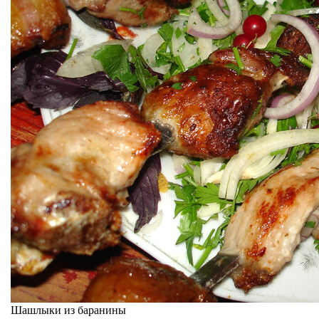
Шашлыки из баранины