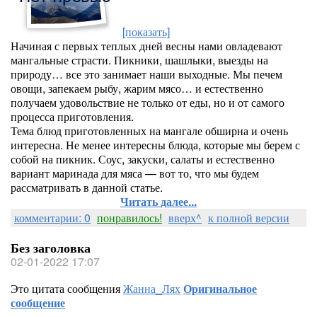
[показать]
Начиная с первых теплых дней весны нами овладевают
мангальные страсти. Пикники, шашлыки, выезды на
природу… все это занимает наши выходные. Мы печем
овощи, запекаем рыбу, жарим мясо… и естественно
получаем удовольствие не только от еды, но и от самого
процесса приготовления.
Тема блюд приготовленных на мангале обширна и очень
интересна. Не менее интересны блюда, которые мы берем с
собой на пикник. Соус, закуски, салаты и естественно
вариант маринада для мяса — вот то, что мы будем
рассматривать в данной статье.
Читать далее...
комментарии: 0
понравилось!
вверх^
к полной версии
Без заголовка
02-01-2022 17:07
Это цитата сообщения
Жанна_Лях
Оригинальное
сообщение