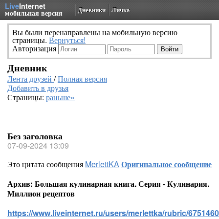
Live
Internet
Дневники
Личка
мобильная версия
Вы были перенаправлены на мобильную версию
страницы.
Вернуться!
Авторизация
Дневник
Лента друзей
/
Полная версия
Добавить в друзья
Страницы:
раньше»
Без заголовка
07-09-2024 13:09
Это цитата сообщения
MerlettKA
Оригинальное сообщение
Архив: Большая кулинарная книга. Серия - Кулинария.
Миллион рецептов
https://www.liveinternet.ru/users/merlettka/rubric/6751460