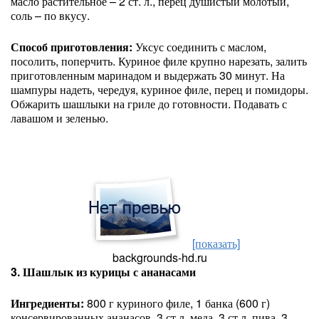
масло растительное – 2 ст. л., перец душистый молотый,
соль – по вкусу.
Способ приготовления:
Уксус соединить с маслом,
посолить, поперчить. Куриное филе крупно нарезать, залить
приготовленным маринадом и выдержать 30 минут. На
шампуры надеть, чередуя, куриное филе, перец и помидоры.
Обжарить шашлыки на гриле до готовности. Подавать с
лавашом и зеленью.
[показать]
backgrounds-hd.ru
3. Шашлык из курицы с ананасами
Ингредиенты:
800 г куриного филе, 1 банка (600 г)
консервированных ананасов, 3 ст.л. меда, 3 ст.л. пива, 3