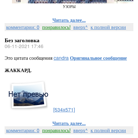
УЗОРЫ
Читать далее...
комментарии: 0
понравилось!
вверх^
к полной версии
Без заголовка
06-11-2021 17:46
Это цитата сообщения
candra
Оригинальное сообщение
ЖАККАРД.
[534x571]
Читать далее...
комментарии: 0
понравилось!
вверх^
к полной версии