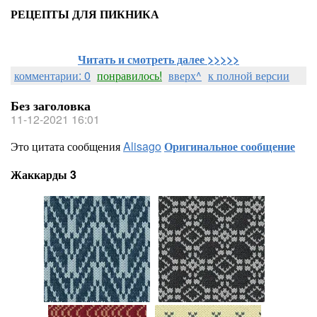
РЕЦЕПТЫ ДЛЯ ПИКНИКА
Читать и смотреть далее >>>>>
комментарии: 0
понравилось!
вверх^
к полной версии
Без заголовка
11-12-2021 16:01
Это цитата сообщения
Alisago
Оригинальное сообщение
Жаккарды 3