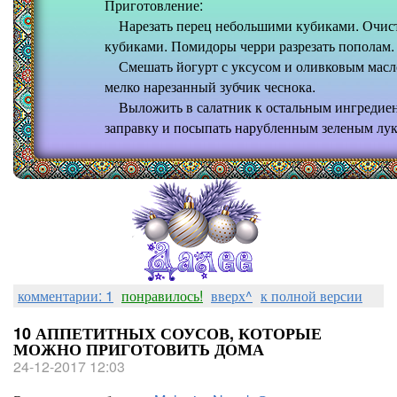
Приготовление:
Нарезать перец небольшими кубиками. Очистит
кубиками. Помидоры черри разрезать пополам.
Смешать йогурт с уксусом и оливковым масло
мелко нарезанный зубчик чеснока.
Выложить в салатник к остальным ингредиен
заправку и посыпать нарубленным зеленым лук
комментарии: 1
понравилось!
вверх^
к полной версии
10 АППЕТИТНЫХ СОУСОВ, КОТОРЫЕ
МОЖНО ПРИГОТОВИТЬ ДОМА
24-12-2017 12:03