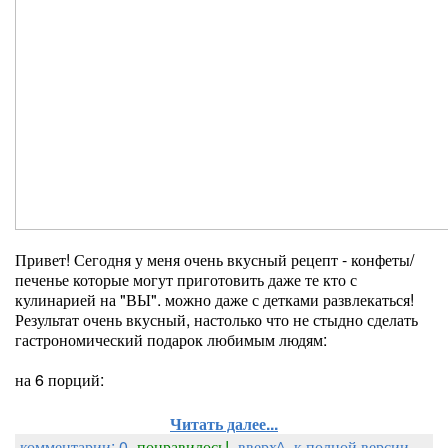
Привет! Сегодня у меня очень вкусный рецепт - конфеты/
печенье которые могут приготовить даже те кто с
кулинарией на "ВЫ". можно даже с детками развлекаться!
Результат очень вкусный, настолько что не стыдно сделать
гастрономический подарок любимым людям:
на 6 порций:
Читать далее...
комментарии: 0
понравилось!
вверх^
к полной версии