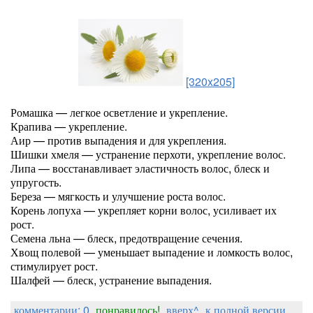
[320x205]
Ромашка — легкое осветление и укрепление.
Крапива — укрепление.
Аир — против выпадения и для укрепления.
Шишки хмеля — устранение перхоти, укрепление волос.
Липа — восстанавливает эластичность волос, блеск и
упругость.
Береза — мягкость и улучшение роста волос.
Корень лопуха — укрепляет корни волос, усиливает их
рост.
Семена льна — блеск, предотвращение сечения.
Хвощ полевой — уменьшает выпадение и ломкость волос,
стимулирует рост.
Шалфей — блеск, устранение выпадения.
комментарии: 0
понравилось!
вверх^
к полной версии