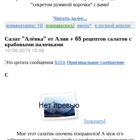
"секретом румяной корочки" с вами!
Читать далее...
комментарии: 10
понравилось!
вверх^
к полной версии
Салат "Алёнка" от Алии + 65 рецептов салатов с
крабовыми палочками
10-06-2015 15:48
Это цитата сообщения
Ipola
Оригинальное сообщение
С
[показать]
Мне этот салатик ооочень понравился! А муж его
забраковал, говорит, что грибы с крабовыми палочками не