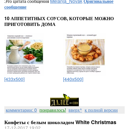
Это цитата сообщения
Melanja_Novak
Оригинальное
сообщение
10 АППЕТИТНЫХ СОУСОВ, КОТОРЫЕ МОЖНО
ПРИГОТОВИТЬ ДОМА
[433x500]
[440x500]
комментарии: 0
понравилось!
вверх^
к полной версии
Конфеты с белым шоколадом White Christmas
17-12-2017 19:02