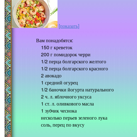
[показать]
Вам понадобятся:
150 г креветок
200 г помидорок черри
1/2 перца болгарского желтого
1/2 перца болгарского красного
2 авокадо
1 средний огурец
1/2 баночки йогурта натурального
2 ч. л. яблочного уксуса
1 ст. л. оливкового масла
1 зубчик чеснока
несколько перьев зеленого лука
соль, перец по вкусу