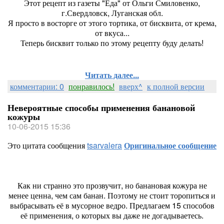
Этот рецепт из газеты "Еда" от Ольги Смиловенко,
г.Свердловск, Луганская обл.
Я просто в восторге от этого тортика, от бисквита, от крема,
от вкуса...
Теперь бисквит только по этому рецепту буду делать!
Читать далее...
комментарии: 0
понравилось!
вверх^
к полной версии
Невероятные способы применения банановой
кожуры
10-06-2015 15:36
Это цитата сообщения
tsarvalera
Оригинальное сообщение
Как ни странно это прозвучит, но банановая кожура не
менее ценна, чем сам банан. Поэтому не стоит торопиться и
выбрасывать её в мусорное ведро. Предлагаем 15 способов
её применения, о которых вы даже не догадываетесь.