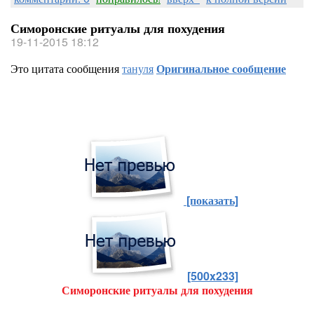
Симоронские ритуалы для похудения
19-11-2015 18:12
Это цитата сообщения
тануля
Оригинальное сообщение
[показать]
[500x233]
Симоронские ритуалы для похудения