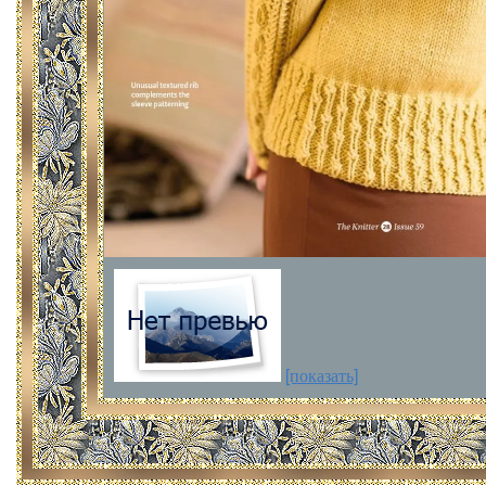
[показать]