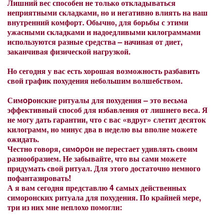
Лишний вес способен не только откладываться
неприятными складками, но и негативно влиять на наш
внутренний комфорт. Обычно, для борьбы с этими
ужасными складками и надоедливыми килограммами
используются разные средства – начиная от диет,
заканчивая физической нагрузкой.
Но сегодня у вас есть хорошая возможность разбавить
свой график похудения небольшим волшебством.
Симopонские ритуалы для похудения – это весьма
эффективный способ для избавления от лишнего веса. Я
не могу дать гарантии, что с вас «вдруг» слетит десяток
килограмм, но минус два в неделю вы вполне можете
ожидать.
Честно говоря, симoрoн не перестает удивлять своим
разнообразием. Не забывайте, что вы сами можете
придумать свой ритуал. Для этого достаточно немного
пофантазировать!
А я вам сегодня представлю 4 самых действенных
симоронских ритуала для похудения. По крайней мере,
три из них мне неплохо помогли: