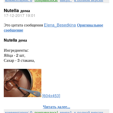
Nutella дома
17-12-2017 19:01
Это цитата сообщения
Elena_Besedkina
Оригинальное
сообщение
Nutella дома
Ингредиенты:
Яйца - 2 шт,
Сахар - 3 стакана,
[604x453]
Читать далее...
комментарии: 0
понравилось!
вверх^
к полной версии