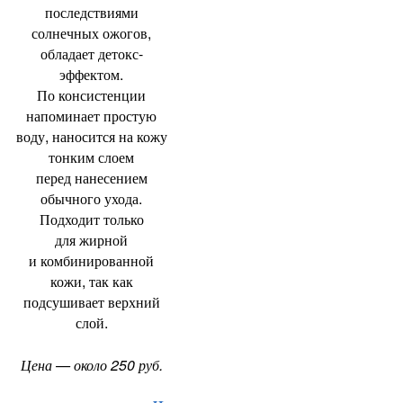
последствиями
солнечных ожогов
,
обладает детокс-
эффектом.
По консистенции
напоминает простую
воду
,
наносится на кожу
тонким слоем
перед нанесением
обычного ухода.
Подходит только
для жирной
и комбинированной
кожи
,
так как
подсушивает верхний
слой.
Цена — около 250 руб.