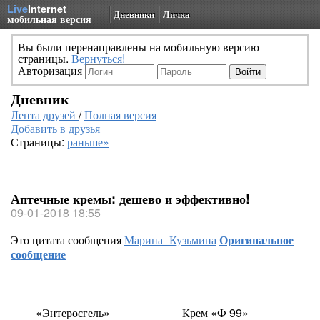
Live
Internet
Дневники
Личка
мобильная версия
Вы были перенаправлены на мобильную версию
страницы.
Вернуться!
Авторизация
Дневник
Лента друзей
/
Полная версия
Добавить в друзья
Страницы:
раньше»
Аптечные кремы: дешево и эффективно!
09-01-2018 18:55
Это цитата сообщения
Марина_Кузьмина
Оригинальное
сообщение
«Энтеросгель»
Крем
«
Ф 99»