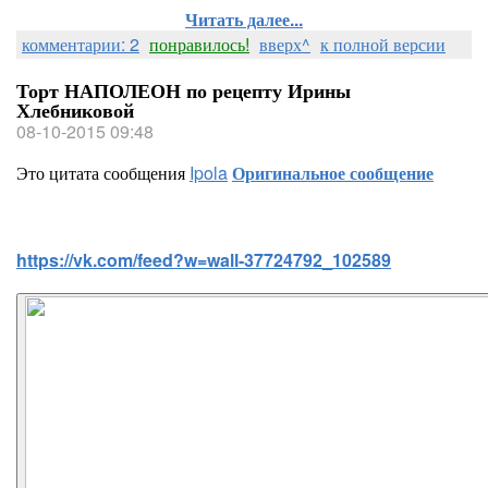
Читать далее...
комментарии: 2
понравилось!
вверх^
к полной версии
Торт НАПОЛЕОН по рецепту Ирины
Хлебниковой
08-10-2015 09:48
Это цитата сообщения
Ipola
Оригинальное сообщение
https://vk.com/feed?w=wall-37724792_102589