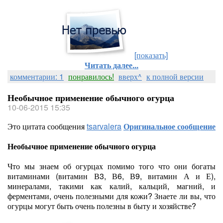
[показать]
Читать далее...
комментарии: 1
понравилось!
вверх^
к полной версии
Необычное применение обычного огурца
10-06-2015 15:35
Это цитата сообщения
tsarvalera
Оригинальное сообщение
Необычное применение обычного огурца
Что мы знаем об огурцах помимо того что они богаты
витаминами (витамин В3, В6, В9, витамин А и Е),
минералами, такими как калий, кальций, магний, и
ферментами, очень полезными для кожи? Знаете ли вы, что
огурцы могут быть очень полезны в быту и хозяйстве?