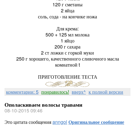
120 г сметаны
2 яйца
соль, сода - на кончике ножа
Для крема:
500 + 125 мл молока
1 яйцо
200 г сахара
2 ст ложки с горкой муки
250 г хорошего, качественного сливочного масла
комнатной t
ПРИГОТОВЛЕНИЕ ТЕСТА
комментарии: 5
понравилось!
вверх^
к полной версии
Ополаскиваем волосы травами
08-10-2015 09:46
Это цитата сообщения
anngol
Оригинальное сообщение