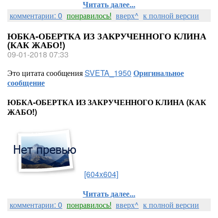
Читать далее...
комментарии: 0
понравилось!
вверх^
к полной версии
ЮБКА-ОБЕРТКА ИЗ ЗАКРУЧЕННОГО КЛИНА
(КАК ЖАБО!)
09-01-2018 07:33
Это цитата сообщения
SVETA_1950
Оригинальное
сообщение
ЮБКА-ОБЕРТКА ИЗ ЗАКРУЧЕННОГО КЛИНА (КАК
ЖАБО!)
[604x604]
Читать далее...
комментарии: 0
понравилось!
вверх^
к полной версии