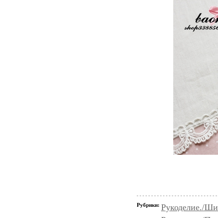
Рубрики:
Рукоделие./Ши