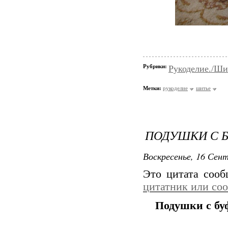
Рубрики:
Рукоделие./Ши
Метки:
рукоделие
шитье
ПОДУШКИ С Б
Воскресенье, 16 Сент
Это цитата соо
цитатник или со
Подушки с бу