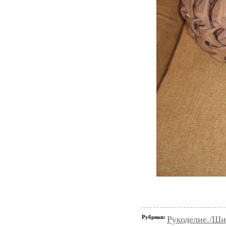
Рубрики:
Рукоделие./Ши