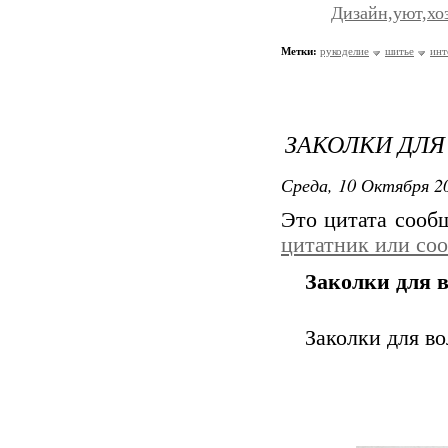
Дизайн,уют,хоз
Метки:
рукоделие
шитье
инт
ЗАКОЛКИ ДЛЯ
Среда, 10 Октября 20
Это цитата соо
цитатник или со
Заколки для 
Заколки для в