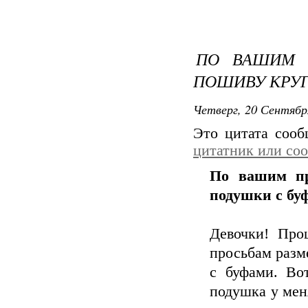
ПО ВАШИМ П
ПОШИВУ КРУ
Четверг, 20 Сентябр
Это цитата соо
цитатник или со
По вашим пр
подушки с бу
Девочки! Про
просьбам разм
с буфами. Во
подушка у мен