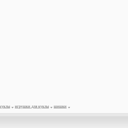
 куклы
игрушки для куклы
шишки