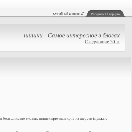
шишки - Самое интересное в блогах
Следующие 30 »
ны большинство еловых шишек крючком нр. 3 из шерсти (пряжа с