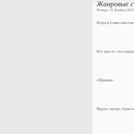
Жанровые с
Четверг, 19 Декабря 2025 
Когда я гуляю или ез
Вот про те, что я виде
«Шишки»
Рядом с метро Алексе