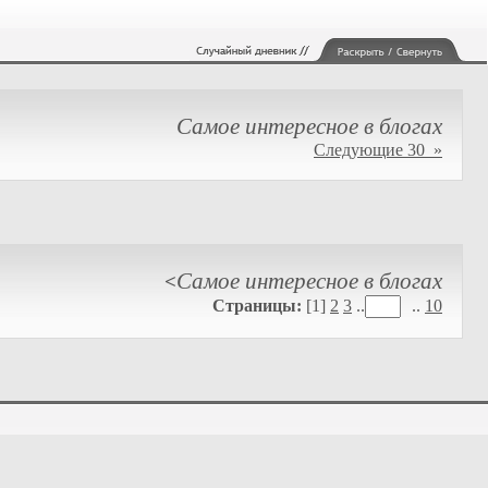
Самое интересное в блогах
Следующие 30 »
Самое интересное в блогах
<
Страницы:
[1]
2
3
..
..
10