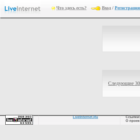
Что здесь есть?
Вход
/
Регистрация
Следующие 30
LiveInternet.Ru
Ссылки
О проек