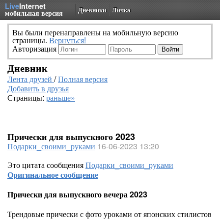
Live
Internet
Дневники
Личка
мобильная версия
Вы были перенаправлены на мобильную версию
страницы.
Вернуться!
Авторизация
Дневник
Лента друзей
/
Полная версия
Добавить в друзья
Страницы:
раньше»
Прически для выпускного 2023
Подарки_своими_руками
16-06-2023 13:20
Это цитата сообщения
Подарки_своими_руками
Оригинальное сообщение
Прически для выпускного вечера 2023
Трендовые прически с фото уроками от японских стилистов