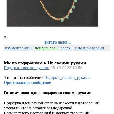
8.
Читать далее...
комментарии: 0
понравилось!
вверх^
к полной версии
Мк по подарочкам к Нг своими руками
Подарки_своими_руками
25-12-2022 13:52
Это цитата сообщения
Подарки_своими_руками
Оригинальное сообщение
Готовим новогодние подарочки своими руками
Подборка идей разной степень легкости изготовления!
Чтобы никто не остался без подарочка!
Всем светлого настроения! И добрых свершений!!!