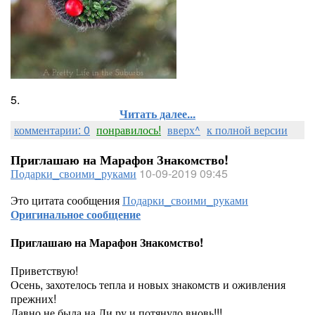
5.
Читать далее...
комментарии: 0
понравилось!
вверх^
к полной версии
Приглашаю на Марафон Знакомство!
Подарки_своими_руками
10-09-2019 09:45
Это цитата сообщения
Подарки_своими_руками
Оригинальное сообщение
Приглашаю на Марафон Знакомство!
Приветствую!
Осень, захотелось тепла и новых знакомств и оживления
прежних!
Давно не была на Ли ру и потянуло вновь!!!