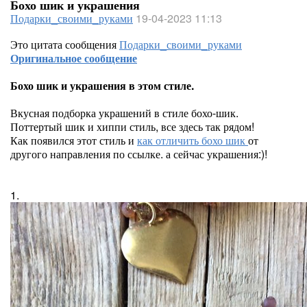
Бохо шик и украшения
Подарки_своими_руками
19-04-2023 11:13
Это цитата сообщения
Подарки_своими_руками
Оригинальное сообщение
Бохо шик и украшения в этом стиле.
Вкусная подборка украшений в стиле бохо-шик.
Поттертый шик и хиппи стиль, все здесь так рядом!
Как появился этот стиль и
как отличить бохо шик
от
другого направления по ссылке. а сейчас украшения:)!
1.