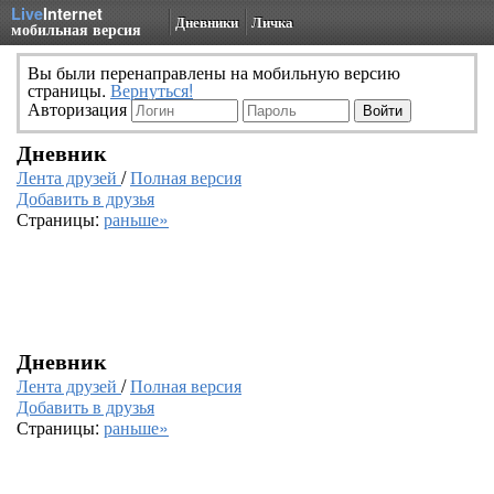
Live
Internet
Дневники
Личка
мобильная версия
Вы были перенаправлены на мобильную версию
страницы.
Вернуться!
Авторизация
Дневник
Лента друзей
/
Полная версия
Добавить в друзья
Страницы:
раньше»
Дневник
Лента друзей
/
Полная версия
Добавить в друзья
Страницы:
раньше»