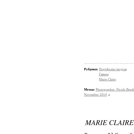
Рубрики:
Портфолио модели
Глянец
Marie Claire
Метки:
Photographer: Nicole Bentl
November 2014
MARIE CLAIRE