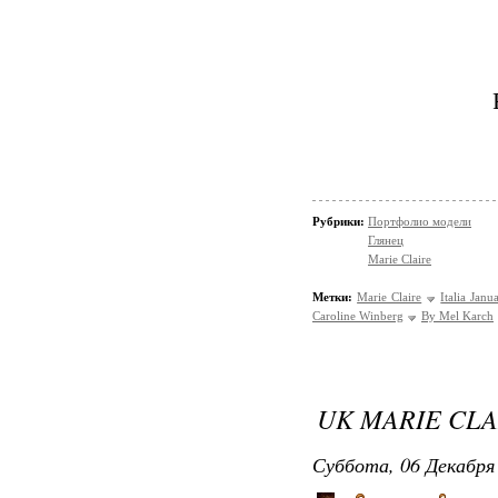
Рубрики:
Портфолио модели
Глянец
Marie Claire
Метки:
Marie Claire
Italia Jan
Caroline Winberg
By Mel Karch
UK MARIE CLA
Суббота, 06 Декабря 