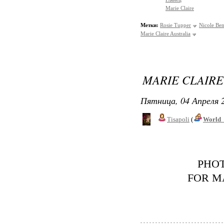
Marie Claire
Метки:
Rosie Tupper
Nicole Ben
Marie Claire Australia
MARIE CLAIRE
Пятница, 04 Апреля 2
Tisapoli
(
World_
PHO
FOR M