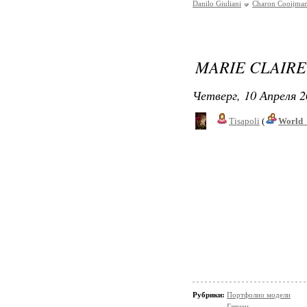
Danilo Giuliani
Charon Cooijma
MARIE CLAIRE
Четверг, 10 Апреля 2
Tisapoli
(
World_
Рубрики:
Портфолио модели
Глянец