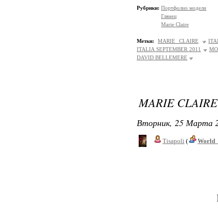
Рубрики:
Портфолио модели
Глянец
Marie Claire
Метки:
MARIE CLAIRE
IT
ITALIA SEPTEMBER 2011
MO
DAVID BELLEMERE
MARIE CLAIRE
Вторник, 25 Марта 2
Tisapoli
(
World_