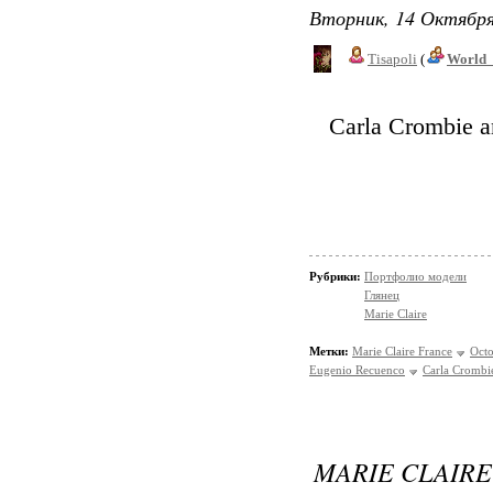
Вторник, 14 Октября
Tisapoli
(
World_
Carla Crombie a
Рубрики:
Портфолио модели
Глянец
Marie Claire
Метки:
Marie Claire France
Oct
Eugenio Recuenco
Carla Crombi
MARIE CLAIRE