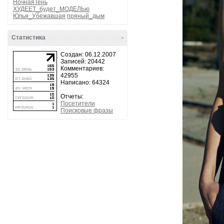
НочнаяТень
ХУДЕЕТ_будет_МОДЕЛЬю
Юлья_Убежавшая
пряный_дым
Статистика
-
Создан: 06.12.2007
Записей: 20442
Комментариев:
42955
Написано: 64324
Отчеты:
Посетители
Поисковые фразы