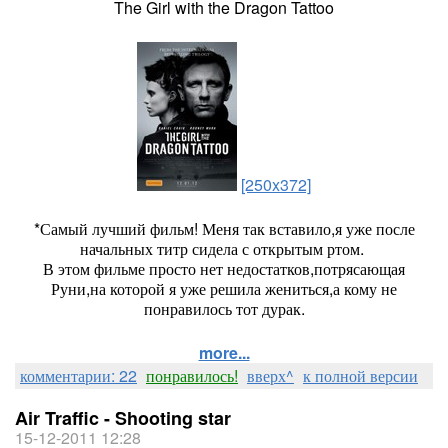
The Girl with the Dragon Tattoo
[250x372]
*Самый лучший фильм! Меня так вставило,я уже после
начальных титр сидела с открытым ртом.
В этом фильме просто нет недостатков,потрясающая
Руни,на которой я уже решила жениться,а кому не
понравилось тот дурак.
more...
комментарии: 22
понравилось!
вверх^
к полной версии
Air Traffic - Shooting star
15-12-2011 12:28