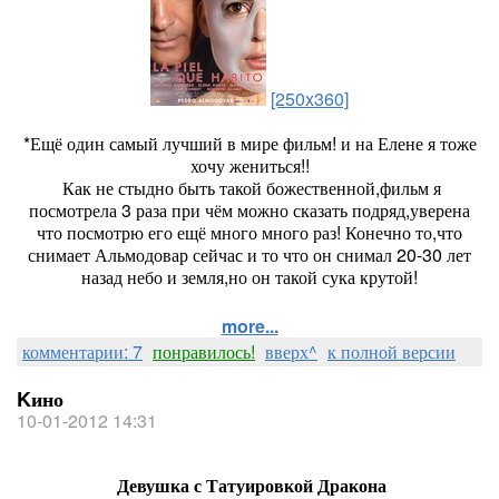
[250x360]
*Ещё один самый лучший в мире фильм! и на Елене я тоже
хочу жениться!!
Как не стыдно быть такой божественной,фильм я
посмотрела 3 раза при чём можно сказать подряд,уверена
что посмотрю его ещё много много раз! Конечно то,что
снимает Альмодовар сейчас и то что он снимал 20-30 лет
назад небо и земля,но он такой сука крутой!
more...
комментарии: 7
понравилось!
вверх^
к полной версии
Kино
10-01-2012 14:31
Девушка с Татуировкой Дракона