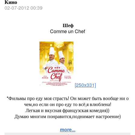
Кино
02-07-2012 00:39
Шеф
Comme un Chef
[250x331]
*Фильмы про еду моя страсть! Он может быть вообще ни о
чем,но если он про еду то всё,я влюблена!
Легкая и вкусная французская комедия))
Думаю многим понравится,поднимает настроение)
more...