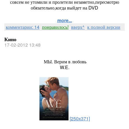
совсем не утомили и пролетели незаметно,пересмотрю
обязательно,когда выйдет на DVD
more...
комментарии: 14
понравилось!
вверх^
к полной версии
Кино
17-02-2012 13:48
МЫ. Верим в любовь
W.E.
[250x371]