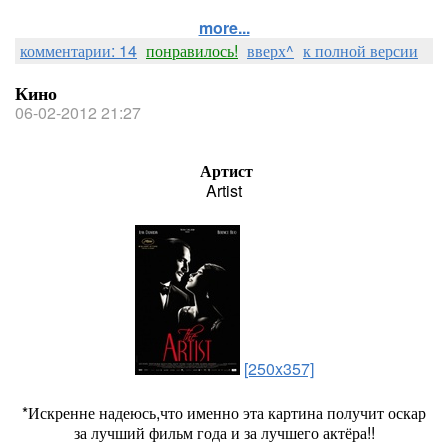
more...
комментарии: 14
понравилось!
вверх^
к полной версии
Кино
06-02-2012 21:27
Артист
Artist
[250x357]
*Искренне надеюсь,что именно эта картина получит оскар
за лучший фильм года и за лучшего актёра!!