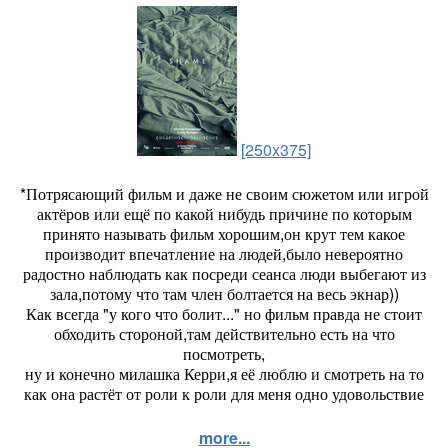
[250x375]
*Потрясающий фильм и даже не своим сюжетом или игрой
актёров или ещё по какой нибудь причине по которым
принято называть фильм хорошим,он крут тем какое
производит впечатление на людей,было невероятно
радостно наблюдать как посреди сеанса люди выбегают из
зала,потому что там член болтается на весь экнар))
Как всегда "у кого что болит..." но фильм правда не стоит
обходить стороной,там действительно есть на что
посмотреть,
ну и конечно милашка Керри,я её люблю и смотреть на то
как она растёт от роли к роли для меня одно удовольствие
more...