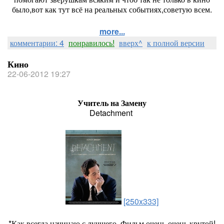
было,вот как тут всё на реальных событиях,советую всем.
more...
комментарии: 4
понравилось!
вверх^
к полной версии
Кино
22-06-2012 19:27
Учитель на Замену
Detachment
[250x333]
*Как всегда начинаю с лучшего. Фильм очень-очень крутой!