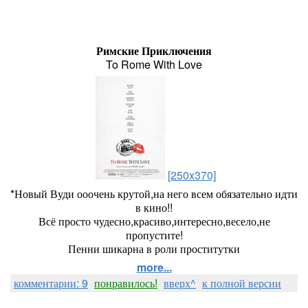
Римские Приключения
To Rome With Love
[250x370]
*Новый Вуди ооочень крутой,на него всем обязательно идти
в кино!!
Всё просто чудесно,красиво,интересно,весело,не
пропустите!
Пенни шикарна в роли проститутки
more...
комментарии: 9
понравилось!
вверх^
к полной версии