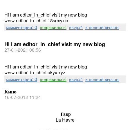
Hi i am editor_in_chief visit my new blog
ᴡᴡᴡ.editor_in_chief.18sexy.co
комментарии: 0
понравилось!
вверх^
к полной версии
Hi i am editor_in_chief visit my new blog
27-01-2021 08:56
Hi i am editor_in_chief visit my new blog
ᴡᴡᴡ.editor_in_chief.okyx.xyz
комментарии: 0
понравилось!
вверх^
к полной версии
Кино
16-07-2012 11:24
Гавр
La Havre