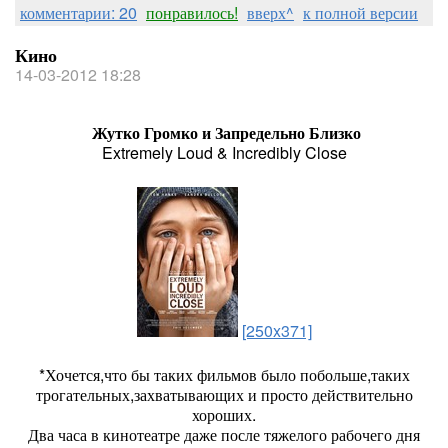
комментарии: 20
понравилось!
вверх^
к полной версии
Кино
14-03-2012 18:28
Жутко Громко и Запредельно Близко
Extremely Loud & Incredibly Close
[250x371]
*Хочется,что бы таких фильмов было побольше,таких
трогательных,захватывающих и просто действительно
хороших.
Два часа в кинотеатре даже после тяжелого рабочего дня