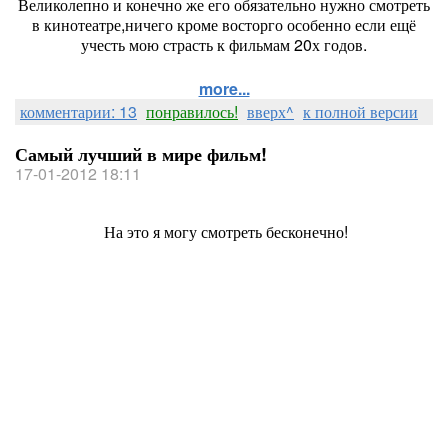
Великолепно и конечно же его обязательно нужно смотреть
в кинотеатре,ничего кроме восторго особенно если ещё
учесть мою страсть к фильмам 20х годов.
more...
комментарии: 13
понравилось!
вверх^
к полной версии
Самый лучший в мире фильм!
17-01-2012 18:11
На это я могу смотреть бесконечно!