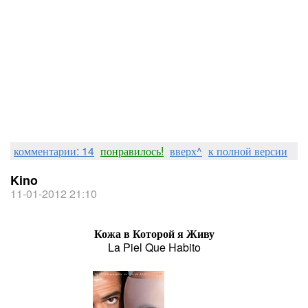
комментарии: 14
понравилось!
вверх^
к полной версии
Kino
11-01-2012 21:10
Кожа в Которой я Живу
La Piel Que Habito