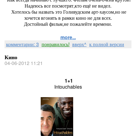
Надеюсь все посмотрят,кто ещё не видел.
Хотелось бы назвать это Голивудским арт-хаусом,но не
хочется вгонять в рамки кино не для всех.
Достойный фильм,не пожалейте времени.
more...
комментарии: 3
понравилось!
вверх^
к полной версии
Кино
04-06-2012 11:21
1+1
Intouchables