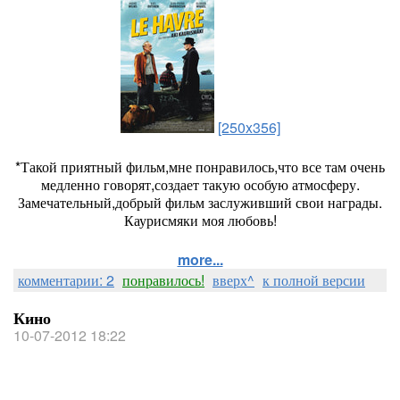
[250x356]
*Такой приятный фильм,мне понравилось,что все там очень
медленно говорят,создает такую особую атмосферу.
Замечательный,добрый фильм заслуживший свои награды.
Каурисмяки моя любовь!
more...
комментарии: 2
понравилось!
вверх^
к полной версии
Кино
10-07-2012 18:22