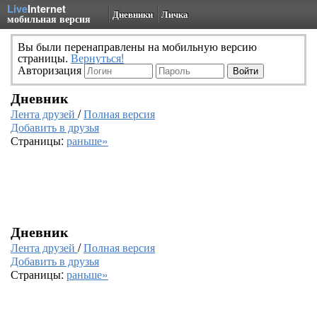
Live
Internet
Дневники
Личка
мобильная версия
Вы были перенаправлены на мобильную версию
страницы.
Вернуться!
Авторизация
Дневник
Лента друзей
/
Полная версия
Добавить в друзья
Страницы:
раньше»
Дневник
Лента друзей
/
Полная версия
Добавить в друзья
Страницы:
раньше»