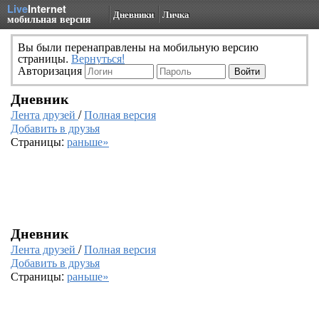
Live
Internet
Дневники
Личка
мобильная версия
Вы были перенаправлены на мобильную версию
страницы.
Вернуться!
Авторизация
Дневник
Лента друзей
/
Полная версия
Добавить в друзья
Страницы:
раньше»
Дневник
Лента друзей
/
Полная версия
Добавить в друзья
Страницы:
раньше»