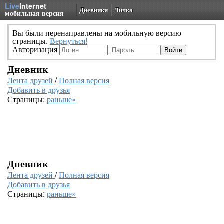
Live
Internet
Дневники
Личка
мобильная версия
Вы были перенаправлены на мобильную версию
страницы.
Вернуться!
Авторизация
Дневник
Лента друзей
/
Полная версия
Добавить в друзья
Страницы:
раньше»
Дневник
Лента друзей
/
Полная версия
Добавить в друзья
Страницы:
раньше»