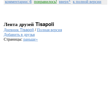
комментарии: 6
понравилось!
вверх^
к полной версии
Лента друзей Tisapoli
Дневник Tisapoli
/
Полная версия
Добавить в друзья
Страницы:
раньше»