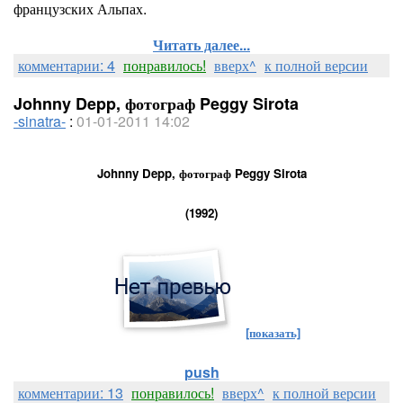
французских Альпах.
Читать далее...
комментарии: 4
понравилось!
вверх^
к полной версии
Johnny Depp, фотограф Peggy Sirota
-sinatra-
:
01-01-2011 14:02
Johnny
Depp
, фотограф Peggy Sirota
(1992)
[показать]
push
комментарии: 13
понравилось!
вверх^
к полной версии