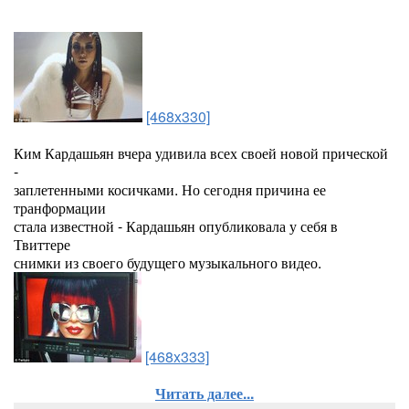
[468x330]
К
им Кардашьян вчера удивила всех своей новой прической
-
заплетенными косичками. Но сегодня причина ее
транформации
стала известной - Кардашьян опубликовала у себя в
Твиттере
снимки из своего будущего музыкального видео.
[468x333]
Читать далее...