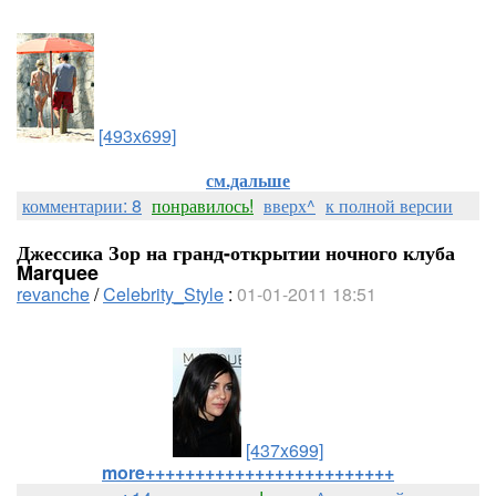
[493x699]
см.дальше
комментарии: 8
понравилось!
вверх^
к полной версии
Джессика Зор на гранд-открытии ночного клуба
Marquee
revanche
/
Celebrity_Style
:
01-01-2011 18:51
[437x699]
more+++++++++++++++++++++++++