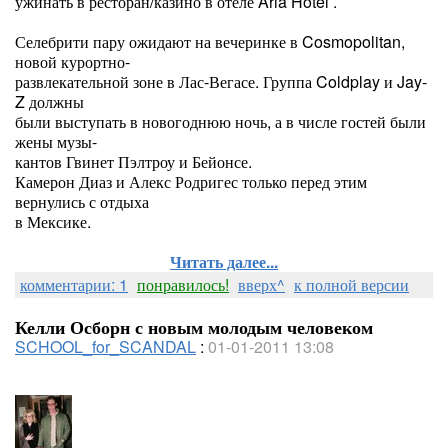
ужинать в ресторан/казино в отеле Aria Hotel .
Селебрити пару ожидают на вечеринке в Cosmopolitan,
новой курортно-
развлекательной зоне в Лас-Вегасе. Группа Coldplay и Jay-
Z должны
были выступать в новогоднюю ночь, а в числе гостей были
жены музы-
кантов Гвинет Пэлтроу и Бейонсе.
Камерон Диаз и Алекс Родригес только перед этим
вернулись с отдыха
в Мексике.
Читать далее...
комментарии: 1
понравилось!
вверх^
к полной версии
Келли Осборн с новым молодым человеком
SCHOOL_for_SCANDAL
:
01-01-2011 13:08