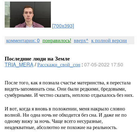
[700x393]
комментарии: 0
понравилось!
вверх^
к полной версии
Последние люди на Земле
TRIA_MERA
/
Расскажи_свой_сон
:
07-05-2022 17:50
После того, как я познала счастье материнства, я перестала
видеть-запоминать сны. Они были редкими, бредовыми,
сумбурными. И честно сказать, неплохо отдыхалось без них.
И вот, когда я вновь в положении, меня накрыло словно
волной. Ни одна ночь не обходится без сна. И даже не по
одному вижу за ночь. Чаще всего несуразные,
неадекватные, абсолютно не похожие на реальность.