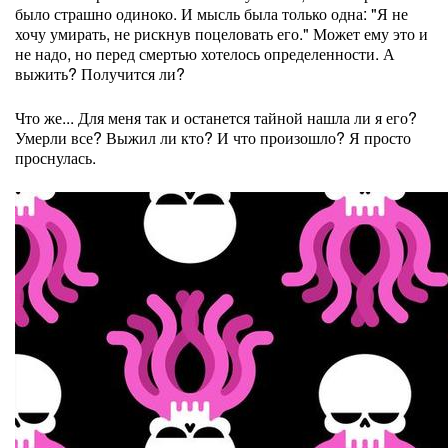
было страшно одиноко. И мысль была только одна: "Я не
хочу умирать, не рискнув поцеловать его." Может ему это и
не надо, но перед смертью хотелось определенности. А
выжить? Получится ли?
Что же... Для меня так и останется тайной нашла ли я его?
Умерли все? Выжил ли кто? И что произошло? Я просто
проснулась.