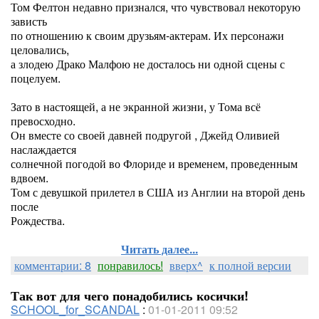
Том Фелтон недавно признался, что чувствовал некоторую
зависть
по отношению к своим друзьям-актерам. Их персонажи
целовались,
а злодею Драко Малфою не досталось ни одной сцены с
поцелуем.
Зато в настоящей, а не экранной жизни, у Тома всё
превосходно.
Он вместе со своей давней подругой , Джейд Оливией
наслаждается
солнечной погодой во Флориде и временем, проведенным
вдвоем.
Том с девушкой прилетел в США из Англии на второй день
после
Рождества.
Читать далее...
комментарии: 8
понравилось!
вверх^
к полной версии
Так вот для чего понадобились косички!
SCHOOL_for_SCANDAL
:
01-01-2011 09:52