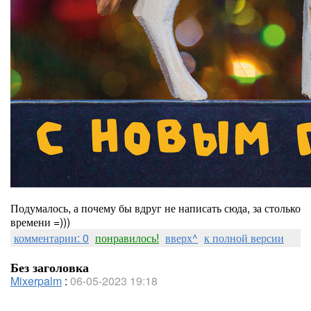
Подумалось, а почему бы вдруг не написать сюда, за столько
времени =)))
комментарии: 0
понравилось!
вверх^
к полной версии
Без заголовка
Mixerpalm
:
06-05-2023 19:18