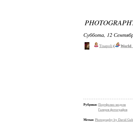
PHOTOGRAPHY
Суббота, 12 Сентябр
Tisapoli
(
World_
Рубрики:
Портфолио модели
Галерея фотографов
Метки:
Photography by David Gub