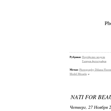
Ph
Рубрики:
Портфолио модели
Галерея фотографов
Метки:
Photography Diliana Floren
Model Micaela
NATI FOR BEA
Четверг, 27 Ноября 2