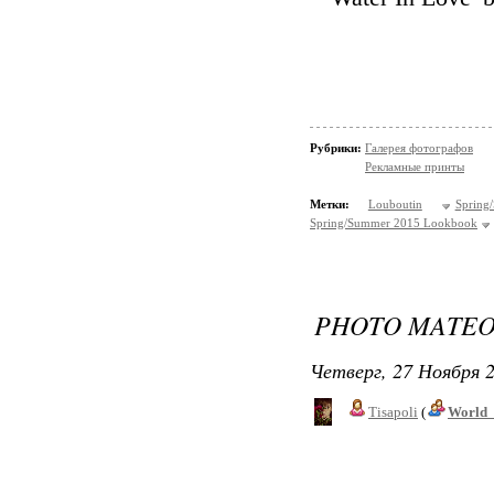
Рубрики:
Галерея фотографов
Рекламные принты
Метки:
Louboutin
Sprin
Spring/Summer 2015 Lookbook
PHOTO MATEO
Четверг, 27 Ноября 2
Tisapoli
(
World_