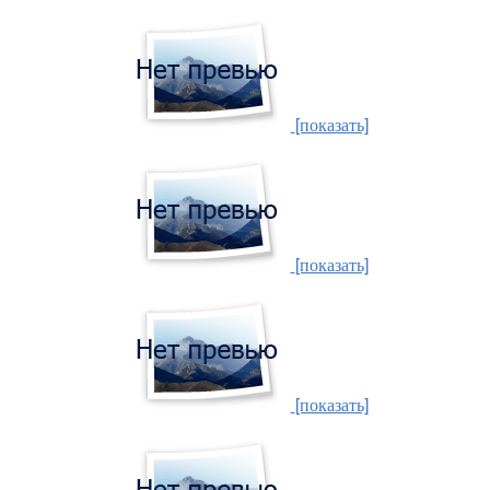
[показать]
[показать]
[показать]