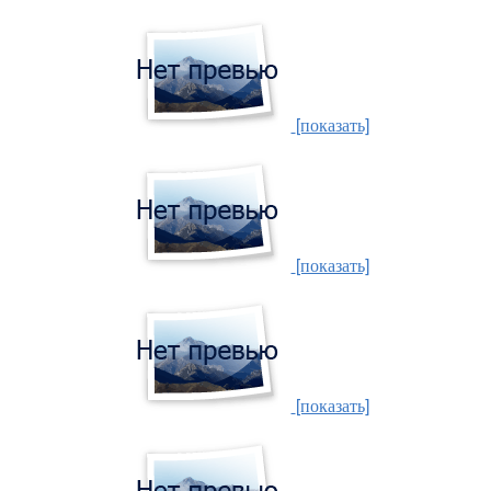
[показать]
[показать]
[показать]