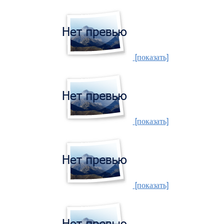
[показать]
[показать]
[показать]