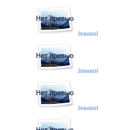
[показать]
[показать]
[показать]