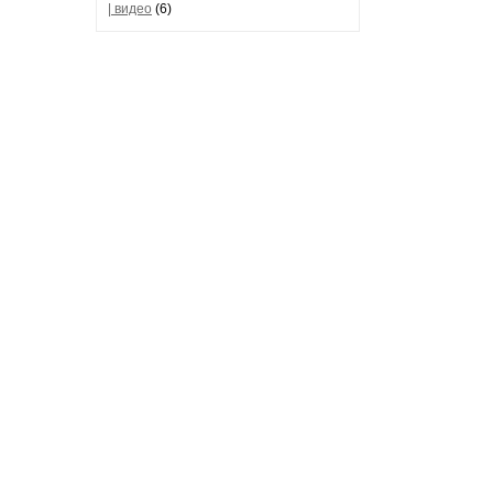
| видео
(6)