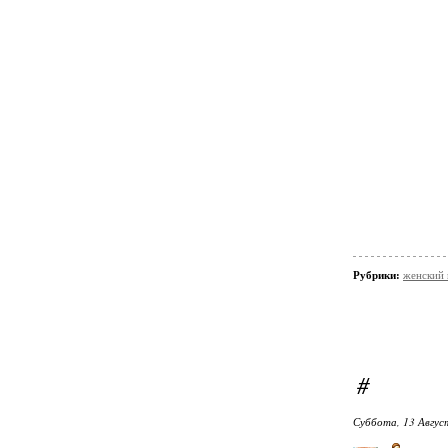
Рубрики:
женский 
#
Суббота, 13 Авгус