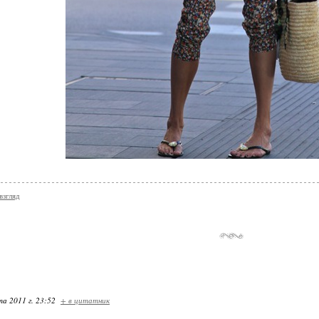
взгляд
та 2011 г. 23:52
+ в цитатник