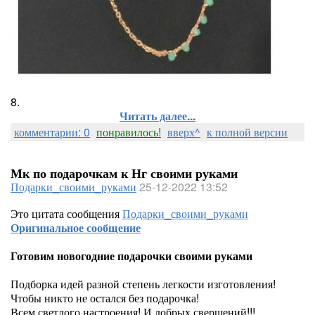
8.
Читать далее...
комментарии: 0
понравилось!
вверх^
к полной версии
Мк по подарочкам к Нг своими руками
Подарки_своими_руками
25-12-2022 13:52
Это цитата сообщения
Подарки_своими_руками
Оригинальное сообщение
Готовим новогодние подарочки своими руками
Подборка идей разной степень легкости изготовления!
Чтобы никто не остался без подарочка!
Всем светлого настроения! И добрых свершений!!!