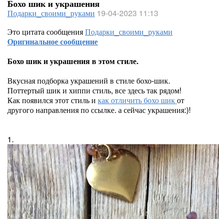
Бохо шик и украшения
Подарки_своими_руками
19-04-2023 11:13
Это цитата сообщения
Подарки_своими_руками
Оригинальное сообщение
Бохо шик и украшения в этом стиле.
Вкусная подборка украшений в стиле бохо-шик.
Поттертый шик и хиппи стиль, все здесь так рядом!
Как появился этот стиль и
как отличить бохо шик
от
другого направления по ссылке. а сейчас украшения:)!
1.