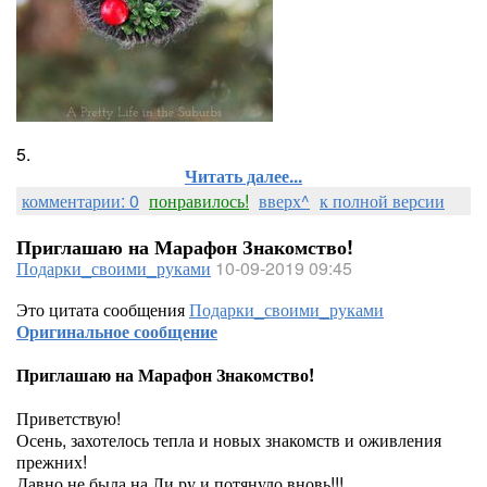
5.
Читать далее...
комментарии: 0
понравилось!
вверх^
к полной версии
Приглашаю на Марафон Знакомство!
Подарки_своими_руками
10-09-2019 09:45
Это цитата сообщения
Подарки_своими_руками
Оригинальное сообщение
Приглашаю на Марафон Знакомство!
Приветствую!
Осень, захотелось тепла и новых знакомств и оживления
прежних!
Давно не была на Ли ру и потянуло вновь!!!