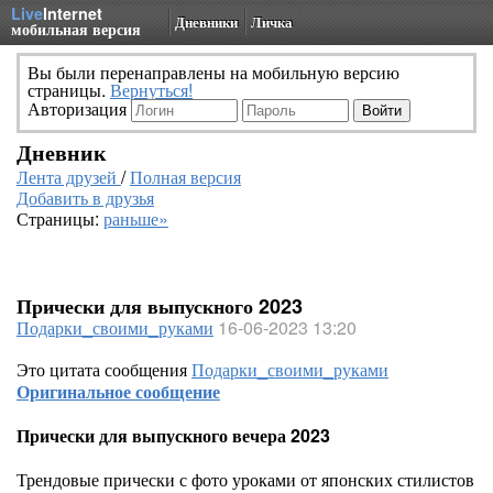
Live
Internet
Дневники
Личка
мобильная версия
Вы были перенаправлены на мобильную версию
страницы.
Вернуться!
Авторизация
Дневник
Лента друзей
/
Полная версия
Добавить в друзья
Страницы:
раньше»
Прически для выпускного 2023
Подарки_своими_руками
16-06-2023 13:20
Это цитата сообщения
Подарки_своими_руками
Оригинальное сообщение
Прически для выпускного вечера 2023
Трендовые прически с фото уроками от японских стилистов