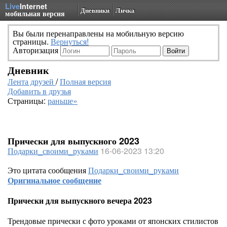
Live
Internet
Дневники
Личка
мобильная версия
Вы были перенаправлены на мобильную версию
страницы.
Вернуться!
Авторизация
Дневник
Лента друзей
/
Полная версия
Добавить в друзья
Страницы:
раньше»
Прически для выпускного 2023
Подарки_своими_руками
16-06-2023 13:20
Это цитата сообщения
Подарки_своими_руками
Оригинальное сообщение
Прически для выпускного вечера 2023
Трендовые прически с фото уроками от японских стилистов