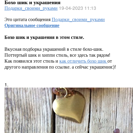
Бохо шик и украшения
Подарки_своими_руками
19-04-2023 11:13
Это цитата сообщения
Подарки_своими_руками
Оригинальное сообщение
Бохо шик и украшения в этом стиле.
Вкусная подборка украшений в стиле бохо-шик.
Поттертый шик и хиппи стиль, все здесь так рядом!
Как появился этот стиль и
как отличить бохо шик
от
другого направления по ссылке. а сейчас украшения:)!
1.