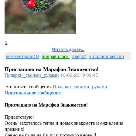
5.
Читать далее...
комментарии: 0
понравилось!
вверх^
к полной версии
Приглашаю на Марафон Знакомство!
Подарки_своими_руками
10-09-2019 09:45
Это цитата сообщения
Подарки_своими_руками
Оригинальное сообщение
Приглашаю на Марафон Знакомство!
Приветствую!
Осень, захотелось тепла и новых знакомств и оживления
прежних!
Давно не была на Ли ру и потянуло вновь!!!