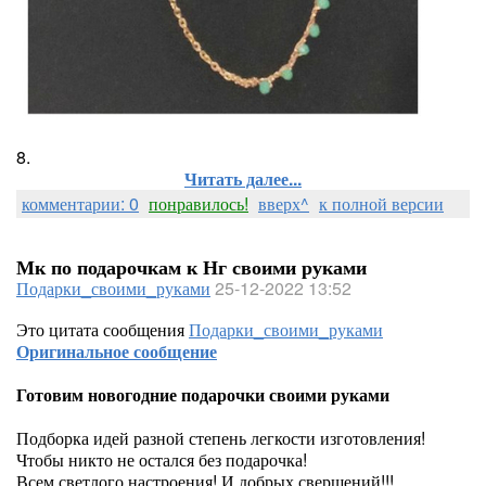
8.
Читать далее...
комментарии: 0
понравилось!
вверх^
к полной версии
Мк по подарочкам к Нг своими руками
Подарки_своими_руками
25-12-2022 13:52
Это цитата сообщения
Подарки_своими_руками
Оригинальное сообщение
Готовим новогодние подарочки своими руками
Подборка идей разной степень легкости изготовления!
Чтобы никто не остался без подарочка!
Всем светлого настроения! И добрых свершений!!!