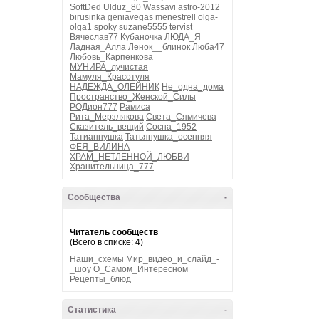
SoftDed
Ulduz_80
Wassavi
astro-2012
birusinka
geniavegas
menestrell
olga-
olga1
spoky
suzane5555
tervist
Вячеслав77
Кубаночка
ЛЮДА_Я
Ладная_Алла
Ленок__блинок
Люба47
Любовь_Карпенкова
МУНИРА_лучистая
Мамуля_Красотуля
НАДЕЖДА_ОЛЕЙНИК
Не_одна_дома
Пространство_Женской_Силы
РОДион777
Рамиса
Рита_Мерзлякова
Света_Сямичева
Сказитель_вещий
Сосна_1952
Татианнушка
Татьянушка_осенняя
ФЕЯ_ВИЛИНА
ХРАМ_НЕТЛЕННОЙ_ЛЮБВИ
Хранительница_777
Сообщества
-
Читатель сообществ
(Всего в списке: 4)
Наши_схемы
Мир_видео_и_слайд_-
_шоу
О_Самом_Интересном
Рецепты_блюд
Статистика
-