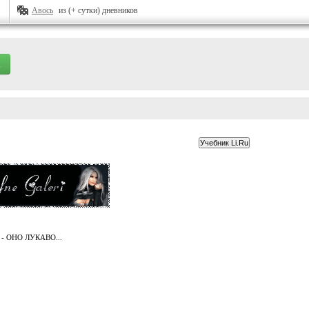
Авось
из (+ сутки) дневников
- ОНО ЛУКАВО...