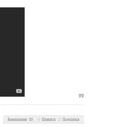
Комментарии
(
0
)
Нравится
Поделиться