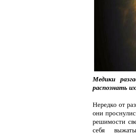
Медики разга
распознать их
Нередко от ра
они проснулис
решимости све
себя выжат