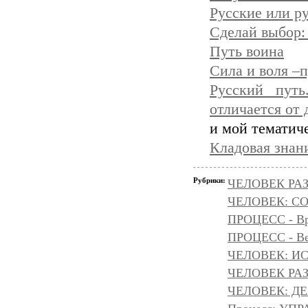
Русские или р
Сделай выбор:
Путь воина
Сила и воля –
Русский пут
отличается от 
и мой тематич
Кладовая знан
Рубрики:
ЧЕЛОВЕК РАЗ
ЧЕЛОВЕК: С
ПРОЦЕСС - Вр
ПРОЦЕСС - Ве
ЧЕЛОВЕК: И
ЧЕЛОВЕК РА
ЧЕЛОВЕК: Д