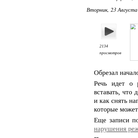
Вторник, 23 Августа 
2134
просмотров
Обрезал начало
Речь идет о 
вставать, что 
и как снять н
которые может
Еще записи п
нарушения ре