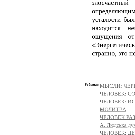
злосчастный
определяющим
усталости был
находится н
ощущения от
«Энергетичес
странно, это н
Рубрики:
МЫСЛИ: ЧЕР
ЧЕЛОВЕК: С
ЧЕЛОВЕК: И
МОЛИТВА
ЧЕЛОВЕК РАЗ
A. Людська дум
ЧЕЛОВЕК: Д