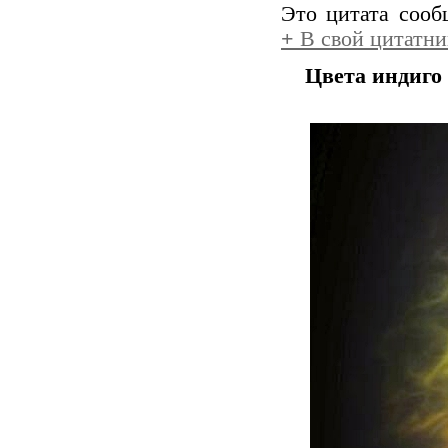
Это цитата соо
+
В свой цитатни
Цвета индиго