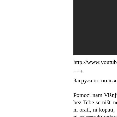
http://www.youtu
+++
Загружено пользо
Pomozi nam Višnj
bez Tebe se ništ' 
ni orati, ni kopati,