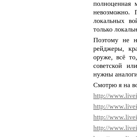
полноценная 
невозможно. 
локальных во
только локаль
Поэтому не н
рейджеры, кр
оруже, всё то
советской ил
нужны аналог
Смотрю я на в
http://www.live
http://www.liv
http://www.liv
http://www.liv