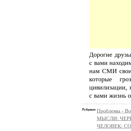
Дорогие друзь
с вами находи
нам СМИ свои
которые гро
цивилизации, 
с вами жизнь 
Рубрики:
Проблемы - Во
МЫСЛИ: ЧЕР
ЧЕЛОВЕК: С