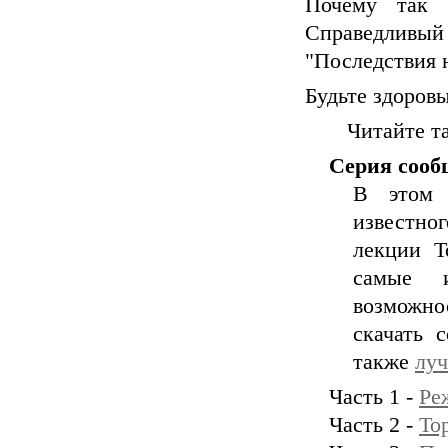
Почему так 
Справедливый 
"Последствия 
Будьте здоровы
Читайте 
Серия сооб
В этом 
известног
лекции Т
самые 
возможно
скачать 
также
лу
Часть 1 -
Ре
Часть 2 -
То