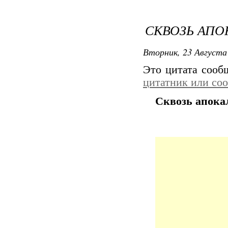
СКВОЗЬ АП
Вторник, 23 Августа 
Это цитата соо
цитатник или со
Сквозь апока