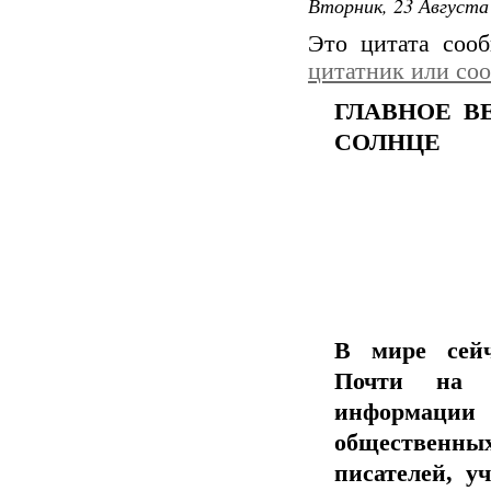
Вторник, 23 Августа 
Это цитата со
цитатник или со
ГЛАВНОЕ В
СОЛНЦЕ
В мире сейч
Почти на к
информации 
общественных
писателей, у