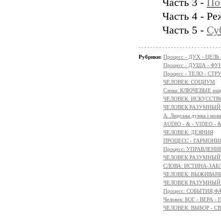
Часть 3 -
По
Часть 4 - Ре
Часть 5 -
Су
Рубрики:
Процесс - ДУХ - ЦЕЛЬ
Процесс - ДУША - Ф
Процесс - ТЕЛО - СТР
ЧЕЛОВЕК: СОЦИУМ
Слова: КЛЮЧЕВЫЕ ищ
ЧЕЛОВЕК: ИСКУССТВ
ЧЕЛОВЕК РАЗУМНЫЙ:
A. Людська думка і мов
AUDIO - & - VIDEO - 
ЧЕЛОВЕК: ДЕЯНИЯ
ПРОЦЕСС - ГАРМОНИЯ
Процесс: УПРАВЛЕНИ
ЧЕЛОВЕК РАЗУМНЫЙ: 
СЛОВА: ИСТИНА-ЗАБ
ЧЕЛОВЕК: ВЫЖИВАНИЕ 
ЧЕЛОВЕК РАЗУМНЫЙ: М
Процесс: СОБЫТИЯ,
Человек: БОГ - ВЕРА
ЧЕЛОВЕК: ВЫБОР - С