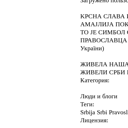
Загружено польз
KРСНА СЛАВА 
АМАЈЛИЈА ПОК
TО ЈЕ СИМБОЛ
ПРАВОСЛАВЦА И
України)
ЖИВЕЛА НАША 
ЖИВЕЛИ СРБИ И
Категория:
Люди и блоги
Теги:
Srbija Srbi Pravos
Лицензия: