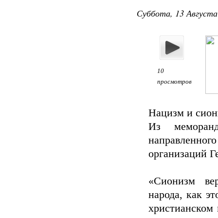
Суббота, 13 Августа
10
просмотров
Нацизм и сион
Из меморанд
направленног
организаций Г
«Сионизм ве
народа, как э
христианском 