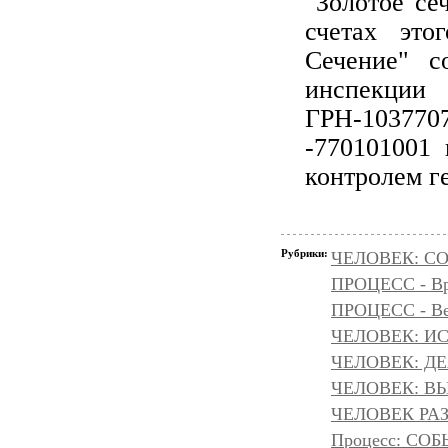
"Золотое се
счетах это
Сечение" с
инспекци
ГРН-10377
-770101001
контролем г
Рубрики:
ЧЕЛОВЕК: С
ПРОЦЕСС - Вр
ПРОЦЕСС - Ве
ЧЕЛОВЕК: И
ЧЕЛОВЕК: Д
ЧЕЛОВЕК: ВЫ
ЧЕЛОВЕК РАЗ
Процесс: С