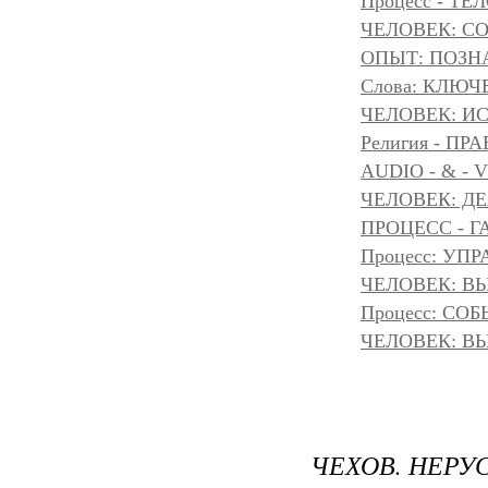
Процесс - ТЕ
ЧЕЛОВЕК: С
ОПЫТ: ПОЗНА
Слова: КЛЮЧ
ЧЕЛОВЕК: И
Религия - 
AUDIO - & - 
ЧЕЛОВЕК: Д
ПРОЦЕСС - Г
Процесс: УП
ЧЕЛОВЕК: ВЫ
Процесс: С
ЧЕЛОВЕК: ВЫ
ЧЕХОВ. НЕРУ