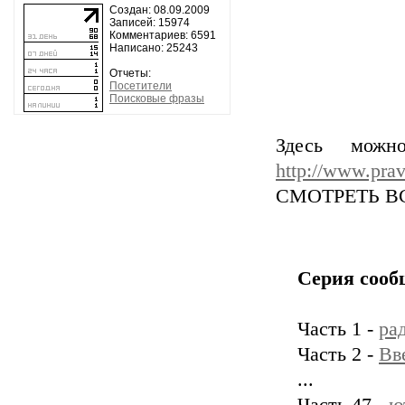
Создан: 08.09.2009
Записей: 15974
Комментариев: 6591
Написано: 25243
Отчеты:
Посетители
Поисковые фразы
Здесь можн
http://www.prav
СМОТРЕТЬ ВСЕ
Серия сооб
Часть 1 -
ра
Часть 2 -
Вв
...