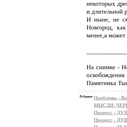
некоторых дре
и длительной 
И ныне, не с
Новгород, как
менее,а может 
_____________
На снимке - Н
освобождения 
Памятника Тыс
Рубрики:
Проблемы - Во
МЫСЛИ: ЧЕР
Процесс - ДУ
Процесс - Д