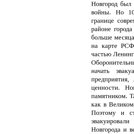
Новгород был 
войны. Но 1
границе совре
районе города
больше месяца
на карте РСФ
частью Ленинг
Оборонительны
начать эвак
предприятия,
ценности. Но
памятником. Та
как в Великом
Поэтому и ст
эвакуировали
Новгорода и в