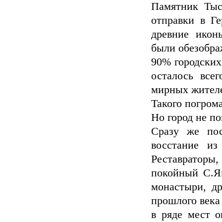
Памятник Тыс
отправки в Ге
древние икон
были обезобра
90% городских
осталось всег
мирных жителе
Такого погрома
Но город не по
Сразу же пос
восстание из
Реставраторы
покойный С.Я
монастыри, др
прошлого века
в ряде мест о