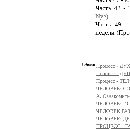
Часть 47 -
ю
Часть 48 -
Nye)
Часть 49 -
недели (Пр
Рубрики:
Процесс - ДУ
Процесс - Д
Процесс - ТЕ
ЧЕЛОВЕК: С
А. Ознакомить
ЧЕЛОВЕК: И
ЧЕЛОВЕК РАЗ
ЧЕЛОВЕК: Д
ПРОЦЕСС - Г