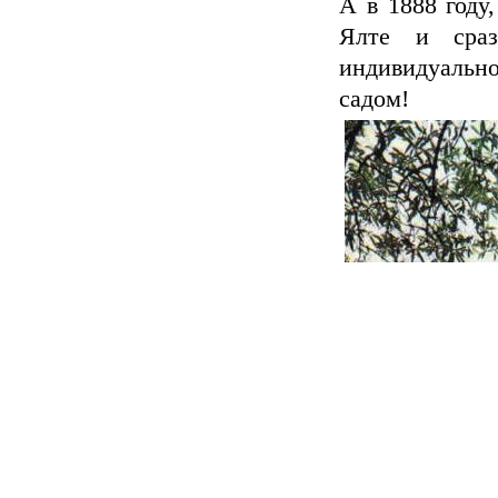
А в 1888 году,
Ялте и сра
индивидуаль
садом!