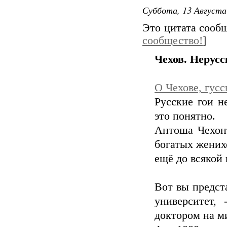
Суббота, 13 Августа
Это цитата соо
сообщество!
]
Чехов. Нерусс
О Чехове, гусс
Pусские гои н
это понятно.
Антоша Чехонт
богатых жених
ещё до всякой
Вот вы предст
университет,
доктором на м