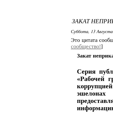
ЗАКАТ НЕПРИ
Суббота, 13 Августа
Это цитата соо
сообщество!
]
Закат неприка
Серия публ
«Рабочей г
коррупц
эшелон
предоста
информац