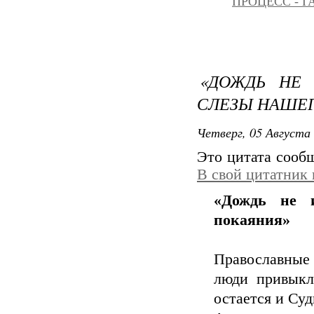
ПРОЦЕСС - Г
«ДОЖДЬ НЕ 
СЛЕЗЫ НАШЕ
Четверг, 05 Августа 
Это цитата соо
В свой цитатник
«Дождь не и
покаяния»
Православные
люди привыкл
остается и Су