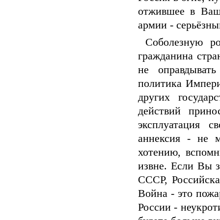
отжившее в Ваш
армии - серьёзны
Соболезную ро
гражданина стра
не оправдывать
политика Импери
других государ
действий прин
эксплуатация с
аннексия - не 
хотению, вспомн
извне. Если Вы з
СССР, Российска
Война - это пожа
России - неукрот