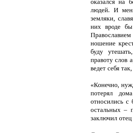
оказался на 
людей. И мен
земляки, славя
них вроде бы
Православием
ношение крест
буду утешать
правоту слов 
ведет себя так
«Конечно, нужд
потерял дом
относились с 
остальных – п
заключил отец