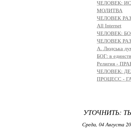
ЧЕЛОВЕК: И
МОЛИТВА
ЧЕЛОВЕК РА
All Internet
ЧЕЛОВЕК: БОГ
ЧЕЛОВЕК РАЗ
A. Людська дум
БОГ: в единс
Религия - 
ЧЕЛОВЕК: Д
ПРОЦЕСС - Г
УТОЧНИТЬ: ТЫ
Среда, 04 Августа 20