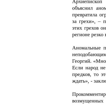
Архиепископ
объяснил ано
превратила ог
за грехи», – 
этих грехов он
регионе резко 
Аномальные п
неподобающим
Георгий. «Мно
Если народ не
предков, то э
ждать», - закл
Прокомментиро
возмущенных 