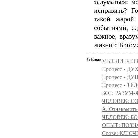
задуматься: м
исправить? Го
такой жарой
событиями, сд
важное, вразу
жизни с Богом»
Рубрики:
МЫСЛИ: ЧЕР
Процесс - ДУ
Процесс - Д
Процесс - ТЕ
БОГ: РАЗУМ
ЧЕЛОВЕК: С
А. Ознакомить
ЧЕЛОВЕК: БОГ
ОПЫТ: ПОЗНА
Слова: КЛЮЧ