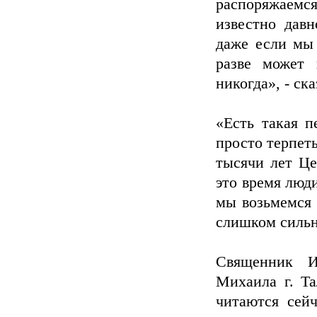
распоряжаемс
известно давн
даже если мы 
разве может 
никогда», - ска
«Есть такая п
просто терпеть
тысячи лет Це
это время люд
мы возьмемся 
слишком сильно
Священник И
Михаила г. Та
читаются сей