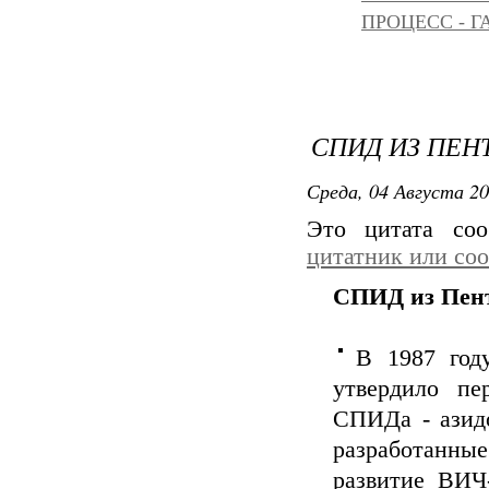
ПРОЦЕСС - Г
СПИД ИЗ ПЕН
Среда, 04 Августа 20
Это цитата со
цитатник или со
СПИД из Пен
В 1987 год
утвердило пе
СПИДа - азидо
разработанные
развитие ВИЧ