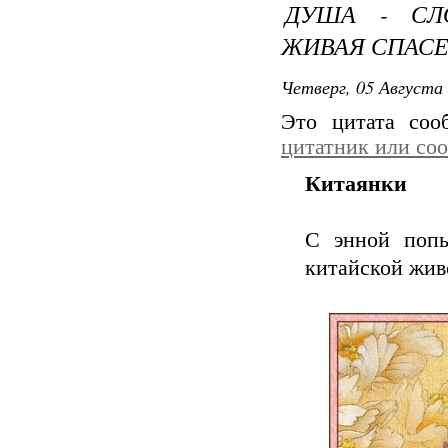
ДУША - СЛ
ЖИВАЯ СПАСЕ
Четверг, 05 Августа 
Это цитата со
цитатник или со
Китаянки
С энной попы
китайской жив