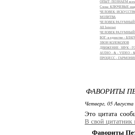
ОПЫТ: ПОЗНАЁМ всем 
Слова: КЛЮЧЕВЫЕ ищ
ЧЕЛОВЕК: ИСКУССТВ
МОЛИТВА
ЧЕЛОВЕК РАЗУМНЫЙ:
All Internet
ЧЕЛОВЕК РАЗУМНЫЙ:
БОГ: в единстве - БЛ
ЗВОН КОЛОКОЛОВ
ДВИЖЕНИЕ: ЗВУК - Г
AUDIO - & - VIDEO - 
ПРОЦЕСС - ГАРМОНИЯ
ФАВОРИТЫ ПЕТ
Четверг, 05 Августа 
Это цитата соо
В свой цитатник
Фавориты Пет