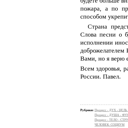
будете больше в
пожара, а по п
способом укрепи
Страна предста
Слова песни о 
исполнении инос
доброжелателем Р
Вами, но я верю 
Всем здоровья, р
России. Павел.
Рубрики:
Процесс - ДУХ - ЦЕЛЬ
Процесс - ДУША - Ф
Процесс - ТЕЛО - СТР
ЧЕЛОВЕК: СОЦИУМ