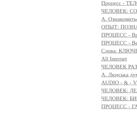
Процесс - ТЕ
ЧЕЛОВЕК: С
А. Ознакомить
ОПЫТ: ПОЗНА
ПРОЦЕСС - Вр
ПРОЦЕСС - Ве
Слова: КЛЮЧ
All Internet
ЧЕЛОВЕК РАЗ
A. Людська дум
AUDIO - & - 
ЧЕЛОВЕК: Д
ЧЕЛОВЕК: БИ
ПРОЦЕСС - Г