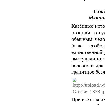
І хто
Меншик
Казённые исто
позиций госу
обычным чело
было свойс
единственной
выступали инт
человек и для
гранитное без
При всех свои