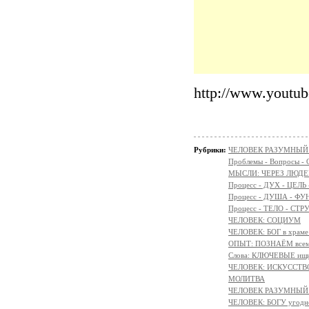
http://www.youtu
Рубрики:
ЧЕЛОВЕК РАЗУМНЫЙ: Н
Проблемы - Вопросы - 
МЫСЛИ: ЧЕРЕЗ ЛЮДЕ
Процесс - ДУХ - ЦЕЛЬ
Процесс - ДУША - Ф
Процесс - ТЕЛО - СТР
ЧЕЛОВЕК: СОЦИУМ
ЧЕЛОВЕК: БОГ в храм
ОПЫТ: ПОЗНАЁМ всем 
Слова: КЛЮЧЕВЫЕ ищ
ЧЕЛОВЕК: ИСКУССТВ
МОЛИТВА
ЧЕЛОВЕК РАЗУМНЫЙ:
ЧЕЛОВЕК: БОГУ угодн