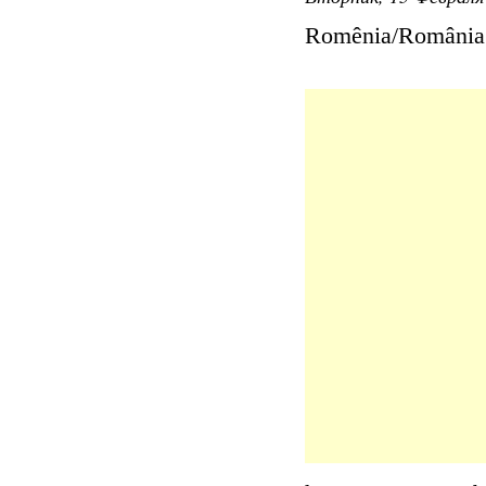
Romênia/România 