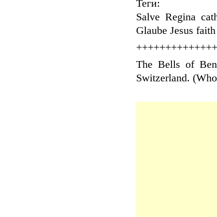
Теги:
Salve Regina cat
Glaube Jesus faith
+++++++++++++
The Bells of Ben
Switzerland. (Who