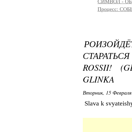
СИМВОЛ - ОБР
Процесс: С
РОИЗОЙ
СТАРАТЬСЯ
ROSSII! (
GLINKA
Вторник, 15 Февраля 
Slava k svyateishy