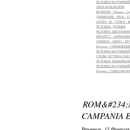
ЧЕЛОВЕК РАЗУМНЫЙ:
ЗВОН КОЛОКОЛОВ
РЕЛИГИЯ - Объект - Сл
ДВИЖЕНИЕ: ЗВУК - Г
AUDIO - & - VIDEO - 
ЧЕЛОВЕК: ДЕЯНИЯ
ЧЕЛОВЕК: БИОГРАФИЯ
ПРОЦЕСС - ГАРМОНИЯ
СИМВОЛ - ОБРАЗ - РЕ
Процесс: УПРАВЛЕНИ
ЧЕЛОВЕК РАЗУМНЫЙ: 
СЛОВА: ИСТИНА-ЗАБ
ЧЕЛОВЕК: ВЫЖИВАНИЕ 
ЧЕЛОВЕК РАЗУМНЫЙ: М
Процесс: СОБЫТИЯ,
ROM&#234
CAMPANIA E
Вторник, 15 Февраля 