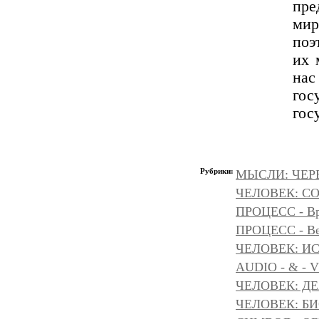
пре
мир
поэ
их 
на
гос
гос
Рубрики:
МЫСЛИ: ЧЕР
ЧЕЛОВЕК: С
ПРОЦЕСС - Вр
ПРОЦЕСС - Ве
ЧЕЛОВЕК: И
AUDIO - & - 
ЧЕЛОВЕК: Д
ЧЕЛОВЕК: БИ