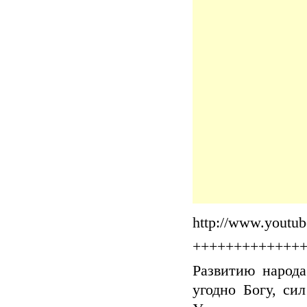
http://www.yout
+++++++++++++
Развитию народа
угодно Богу, си