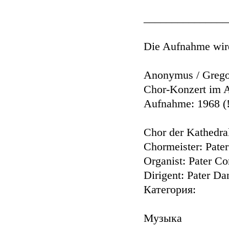
_______________
Die Aufnahme wird
Anonymus / Gregor
Chor-Konzert im 
Aufnahme: 1968 (!
Chor der Kathedra
Chormeister: Pat
Organist: Pater Co
Dirigent: Pater Da
Категория:
Музыка