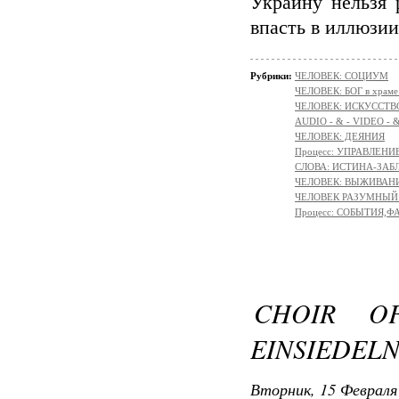
Украину нельзя 
впасть в иллюзии
Рубрики:
ЧЕЛОВЕК: СОЦИУМ
ЧЕЛОВЕК: БОГ в храм
ЧЕЛОВЕК: ИСКУССТВ
AUDIO - & - VIDEO - 
ЧЕЛОВЕК: ДЕЯНИЯ
Процесс: УПРАВЛЕНИ
СЛОВА: ИСТИНА-ЗАБ
ЧЕЛОВЕК: ВЫЖИВАНИЕ 
ЧЕЛОВЕК РАЗУМНЫЙ: М
Процесс: СОБЫТИЯ,
CHOIR O
EINSIEDELN
Вторник, 15 Февраля 