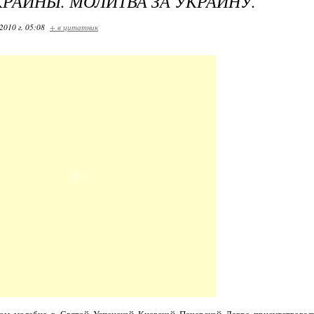
КРАИНЫ. МОЛИТВА ЗА УКРАИНУ.
2010 г. 05:08
+ в цитатник