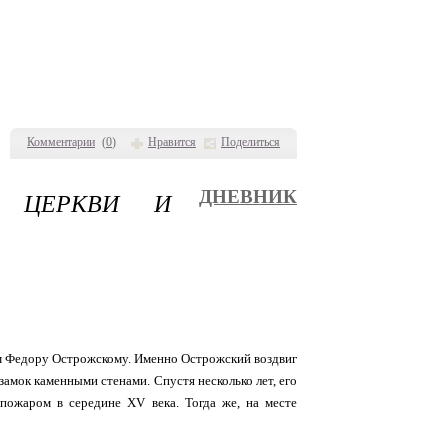
Комментарии
(
0
)
Нравится
Поделиться
А ЦЕРКВИ И
ДНЕВНИК
ием Федору Острожскому. Именно Острожский воздвиг
амок каменными стенами. Спустя несколько лет, его
ожаром в середине XV века. Тогда же, на месте