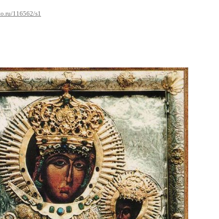
oto.ru/116562/s1