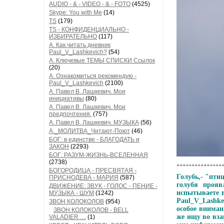
AUDIO - & - VIDEO - & - FOTO
(4525)
Skype: You with Me
(14)
TS
(179)
TS - КОНФИДЕНЦИАЛЬНО -
ИЗБИРАТЕЛЬНО
(117)
А. Как читать дневник
Paul_V_Lashkevich?
(54)
А. Ключевые ТЕМЫ СПИСКИ Ссылок
(20)
А. Ознакомиться рекомендую -
Paul_V_Lashkevich
(2100)
А. Павел В. Лашкевич. Мои
инициативы
(80)
А. Павел В. Лашкевич. Мои
предпочтения.
(757)
А. Павел В. Лашкевич. МУЗЫКА
(56)
А._МОЛИТВА_Читают-Поют
(46)
БОГ: в единстве - БЛАГОДАТЬ и
ЗАКОН
(2293)
БОГ: РАЗУМ-ЖИЗНЬ-ВСЕЛЕННАЯ
(2738)
++++++++++++++++
БОГОРОДИЦА - ПРЕСВЯТАЯ -
Голубь,- "пти
ПРИСНОДЕВА - МАРИЯ
(587)
голубя прояв
ДВИЖЕНИЕ: ЗВУК - ГОЛОС - ПЕНИЕ -
испытываете в
МУЗЫКА - ШУМ
(1242)
Paul_V_Lashke
ЗВОН КОЛОКОЛОВ
(954)
особое вниман
ЗВОН КОЛОКОЛОВ - BELL
же ищу во вза
VALADIER ....
(1)