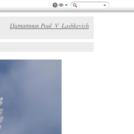
Цитатник Paul_V_Lashkevich