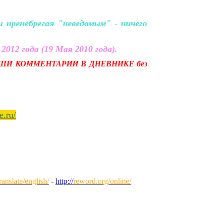
пренебрегая "неведомым" - ничего
2012 года (19 Мая 2010 года).
ШИ КОММЕНТАРИИ В ДНЕВНИКЕ без
e.ru/
anslate/english/
-
http://
reword.org/online/