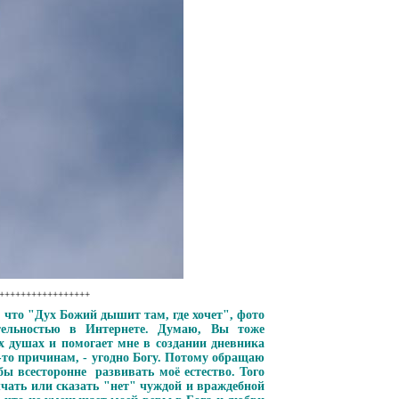
++++++++++++++++++
, что "Дух Божий дышит там, где хочет", фото
тельностью в Интернете. Думаю, Вы тоже
 душах и помогает мне в создании дневника
 -то причинам, - угодно Богу. Потому обращаю
ы всесторонне развивать моё естество. Того
чать или сказать "нет" чуждой и враждебной