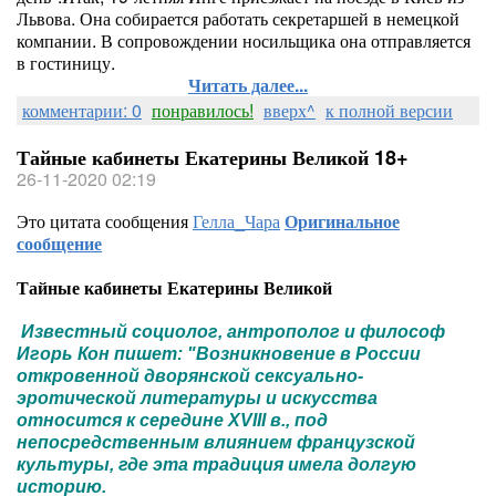
Львова. Она собирается работать секретаршей в немецкой
компании. В сопровождении носильщика она отправляется
в гостиницу.
Читать далее...
комментарии: 0
понравилось!
вверх^
к полной версии
Тайные кабинеты Екатерины Великой 18+
26-11-2020 02:19
Это цитата сообщения
Гелла_Чара
Оригинальное
сообщение
Тайные кабинеты Екатерины Великой
Известный социолог, антрополог и философ
Игорь Кон пишет: "Возникновение в России
откровенной дворянской сексуально-
эротической литературы и искусства
относится к середине XVIII в., под
непосредственным влиянием французской
культуры, где эта традиция имела долгую
историю.