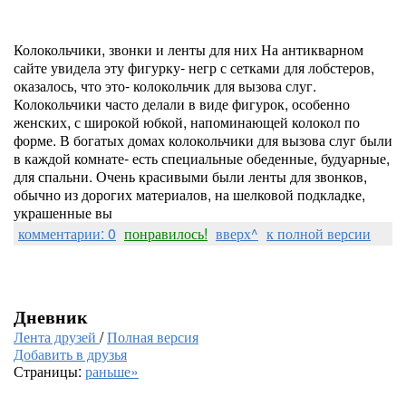
Колокольчики, звонки и ленты для них На антикварном
сайте увидела эту фигурку- негр с сетками для лобстеров,
оказалось, что это- колокольчик для вызова слуг.
Колокольчики часто делали в виде фигурок, особенно
женских, с широкой юбкой, напоминающей колокол по
форме. В богатых домах колокольчики для вызова слуг были
в каждой комнате- есть специальные обеденные, будуарные,
для спальни. Очень красивыми были ленты для звонков,
обычно из дорогих материалов, на шелковой подкладке,
украшенные вы
комментарии: 0
понравилось!
вверх^
к полной версии
Дневник
Лента друзей
/
Полная версия
Добавить в друзья
Страницы:
раньше»