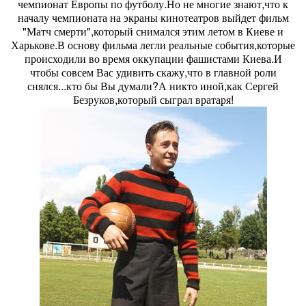
чемпионат Европы по футболу.Но не многие знают,что к
началу чемпионата на экраны кинотеатров выйдет фильм
"Матч смерти",который снимался этим летом в Киеве и
Харькове.В основу фильма легли реальные события,которые
происходили во время оккупации фашистами Киева.И
чтобы совсем Вас удивить скажу,что в главной роли
снялся...кто бы Вы думали?А никто иной,как Сергей
Безруков,который сыграл вратаря!