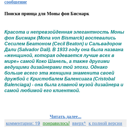
сообщение
Поиски принца для Моны фон Бисмарк
Красота и непревзойденная элегантность Моны
фон Бисмарк (Mona von Bismarck) воспевались
Сесилем Беатоном (Cecil Beaton) и Сальвадором
Дали (Salvador Dali). В 1933 году она была названа
«женщиной, которая одевается лучше всех в
мире» самой Коко Шанель, а также другими
ведущими дизайнерами той эпохи. Однако
больше всего эта женщина знаменита своей
дружбой с Кристобалем Баленсиага (Cristobal
Balenciaga) - она была главной музой дизайнера и
самой любимой его клиенткой.
Читать далее...
комментарии: 19
понравилось!
вверх^
к полной версии