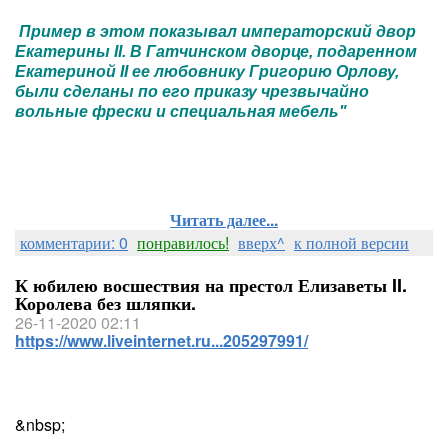
Пример в этом показывал императорский двор
Екатерины II. В Гатчинском дворце, подаренном
Екатериной II ее любовнику Григорию Орлову,
были сделаны по его приказу чрезвычайно
вольные фрески и специальная мебель"
Читать далее...
комментарии: 0
понравилось!
вверх^
к полной версии
К юбилею восшествия на престол Елизаветы II.
Королева без шляпки.
26-11-2020 02:11
https://www.liveinternet.ru...205297991/
&nbsp;