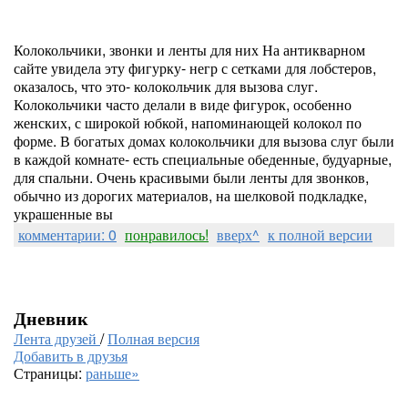
Колокольчики, звонки и ленты для них На антикварном
сайте увидела эту фигурку- негр с сетками для лобстеров,
оказалось, что это- колокольчик для вызова слуг.
Колокольчики часто делали в виде фигурок, особенно
женских, с широкой юбкой, напоминающей колокол по
форме. В богатых домах колокольчики для вызова слуг были
в каждой комнате- есть специальные обеденные, будуарные,
для спальни. Очень красивыми были ленты для звонков,
обычно из дорогих материалов, на шелковой подкладке,
украшенные вы
комментарии: 0
понравилось!
вверх^
к полной версии
Дневник
Лента друзей
/
Полная версия
Добавить в друзья
Страницы:
раньше»