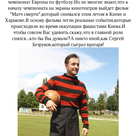
чемпионат Европы по футболу.Но не многие знают,что к
началу чемпионата на экраны кинотеатров выйдет фильм
"Матч смерти",который снимался этим летом в Киеве и
Харькове.В основу фильма легли реальные события,которые
происходили во время оккупации фашистами Киева.И
чтобы совсем Вас удивить скажу,что в главной роли
снялся...кто бы Вы думали?А никто иной,как Сергей
Безруков,который сыграл вратаря!