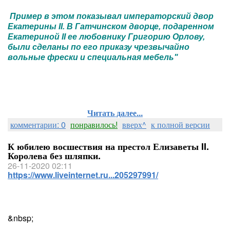
Пример в этом показывал императорский двор
Екатерины II. В Гатчинском дворце, подаренном
Екатериной II ее любовнику Григорию Орлову,
были сделаны по его приказу чрезвычайно
вольные фрески и специальная мебель"
Читать далее...
комментарии: 0
понравилось!
вверх^
к полной версии
К юбилею восшествия на престол Елизаветы II.
Королева без шляпки.
26-11-2020 02:11
https://www.liveinternet.ru...205297991/
&nbsp;