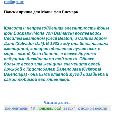
сообщение
Поиски принца для Моны фон Бисмарк
Красота и непревзойденная элегантность Моны
фон Бисмарк (Mona von Bismarck) воспевались
Сесилем Беатоном (Cecil Beaton) и Сальвадором
Дали (Salvador Dali). В 1933 году она была названа
«женщиной, которая одевается лучше всех в
мире» самой Коко Шанель, а также другими
ведущими дизайнерами той эпохи. Однако
больше всего эта женщина знаменита своей
дружбой с Кристобалем Баленсиага (Cristobal
Balenciaga) - она была главной музой дизайнера и
самой любимой его клиенткой.
Читать далее...
комментарии: 19
понравилось!
вверх^
к полной версии