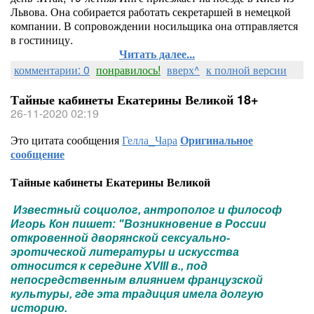
Львова. Она собирается работать секретаршей в немецкой
компании. В сопровождении носильщика она отправляется
в гостиницу.
Читать далее...
комментарии: 0
понравилось!
вверх^
к полной версии
Тайные кабинеты Екатерины Великой 18+
26-11-2020 02:19
Это цитата сообщения
Гелла_Чара
Оригинальное
сообщение
Тайные кабинеты Екатерины Великой
Известный социолог, антрополог и философ
Игорь Кон пишет: "Возникновение в России
откровенной дворянской сексуально-
эротической литературы и искусства
относится к середине XVIII в., под
непосредственным влиянием французской
культуры, где эта традиция имела долгую
историю.